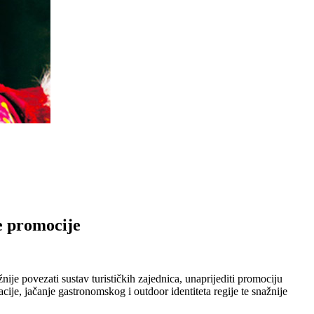
je promocije
ije povezati sustav turističkih zajednica, unaprijediti promociju
ije, jačanje gastronomskog i outdoor identiteta regije te snažnije