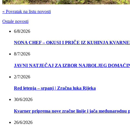
« Povratak na listu novosti
Ostale novosti
6/8/2026
NONA CHEF – OKUSI I PRIČE IZ KUHINJA KVARN
8/7/2026
JAVNI NATJEČAJ ZA IZBOR NAJBOLJEG DOMAĆIN
2/7/2026
Red letenja – srpanj | Zračna luka Rijeka
30/6/2026
Kvarner priprema nove zračne linije i jača međunarodnu 
26/6/2026