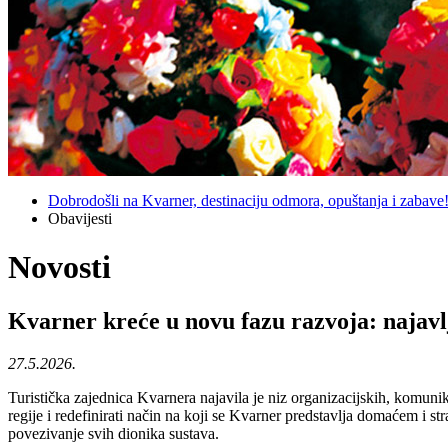
Dobrodošli na Kvarner, destinaciju odmora, opuštanja i zabave
Obavijesti
Novosti
Kvarner kreće u novu fazu razvoja: najavlj
27.5.2026.
Turistička zajednica Kvarnera najavila je niz organizacijskih, komunik
regije i redefinirati način na koji se Kvarner predstavlja domaćem i s
povezivanje svih dionika sustava.