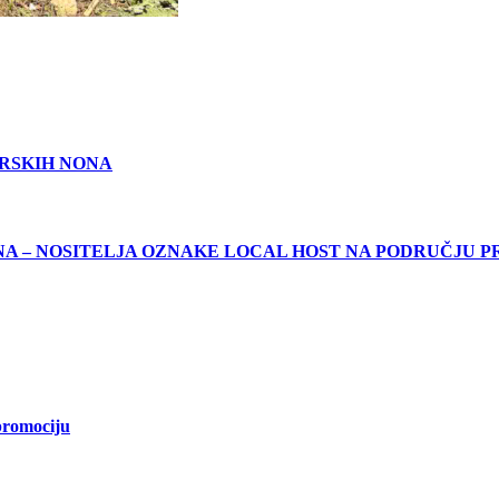
ERSKIH NONA
A – NOSITELJA OZNAKE LOCAL HOST NA PODRUČJU PR
promociju