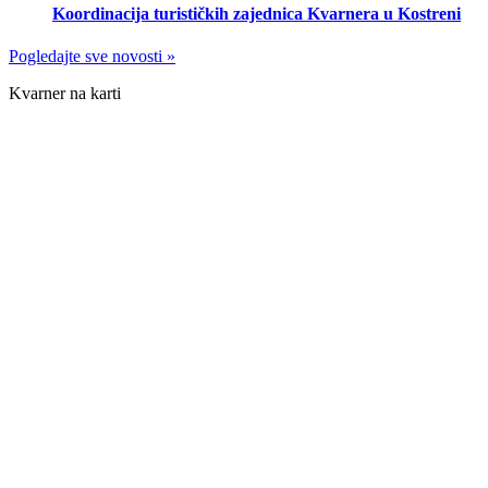
Koordinacija turističkih zajednica Kvarnera u Kostreni
Pogledajte sve novosti »
Kvarner na karti