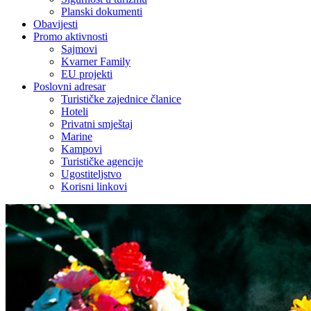
Planski dokumenti
Obavijesti
Promo aktivnosti
Sajmovi
Kvarner Family
EU projekti
Poslovni adresar
Turističke zajednice članice
Hoteli
Privatni smještaj
Marine
Kampovi
Turističke agencije
Ugostiteljstvo
Korisni linkovi