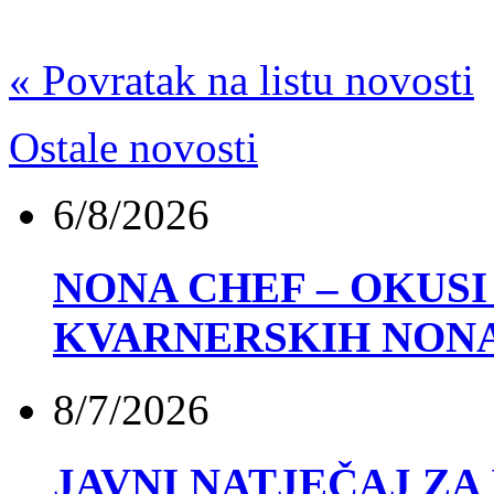
« Povratak na listu novosti
Ostale novosti
6/8/2026
NONA CHEF – OKUSI 
KVARNERSKIH NON
8/7/2026
JAVNI NATJEČAJ ZA