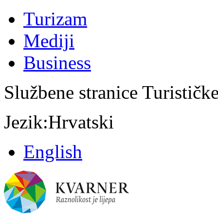
Turizam
Mediji
Business
Službene stranice Turističk
Jezik:
Hrvatski
English