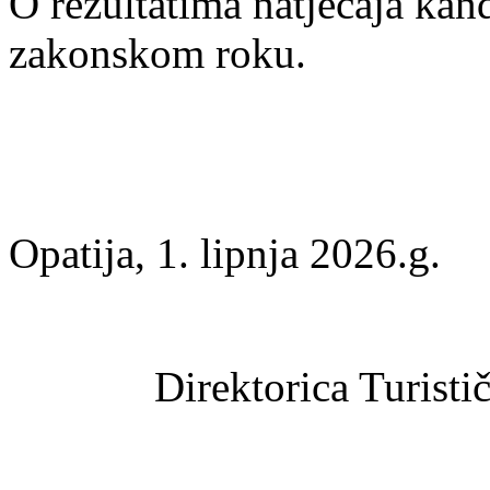
O rezultatima natječaja kand
zakonskom roku.
Opatija, 1. lipnja 2026.g.
Direktorica Turist