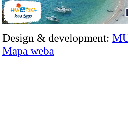
Design & development:
MU
Mapa weba