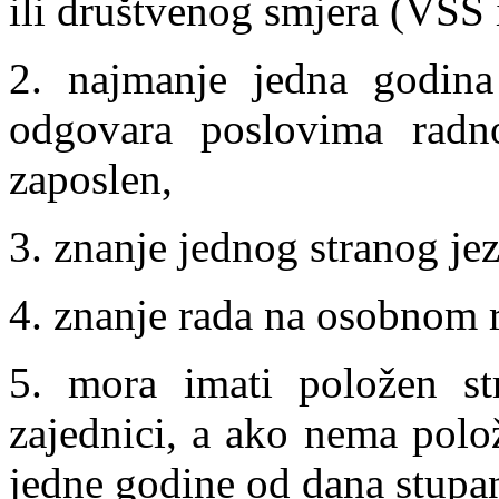
ili društvenog smjera (VSS 
2. najmanje jedna godina
odgovara poslovima radn
zaposlen,
3. znanje jednog stranog jez
4. znanje rada na osobnom 
5. mora imati položen str
zajednici, a ako nema polo
jedne godine od dana stupanj