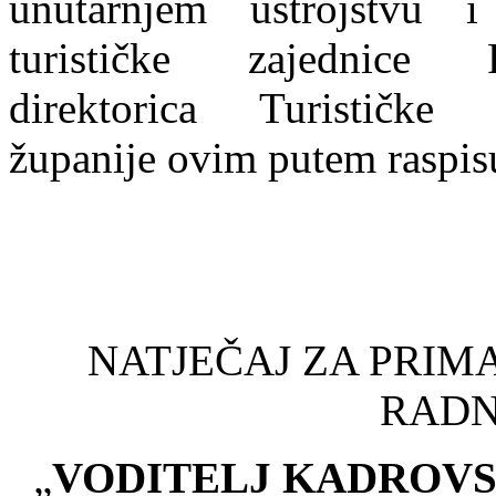
unutarnjem ustrojstvu i 
turističke zajednice P
direktorica Turističke 
županije ovim putem raspis
NATJEČAJ ZA PRIM
RADN
„
VODITELJ KADROVS