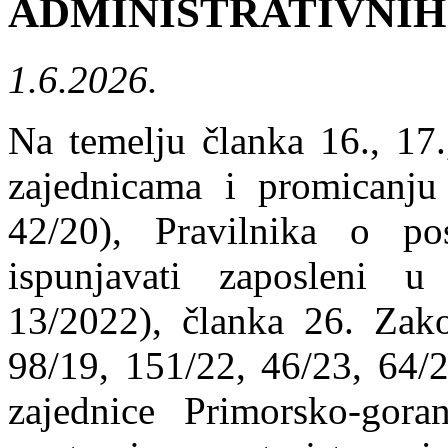
ADMINISTRATIVNIH
1.6.2026.
Na temelju članka 16., 17.
zajednicama i promicanju
42/20), Pravilnika o p
ispunjavati zaposleni u
13/2022), članka 26. Zak
98/19, 151/22, 46/23, 64/2
zajednice Primorsko-gora