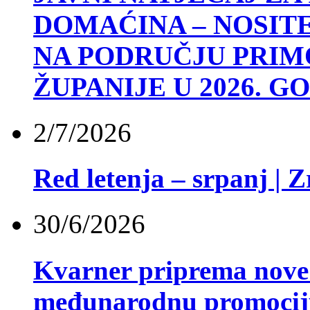
DOMAĆINA – NOSIT
NA PODRUČJU PRI
ŽUPANIJE U 2026. G
2/7/2026
Red letenja – srpanj | 
30/6/2026
Kvarner priprema nove z
međunarodnu promocij