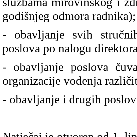
službama mirovinskog i zdr
godišnjeg odmora radnika);
- obavljanje svih stručni
poslova po nalogu direktora
- obavljanje poslova čuv
organizacije vođenja različi
- obavljanje i drugih poslo
Natječaj je otvoren od 1. li