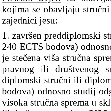
kojima se obavljaju stručni
zajednici jesu:
1. završen preddiplomski stru
240 ECTS bodova) odnosno 
je stečena viša stručna spr
pravnog ili društvenog smj
diplomski stručni ili diplo
bodova) odnosno studij odg
visoka stručna sprema u sk