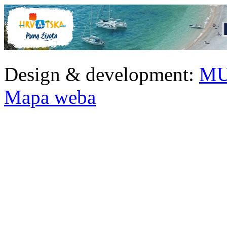
Design & development:
MU
Mapa weba