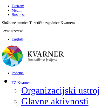
Turizam
Mediji
Business
Službene stranice Turističke zajednice Kvarnera
Jezik:
Hrvatski
English
Početna
TZ Kvarnera
Organizacijski ustroj
Glavne aktivnosti