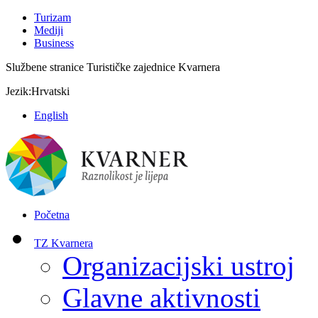
Turizam
Mediji
Business
Službene stranice Turističke zajednice Kvarnera
Jezik:
Hrvatski
English
Početna
TZ Kvarnera
Organizacijski ustroj
Glavne aktivnosti