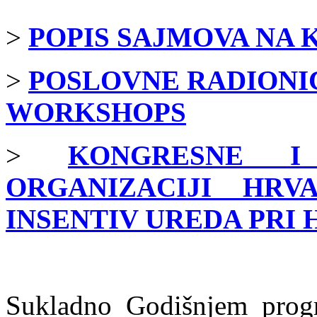
>
POPIS SAJMOVA NA 
>
POSLOVNE RADIONIC
WORKSHOPS
>
KONGRESNE I
ORGANIZACIJI HR
INSENTIV UREDA PRI 
Sukladno Godišnjem prog