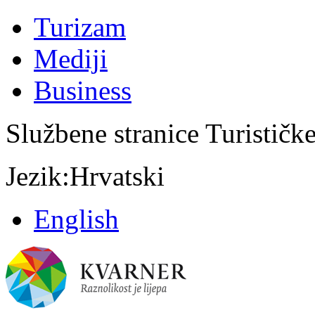
Turizam
Mediji
Business
Službene stranice Turističk
Jezik:
Hrvatski
English