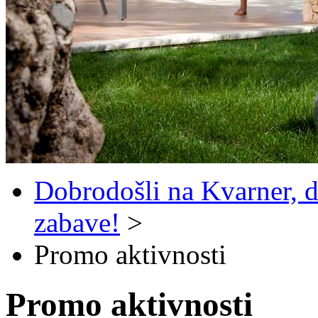
Dobrodošli na Kvarner, d
zabave!
>
Promo aktivnosti
Promo aktivnosti