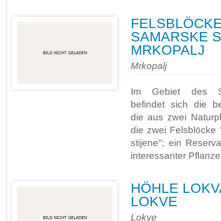
FELSBLÖCKE
SAMARSKE ST
MRKOPALJ
Mrkopalj
Im Gebiet des St
befindet sich die be
die aus zwei Natur
die zwei Felsblöcke
stijene"; ein Reserv
interessanter Pflanze
HÖHLE LOKV
LOKVE
Lokve