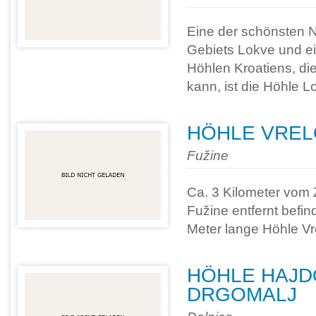
Eine der schönsten N
Gebiets Lokve und ei
Höhlen Kroatiens, di
kann, ist die Höhle L
HÖHLE VRELO
Fužine
Ca. 3 Kilometer vom
Fužine entfernt befin
Meter lange Höhle Vr
HÖHLE HAJDO
DRGOMALJ