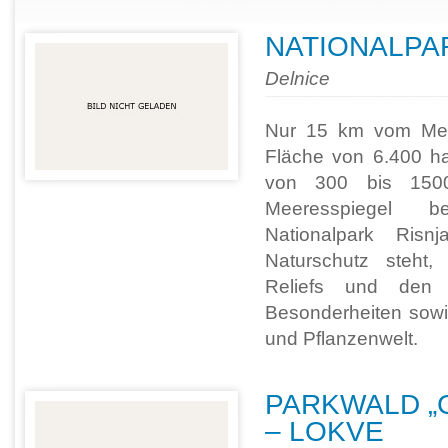
NATIONALPAR
Delnice
Nur 15 km vom Meer
Fläche von 6.400 h
von 300 bis 150
Meeresspiegel b
Nationalpark Risn
Naturschutz steht,
Reliefs und den 
Besonderheiten sowie
und Pflanzenwelt.
PARKWALD „
– LOKVE