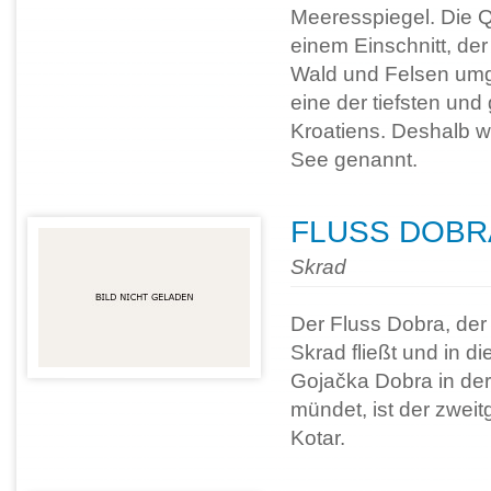
Meeresspiegel. Die Qu
einem Einschnitt, der
Wald und Felsen umgeb
eine der tiefsten und
Kroatiens. Deshalb w
See genannt.
FLUSS DOBR
Skrad
Der Fluss Dobra, der 
Skrad fließt und in di
Gojačka Dobra in de
mündet, ist der zweit
Kotar.