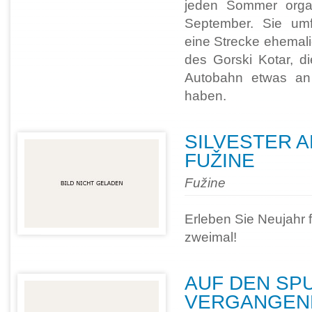
jeden Sommer organ
September. Sie umf
eine Strecke ehemali
des Gorski Kotar, 
Autobahn etwas an
haben.
SILVESTER A
FUŽINE
Fužine
Erleben Sie Neujahr f
zweimal!
AUF DEN SP
VERGANGENE