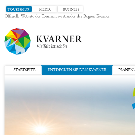
TOURISMUS
MEDIA
BUSINESS
Offizielle Website des Tourismusverbandes der Region Kvarner
STARTSEITE
ENTDECKEN SIE DEN KVARNER
PLANEN S