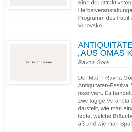
Eine der attraktivsten
Herbstveranstaltunge
Programm des traditio
Vrbovsko.
ANTIQUITÄTE
„AUS OMAS K
Ravna Gora
Der Mai in Ravna Gora
Antiquitäten-Festiva
reserviert. Es handel
zweitägige Veranstal
darstellt, wie man ei
lebte, welche Bräuc
aß und wie man Spaß