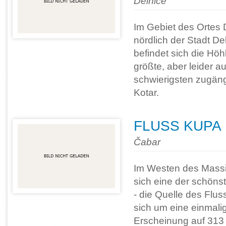
Delnice
Im Gebiet des Ortes 
nördlich der Stadt De
befindet sich die Höh
größte, aber leider a
schwierigsten zugäng
Kotar.
FLUSS KUPA
Čabar
Im Westen des Massi
sich eine der schöns
- die Quelle des Flu
sich um eine einmali
Erscheinung auf 313