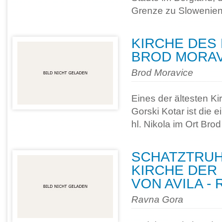
Grenze zu Slowenien 
KIRCHE DES 
BROD MORAV
Brod Moravice
Eines der ältesten K
Gorski Kotar ist die e
hl. Nikola im Ort Bro
SCHATZTRUH
KIRCHE DER 
VON AVILA -
Ravna Gora