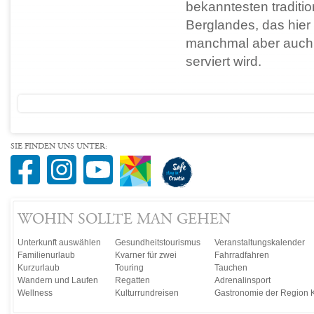
bekanntesten traditio
Berglandes, das hier 
manchmal aber auch 
serviert wird.
SIE FINDEN UNS UNTER:
WOHIN SOLLTE MAN GEHEN
Unterkunft auswählen
Gesundheitstourismus
Veranstaltungskalender
Familienurlaub
Kvarner für zwei
Fahrradfahren
Kurzurlaub
Touring
Tauchen
Wandern und Laufen
Regatten
Adrenalinsport
Wellness
Kulturrundreisen
Gastronomie der Region 