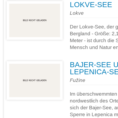
LOKVE-SEE
Lokve
Der Lokve-See, der g
Bergland - Größe: 2,1
Meter - ist durch die
Mensch und Natur en
BAJER-SEE 
LEPENICA-S
Fužine
Im überschwemmten T
nordwestlich des Ort
sich der Bajer-See, a
Sperre in Lepenica mi