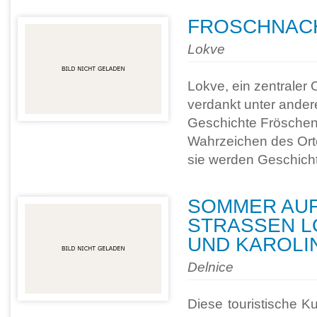
FROSCHNAC
Lokve
Lokve, ein zentraler O
verdankt unter ander
Geschichte Fröschen
Wahrzeichen des Ort
sie werden Geschicht
SOMMER AUF
STRASSEN LO
ND KAROLIN
Delnice
Diese touristische Ku