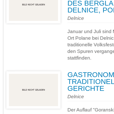
DES BERGLA
DELNICE, P
Delnice
Januar und Juli sind
Ort Polane bei Delni
traditionelle Volksfes
den Spuren vergange
stattfinden.
GASTRONOMI
TRADITIONE
GERICHTE
Delnice
Der Auflauf "Goranski