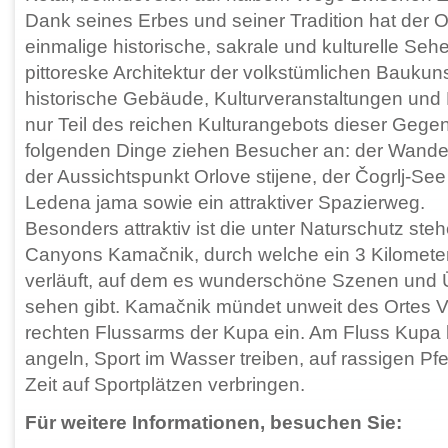
Dank seines Erbes und seiner Tradition hat der O
einmalige historische, sakrale und kulturelle Seh
pittoreske Architektur der volkstümlichen Baukuns
historische Gebäude, Kulturveranstaltungen und 
nur Teil des reichen Kulturangebots dieser Gegen
folgenden Dinge ziehen Besucher an: der Wander-
der Aussichtspunkt Orlove stijene, der Čogrlj-Se
Ledena jama sowie ein attraktiver Spazierweg.
Besonders attraktiv ist die unter Naturschutz st
Canyons Kamačnik, durch welche ein 3 Kilomete
verläuft, auf dem es wunderschöne Szenen und
sehen gibt. Kamačnik mündet unweit des Ortes V
rechten Flussarms der Kupa ein. Am Fluss Kupa
angeln, Sport im Wasser treiben, auf rassigen Pfe
Zeit auf Sportplätzen verbringen.
Für weitere Informationen, besuchen Sie: