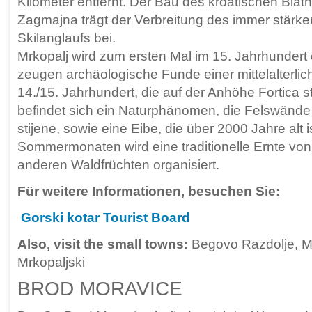
Kilometer entfernt. Der Bau des kroatischen Biat
Zagmajna trägt der Verbreitung des immer stärke
Skilanglaufs bei.
Mrkopalj wird zum ersten Mal im 15. Jahrhundert
zeugen archäologische Funde einer mittelalterli
14./15. Jahrhundert, die auf der Anhöhe Fortica s
befindet sich ein Naturphänomen, die Felswände
stijene, sowie eine Eibe, die über 2000 Jahre alt i
Sommermonaten wird eine traditionelle Ernte vo
anderen Waldfrüchten organisiert.
Für weitere Informationen, besuchen Sie:
Gorski kotar Tourist Board
Also, visit the small towns:
Begovo Razdolje, Mr
Mrkopaljski
BROD MORAVICE