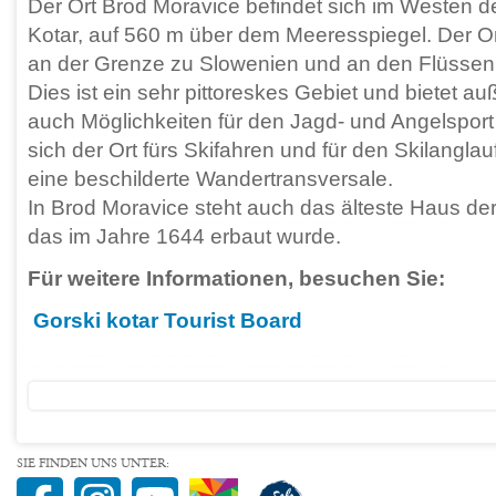
Der Ort Brod Moravice befindet sich im Westen d
Kotar, auf 560 m über dem Meeresspiegel. Der Or
an der Grenze zu Slowenien und an den Flüsse
Dies ist ein sehr pittoreskes Gebiet und bietet 
auch Möglichkeiten für den Jagd- und Angelsport 
sich der Ort fürs Skifahren und für den Skilanglauf
eine beschilderte Wandertransversale.
In Brod Moravice steht auch das älteste Haus der
das im Jahre 1644 erbaut wurde.
Für weitere Informationen, besuchen Sie:
Gorski kotar Tourist Board
SIE FINDEN UNS UNTER: