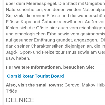
über dem Meeresspiegel. Die Stadt mit Umgebung
Naturschönheiten, von denen wir den Nationalpa
Snježnik, die reinen Flüsse und die wunderschö
Flüsse Kupa und Čabranka erwähnen. Außer von
fühlen sich die Gäste hier auch vom reichhaltigen
und ethnologischen Erbe sowie vom gastronomi
auf gesunder Ernährung gründet, angezogen. Di
dank seiner Charakteristiken diejenigen an, die I
Jagd-, Sport- und Freizeittourismus sowie am G
usw. haben.
Für weitere Informationen, besuchen Sie:
Gorski kotar Tourist Board
Also, visit the small towns:
Gerovo, Makov Hrib,
Tršće
DELNICE