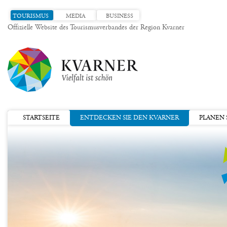
TOURISMUS
MEDIA
BUSINESS
Offizielle Website des Tourismusverbandes der Region Kvarner
STARTSEITE
ENTDECKEN SIE DEN KVARNER
PLANEN S