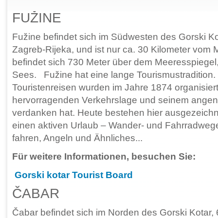
FUŽINE
Fužine befindet sich im Südwesten des Gorski Ko
Zagreb-Rijeka, und ist nur ca. 30 Kilometer vom M
befindet sich 730 Meter über dem Meeresspiegel,
Sees. Fužine hat eine lange Tourismustradition. 
Touristenreisen wurden im Jahre 1874 organisiert
hervorragenden Verkehrslage und seinem ange
verdanken hat. Heute bestehen hier ausgezeichne
einen aktiven Urlaub – Wander- und Fahrradweg
fahren, Angeln und Ähnliches...
Für weitere Informationen, besuchen Sie:
Gorski kotar Tourist Board
ČABAR
Čabar befindet sich im Norden des Gorski Kotar,