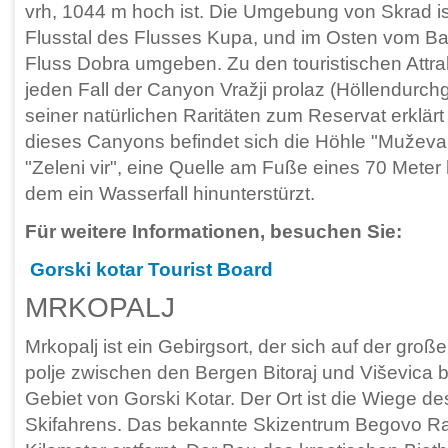
vrh, 1044 m hoch ist. Die Umgebung von Skrad i
Flusstal des Flusses Kupa, und im Osten vom 
Fluss Dobra umgeben. Zu den touristischen Attra
jeden Fall der Canyon Vražji prolaz (Höllendurch
seiner natürlichen Raritäten zum Reservat erklä
dieses Canyons befindet sich die Höhle "Muževa 
"Zeleni vir", eine Quelle am Fuße eines 70 Meter
dem ein Wasserfall hinunterstürzt.
Für weitere Informationen, besuchen Sie:
Gorski kotar Tourist Board
MRKOPALJ
Mrkopalj ist ein Gebirgsort, der sich auf der gro
polje zwischen den Bergen Bitoraj und Viševica b
Gebiet von Gorski Kotar. Der Ort ist die Wiege de
Skifahrens. Das bekannte Skizentrum Begovo Razd