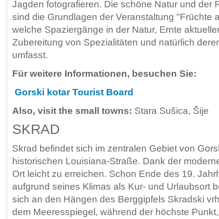
Jagden fotografieren. Die schöne Natur und der
sind die Grundlagen der Veranstaltung "Früchte
welche Spaziergänge in der Natur, Ernte aktueller
Zubereitung von Spezialitäten und natürlich der
umfasst.
Für weitere Informationen, besuchen Sie:
Gorski kotar Tourist Board
Also, visit the small towns:
Stara Sušica, Šije
SKRAD
Skrad befindet sich im zentralen Gebiet von Gorsk
historischen Louisiana-Straße. Dank der moderne
Ort leicht zu erreichen. Schon Ende des 19. Jahr
aufgrund seines Klimas als Kur- und Urlaubsort b
sich an den Hängen des Berggipfels Skradski vrh
dem Meeresspiegel, während der höchste Punkt, 