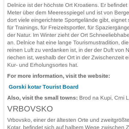
Delnice ist der höchste Ort Kroatiens. Er befindet
Meter über dem Meeresspiegel und ist von Ber
dort viele eingerichtete Sportgelände gibt, eignet 
für Trainings, für Freizeitsportler, für Spaziergäng
der Natur. Im Winter zieht der Ort Schneeliebhabe
an. Delnice hat eine lange Tourismustradition, die
reinen Luft zu verdanken ist, in der der Duft von
riechen ist, weshalb der Ort in der Zwischenzeit 
Kur- und Erholungsortes hat.
For more information, visit the website:
Gorski kotar Tourist Board
Also, visit the small towns:
Brod na Kupi, Crni 
VRBOVSKO
Vrbovsko, einer der ältesten Orte und zweitgrößte
Kotar, befindet sich auf halbem Wege zwischen Z