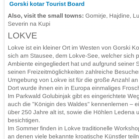
Gorski kotar Tourist Board
Also, visit the small towns:
Gomirje, Hajdine, L
Severin na Kupi
LOKVE
Lokve ist ein kleiner Ort im Westen von Gorski Kot
sich am Stausee, dem Lokve-See, welcher sich pe
Ambiente eingegliedert hat und aufgrund seiner 
seinen Freizeitmöglichkeiten zahlreiche Besuche
Umgebung von Lokve ist für die große Anzahl an
Dort wurde ihnen ein in Europa einmaliges Fro
Im Parkwald Golubinjak gibt es eingerichtete We
auch die "Königin des Waldes" kennenlernen – ei
über 250 Jahre alt ist, sowie die Höhlen Ledena u
besichtigen.
Im Sommer finden in Lokve traditionelle Workshops
an denen viele bekannte kroatische Künstler tei