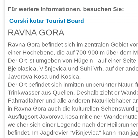
Für weitere Informationen, besuchen Sie:
Gorski kotar Tourist Board
RAVNA GORA
Ravna Gora befindet sich im zentralen Gebiet von
einer Hochebene, die auf 700-900 m über dem Me
Der Ort ist umgeben von Hügeln - auf einer Seit
Bjelolasica, Višnjevica und Suhi Vrh, auf der and
Javorova Kosa und Kosica.
Der Ort befindet sich inmitten unberührter Natur, f
Trinkwasser aus Quellen. Deshalb zieht er Wande
Fahrradfahrer und alle anderen Naturliebhaber an
in Ravna Gora auch die kulturellen Sehenswürdig
Ausflugsort Javorova kosa mit einer Wanderhütte
welcher sich einer Legende nach der Heilbrunne
befindet. Im Jagdrevier "Višnjevica" kann man j