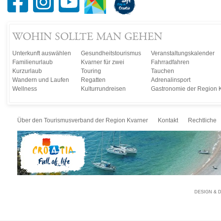
WOHIN SOLLTE MAN GEHEN
Unterkunft auswählen
Gesundheitstourismus
Veranstaltungskalender
Familienurlaub
Kvarner für zwei
Fahrradfahren
Kurzurlaub
Touring
Tauchen
Wandern und Laufen
Regatten
Adrenalinsport
Wellness
Kulturrundreisen
Gastronomie der Region 
Über den Tourismusverband der Region Kvarner
Kontakt
Rechtliche
DESIGN & 