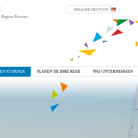
SPRACHE:
DEUTSCH
r Region Kvarner
DEN KVARNER
PLANEN SIE IHRE REISE
WAS UNTERNEHMEN