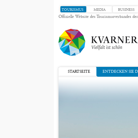
TOURISMUS
MEDIA
BUSINESS
Offizielle Website des Tourismusverbandes de
STARTSEITE
ENTDECKEN SIE 