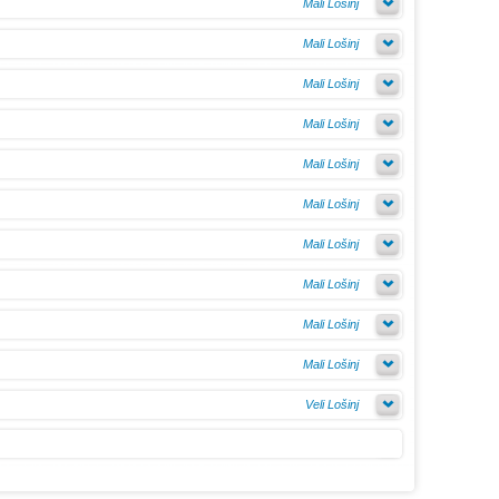
Mali Lošinj
Mali Lošinj
Mali Lošinj
Mali Lošinj
Mali Lošinj
Mali Lošinj
Mali Lošinj
Mali Lošinj
Mali Lošinj
Mali Lošinj
Veli Lošinj