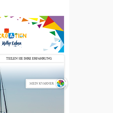
TEILEN SIE IHRE ERFAHRUNG
MEIN KVARNER