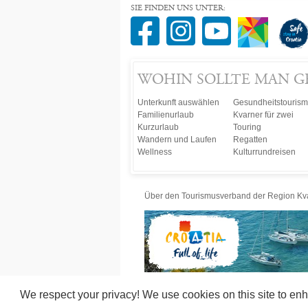
SIE FINDEN UNS UNTER:
WOHIN SOLLTE MAN 
Unterkunft auswählen
Gesundheitstouris
Familienurlaub
Kvarner für zwei
Kurzurlaub
Touring
Wandern und Laufen
Regatten
Wellness
Kulturrundreisen
Über den Tourismusverband der Region Kv
We respect your privacy! We use cookies on this site to enh