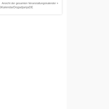
Ansicht der gesamten Veranstaltungskalender »
KalendarDogadjanjaDE