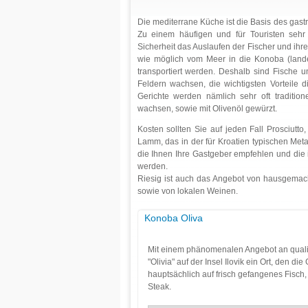
Die mediterrane Küche ist die Basis des gast
Zu einem häufigen und für Touristen sehr
Sicherheit das Auslaufen der Fischer und ihre
wie möglich vom Meer in die Konoba (lande
transportiert werden. Deshalb sind Fische
Feldern wachsen, die wichtigsten Vorteile
Gerichte werden nämlich sehr oft tradition
wachsen, sowie mit Olivenöl gewürzt.
Kosten sollten Sie auf jeden Fall Prosciutto
Lamm, das in der für Kroatien typischen Meta
die Ihnen Ihre Gastgeber empfehlen und die 
werden.
Riesig ist auch das Angebot von hausgemac
sowie von lokalen Weinen.
Konoba Oliva
Mit einem phänomenalen Angebot an qualita
"Olivia" auf der Insel Ilovik ein Ort, den 
hauptsächlich auf frisch gefangenes Fisch
Steak.