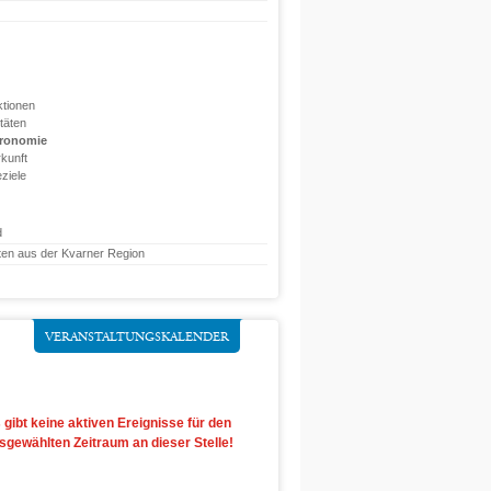
ktionen
itäten
ronomie
kunft
ziele
d
ten aus der Kvarner Region
VERANSTALTUNGSKALENDER
 gibt keine aktiven Ereignisse für den
sgewählten Zeitraum an dieser Stelle!