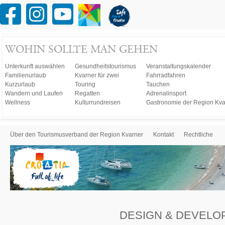
WOHIN SOLLTE MAN GEHEN
Unterkunft auswählen
Gesundheitstourismus
Veranstaltungskalender
Familienurlaub
Kvarner für zwei
Fahrradfahren
Kurzurlaub
Touring
Tauchen
Wandern und Laufen
Regatten
Adrenalinsport
Wellness
Kulturrundreisen
Gastronomie der Region Kva
Über den Tourismusverband der Region Kvarner
Kontakt
Rechtliche
DESIGN & DEVELO