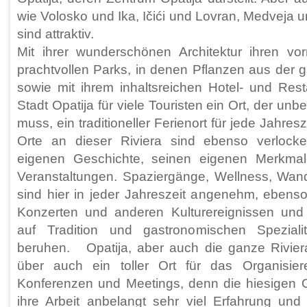
wie Volosko und Ika, Ičići und Lovran, Medveja
sind attraktiv.
Mit ihrer wunderschönen Architektur ihren vor
prachtvollen Parks, in denen Pflanzen aus der
sowie mit ihrem inhaltsreichen Hotel- und Rest
Stadt Opatija für viele Touristen ein Ort, der un
muss, ein traditioneller Ferienort für jede Jahre
Orte an dieser Riviera sind ebenso verlocke
eigenen Geschichte, seinen eigenen Merkma
Veranstaltungen. Spaziergänge, Wellness, Wan
sind hier in jeder Jahreszeit angenehm, ebens
Konzerten und anderen Kulturereignissen und 
auf Tradition und gastronomischen Speziali
beruhen. Opatija, aber auch die ganze Riviera
über auch ein toller Ort für das Organisie
Konferenzen und Meetings, denn die hiesigen
ihre Arbeit anbelangt sehr viel Erfahrung und