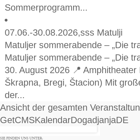
Sommerprogramm...
07.06.-30.08.2026,sss Matulji
Matuljer sommerabende – „Die tra
Matuljer sommerabende – „Die tram
30. August 2026 📍 Amphitheater 
Škrapna, Bregi, Štacion) Mit gro
der...
Ansicht der gesamten Veranstaltu
GetCMSKalendarDogadjanjaDE
SIE FINDEN UNS UNTER: