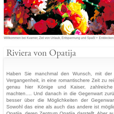
Willkommen bei Kvarner, Ziel von Urlaub, Entspannung und Spaß!
>
Entdecken
Riviera von Opatija
Haben Sie manchmal den Wunsch, mit der Z
Vergangenheit, in eine romantischere Zeit zu rei
genau hier Könige und Kaiser, zahlreiche
machten…. Und danach in die Gegenwart zurü
besser über die Möglichkeiten der Gegenwar
Sowohl das eine als auch das andere ist mögli
Opatija, deren Zentrum Opatija darstellt. Aber 