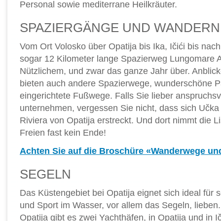
Personal sowie mediterrane Heilkräuter.
SPAZIERGÄNGE UND WANDERN
Vom Ort Volosko über Opatija bis Ika, Ičići bis nac
sogar 12 Kilometer lange Spazierweg Lungomare
Nützlichem, und zwar das ganze Jahr über. Anblick
bieten auch andere Spazierwege, wunderschöne P
eingerichtete Fußwege. Falls Sie lieber anspruchsvo
unternehmen, vergessen Sie nicht, dass sich Učka 
Riviera von Opatija erstreckt. Und dort nimmt die Li
Freien fast kein Ende!
Achten Sie auf die Broschüre «Wanderwege u
SEGELN
Das Küstengebiet bei Opatija eignet sich ideal für 
und Sport im Wasser, vor allem das Segeln, lieben.
Opatija gibt es zwei Yachthäfen, in Opatija und in I