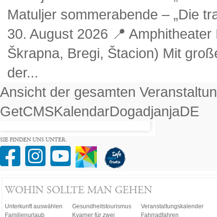
Matuljer sommerabende – „Die tram
30. August 2026 📍 Amphitheater 
Škrapna, Bregi, Štacion) Mit gro
der...
Ansicht der gesamten Veranstaltu
GetCMSKalendarDogadjanjaDE
SIE FINDEN UNS UNTER:
WOHIN SOLLTE MAN GEHEN
Unterkunft auswählen
Gesundheitstourismus
Veranstaltungskalender
Familienurlaub
Kvarner für zwei
Fahrradfahren