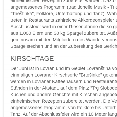
einheimischen Rezepten zubereitet werden. Dazu g
angemessenes Programm (traditionelle Musik - Tri
"Trieštinke", Folklore, Unterhaltung und Tanz). Wä
treten in Restaurants zahlreiche Akkordeonspieler a
Abschlussfeier wird in einer Riesenpfanne die so ge
aus 1.000 Eiern und 30 kg Spargel zubereitet. A
gemeinsam mit den Mitgliedern des Wandervereins
Spargelstechen und an der Zubereitung des Gerich
KIRSCHTAGE
Der Juni ist in Lovran und im Gebiet Lovranština v
einmaligen Lovraner Kirschsorte "Brtošinke" geke
werden in Lovraner Kaffeehäusern und Restaurants
Ständen in der Altstadt, auf dem Platz "Trg Slobode
Kuchen und andere Gerichte mit Kirschen angeboten
einheimischen Rezepten zubereitet werden. Die Ver
angemessenes Programm, von Folklore bis Unterh
Tanz. Auf der Abschlussfeier wird ein 10 Meter lang