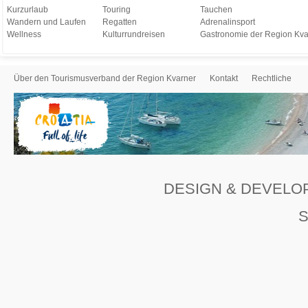
Kurzurlaub
Touring
Tauchen
Wandern und Laufen
Regatten
Adrenalinsport
Wellness
Kulturrundreisen
Gastronomie der Region Kva
Über den Tourismusverband der Region Kvarner
Kontakt
Rechtliche
DESIGN & DEVELO
S