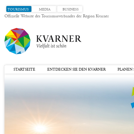
TOURISMUS
MEDIA
BUSINESS
Offizielle Website des Tourismusverbandes der Region Kvarner
STARTSEITE
ENTDECKEN SIE DEN KVARNER
PLANEN S