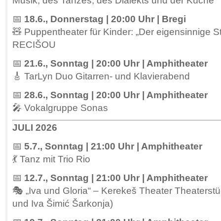
Musik, des Tanzes, des Dialekts und der Küche
📅
18.6., Donnerstag | 20:00 Uhr | Bregi
🧸 Puppentheater für Kinder: „Der eigensinnige S
RECIŠOU
📅
21.6., Sonntag | 20:00 Uhr | Amphitheater
🎸 TarLyn Duo Gitarren- und Klavierabend
📅
28.6., Sonntag | 20:00 Uhr | Amphitheater
🎤 Vokalgruppe Sonas
JULI 2026
📅
5.7., Sonntag | 21:00 Uhr | Amphitheater
💃 Tanz mit Trio Rio
📅
12.7., Sonntag | 21:00 Uhr | Amphitheater
🎭 „Iva und Gloria“ – Kerekeš Theater Theaterstüc
und Iva Šimić Šarkonja)