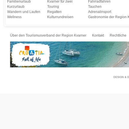
Familienurlaub
Kvarner für zwei
Fahrradfahren
Kurzurlaub
Touring
Tauchen
Wandern und Laufen
Regatten
Adrenalinsport
Wellness
Kulturrundreisen
Gastronomie der Region 
Über den Tourismusverband der Region Kvarner
Kontakt
Rechtliche
DESIGN & 