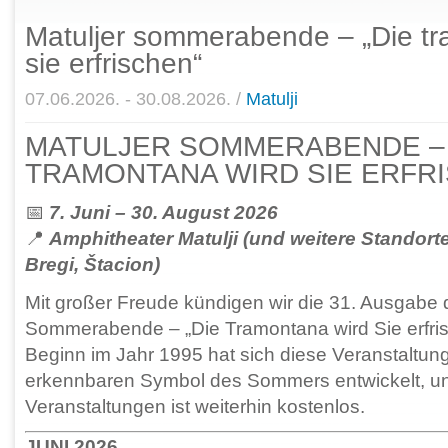
Matuljer sommerabende – „Die tr
sie erfrischen“
07.06.2026. - 30.08.2026. /
Matulji
MATULJER SOMMERABENDE – 
TRAMONTANA WIRD SIE ERFR
📅
7. Juni – 30. August 2026
📍
Amphitheater Matulji (und weitere Standort
Bregi, Štacion)
Mit großer Freude kündigen wir die 31. Ausgabe d
Sommerabende – „Die Tramontana wird Sie erfris
Beginn im Jahr 1995 hat sich diese Veranstaltun
erkennbaren Symbol des Sommers entwickelt, und 
Veranstaltungen ist weiterhin kostenlos.
JUNI 2026