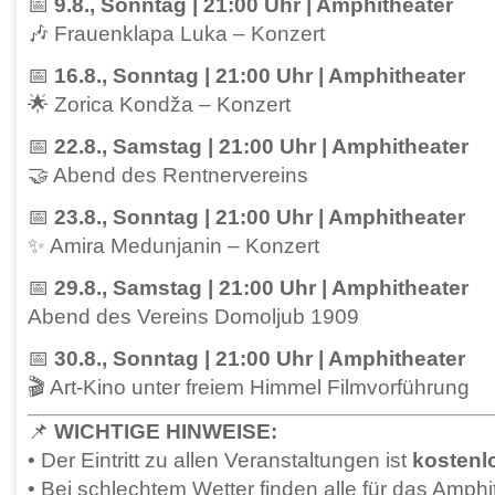
📅
9.8., Sonntag | 21:00 Uhr | Amphitheater
🎶 Frauenklapa Luka – Konzert
📅
16.8., Sonntag | 21:00 Uhr | Amphitheater
🌟 Zorica Kondža – Konzert
📅
22.8., Samstag | 21:00 Uhr | Amphitheater
🤝 Abend des Rentnervereins
📅
23.8., Sonntag | 21:00 Uhr | Amphitheater
✨ Amira Medunjanin – Konzert
📅
29.8., Samstag | 21:00 Uhr | Amphitheater
Abend des Vereins Domoljub 1909
📅
30.8., Sonntag | 21:00 Uhr | Amphitheater
🎬 Art-Kino unter freiem Himmel Filmvorführung
📌
WICHTIGE HINWEISE:
• Der Eintritt zu allen Veranstaltungen ist
kostenl
• Bei schlechtem Wetter finden alle für das Amph