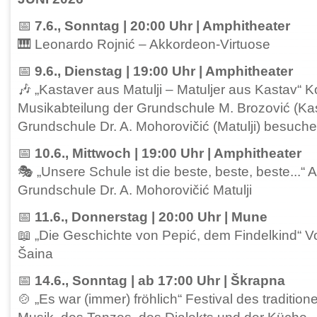
📅
7.6., Sonntag | 20:00 Uhr | Amphitheater
🎹 Leonardo Rojnić – Akkordeon-Virtuose
📅
9.6., Dienstag | 19:00 Uhr | Amphitheater
🎶 „Kastaver aus Matulji – Matuljer aus Kastav“ K
Musikabteilung der Grundschule M. Brozović (Kas
Grundschule Dr. A. Mohorovičić (Matulji) besuch
📅
10.6., Mittwoch | 19:00 Uhr | Amphitheater
🎭 „Unsere Schule ist die beste, beste, beste...“ 
Grundschule Dr. A. Mohorovičić Matulji
📅
11.6., Donnerstag | 20:00 Uhr | Mune
📖 „Die Geschichte von Pepić, dem Findelkind“ Vo
Šaina
📅
14.6., Sonntag | ab 17:00 Uhr | Škrapna
🍲 „Es war (immer) fröhlich“ Festival des traditio