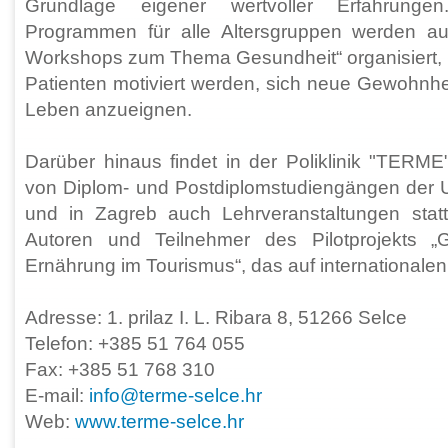
Grundlage eigener wertvoller Erfahrunge
Programmen für alle Altersgruppen werden auc
Workshops zum Thema Gesundheit“ organisiert, 
Patienten motiviert werden, sich neue Gewohnhe
Leben anzueignen.
Darüber hinaus findet in der Poliklinik "TE
von Diplom- und Postdiplomstudiengängen der Un
und in Zagreb auch Lehrveranstaltungen statt
Autoren und Teilnehmer des Pilotprojekts „
Ernährung im Tourismus“, das auf internationalen
Adresse: 1. prilaz I. L. Ribara 8, 51266 Selce
Telefon: +385 51 764 055
Fax: +385 51 768 310
E-mail:
info@terme-selce.hr
Web:
www.terme-selce.hr