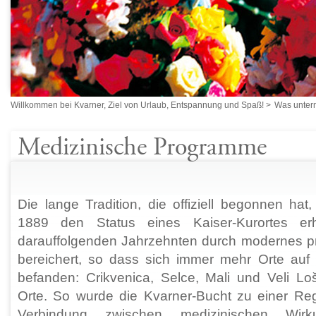
Willkommen bei Kvarner, Ziel von Urlaub, Entspannung und Spaß!
>
Was unte
Medizinische Programme
Die lange Tradition, die offiziell begonnen hat
1889 den Status eines Kaiser-Kurortes er
darauffolgenden Jahrzehnten durch modernes pr
bereichert, so dass sich immer mehr Orte auf 
befanden: Crikvenica, Selce, Mali und Veli Lo
Orte. So wurde die Kvarner-Bucht zu einer Reg
Verbindung zwischen medizinischen Wi