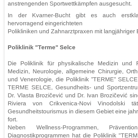
anstrengenden Sportwettkämpfen ausgesucht.
In der Kvarner-Bucht gibt es auch erstkl
hervorragend eingerichteten
Polikliniken und Zahnarztpraxen mit langjähriger 
Poliklinik "Terme" Selce
Die Poliklinik für physikalische Medizin und Re
Medizin, Neurologie, allgemeine Chirurgie, Ort
und Venerologie, die Poliklinik ”TERME” SELCE
TERME SELCE, Gesundheits- und Sportzentru
Dr. Vlasta Brozičević und Dr. Ivan Brozičević si
Riviera von Crikvenica-Novi Vinodolski t
Gesundheitstourismus in diesem Gebiet eine jahr
fort.
Neben Wellness-Programmen, Präventio
Diagnostikprogrammen hat die Poliklinik "TER