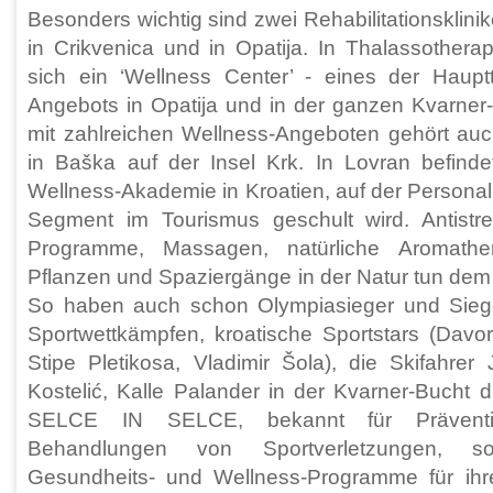
Besonders wichtig sind zwei Rehabilitationsklini
in Crikvenica und in Opatija. In Thalassotherap
sich ein ‘Wellness Center’ - eines der Haupt
Angebots in Opatija und in der ganzen Kvarner
mit zahlreichen Wellness-Angeboten gehört auc
in Baška auf der Insel Krk. In Lovran befinde
Wellness-Akademie in Kroatien, auf der Personal
Segment im Tourismus geschult wird. Antistre
Programme, Massagen, natürliche Aromathe
Pflanzen und Spaziergänge in der Natur tun dem 
So haben auch schon Olympiasieger und Sieger
Sportwettkämpfen, kroatische Sportstars (Davo
Stipe Pletikosa, Vladimir Šola), die Skifahrer 
Kostelić, Kalle Palander in der Kvarner-Bucht d
SELCE IN SELCE, bekannt für Präventi
Behandlungen von Sportverletzungen, s
Gesundheits- und Wellness-Programme für ihre