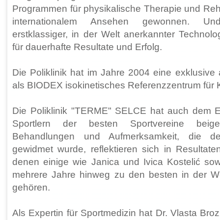
Programmen für physikalische Therapie und Reha
internationalem Ansehen gewonnen. U
erstklassiger, in der Welt anerkannter Technolo
für dauerhafte Resultate und Erfolg.
Die Poliklinik hat im Jahre 2004 eine exklusive
als BIODEX isokinetisches Referenzzentrum für K
Die Poliklinik "TERME" SELCE hat auch dem Er
Sportlern der besten Sportvereine beiget
Behandlungen und Aufmerksamkeit, die de
gewidmet wurde, reflektieren sich in Resultaten
denen einige wie Janica und Ivica Kostelić so
mehrere Jahre hinweg zu den besten in der W
gehören.
Als Expertin für Sportmedizin hat Dr. Vlasta Br