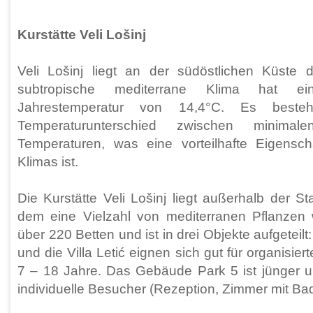
Kurstätte Veli Lošinj
Veli Lošinj liegt an der südöstlichen Küste d
subtropische mediterrane Klima hat eine
Jahrestemperatur von 14,4°C. Es besteh
Temperaturunterschied zwischen minima
Temperaturen, was eine vorteilhafte Eigensch
Klimas ist.
Die Kurstätte Veli Lošinj liegt außerhalb der St
dem eine Vielzahl von mediterranen Pflanzen 
über 220 Betten und ist in drei Objekte aufgetei
und die Villa Letić eignen sich gut für organisi
7 – 18 Jahre. Das Gebäude Park 5 ist jünger un
individuelle Besucher (Rezeption, Zimmer mit Ba