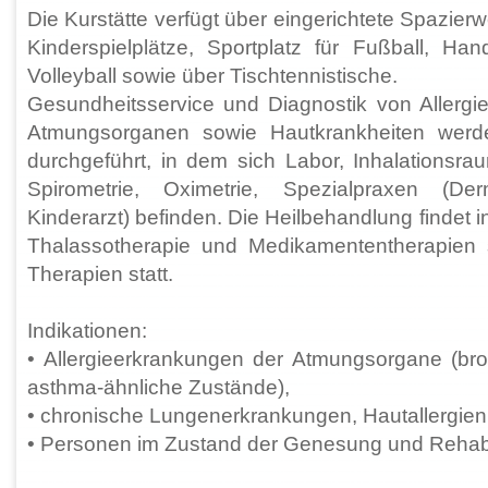
Die Kurstätte verfügt über eingerichtete Spazie
Kinderspielplätze, Sportplatz für Fußball, Han
Volleyball sowie über Tischtennistische.
Gesundheitsservice und Diagnostik von Allergi
Atmungsorganen sowie Hautkrankheiten wer
durchgeführt, in dem sich Labor, Inhalationsra
Spirometrie, Oximetrie, Spezialpraxen (Der
Kinderarzt) befinden. Die Heilbehandlung findet 
Thalassotherapie und Medikamententherapien 
Therapien statt.
Indikationen:
• Allergieerkrankungen der Atmungsorgane (br
asthma-ähnliche Zustände),
• chronische Lungenerkrankungen, Hautallergien, 
• Personen im Zustand der Genesung und Rehabil