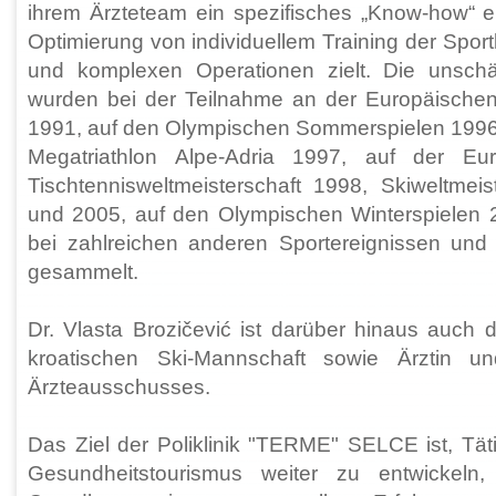
ihrem Ärzteteam ein spezifisches „Know-how“ en
Optimierung von individuellem Training der Spor
und komplexen Operationen zielt. Die unsch
wurden bei der Teilnahme an der Europäischen 
1991, auf den Olympischen Sommerspielen 1996,
Megatriathlon Alpe-Adria 1997, auf der Eur
Tischtennisweltmeisterschaft 1998, Skiweltmei
und 2005, auf den Olympischen Winterspielen
bei zahlreichen anderen Sportereignissen und 
gesammelt.
Dr. Vlasta Brozičević ist darüber hinaus auch die
kroatischen Ski-Mannschaft sowie Ärztin u
Ärzteausschusses.
Das Ziel der Poliklinik "TERME" SELCE ist, Tä
Gesundheitstourismus weiter zu entwickel