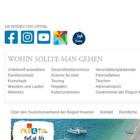
SIE FINDEN UNS UNTER:
WOHIN SOLLTE MAN GEHEN
Unterkunft auswählen
Gesundheitstourismus
Veranstaltungskalender
Familienurlaub
Kvarner für zwei
Fahrradfahren
Kurzurlaub
Touring
Tauchen
Wandern und Laufen
Regatten
Adrenalinsport
Wellness
Kulturrundreisen
Gastronomie der Region 
Über den Tourismusverband der Region Kvarner
Kontakt
Rechtliche