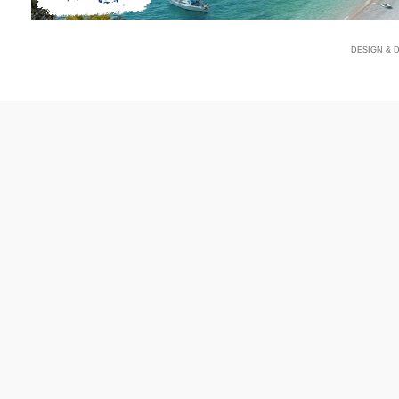
DESIGN & 