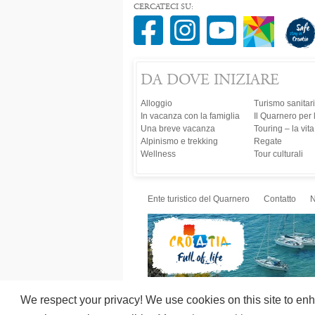
CERCATECI SU:
DA DOVE INIZIARE
Alloggio
Turismo sanitar
In vacanza con la famiglia
Il Quarnero per 
Una breve vacanza
Touring – la vit
Alpinismo e trekking
Regate
Wellness
Tour culturali
Ente turistico del Quarnero
Contatto
N
We respect your privacy! We use cookies on this site to enh