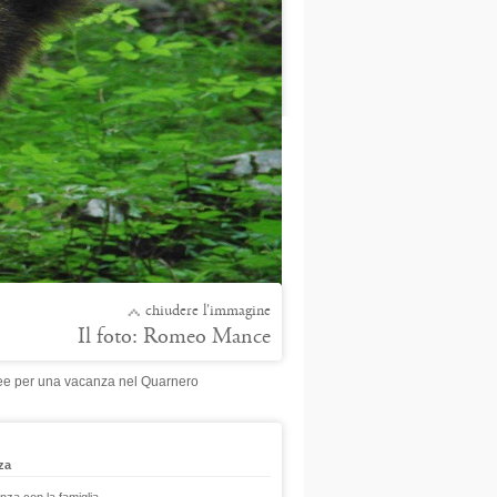
chiudere l'immagine
Il foto: Romeo Mance
ee per una vacanza nel Quarnero
za