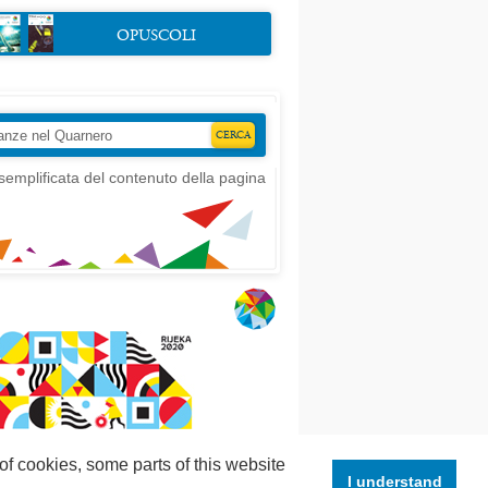
OPUSCOLI
semplificata del contenuto della pagina
of cookies, some parts of this website
I understand