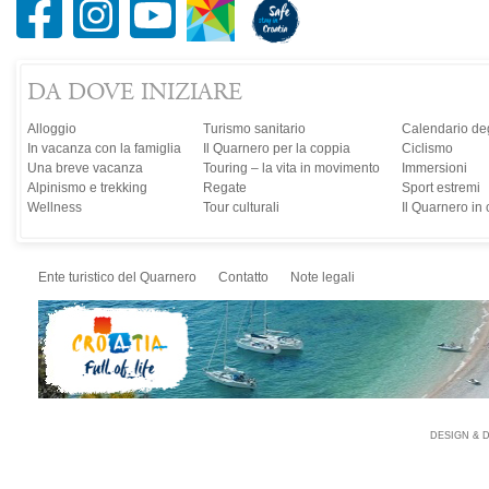
DA DOVE INIZIARE
Alloggio
Turismo sanitario
Calendario deg
In vacanza con la famiglia
Il Quarnero per la coppia
Ciclismo
Una breve vacanza
Touring – la vita in movimento
Immersioni
Alpinismo e trekking
Regate
Sport estremi
Wellness
Tour culturali
Il Quarnero in
Ente turistico del Quarnero
Contatto
Note legali
DESIGN & 