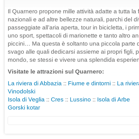
Il Quarnero propone mille attività adatte a tutta la 
nazionali e ad altre bellezze naturali, parchi del d
passeggiate all’aria aperta, tour in bicicletta, i pri
uno sport, spettacoli di marionette e tanto altro an
piccini… Ma questa è soltanto una piccola parte d
svago alle quali dedicarsi assieme ai propri figli, pe
mondo, se stessi e vivere una splendida esperienz
Visitate le attrazioni sul Quarnero:
La riviera di Abbazia
::
Fiume e dintorni
::
La rivie
Vinodolski
Isola di Veglia
::
Cres
::
Lussino
::
Isola di Arbe
Gorski kotar