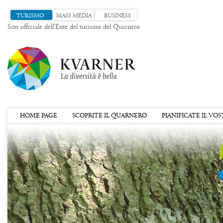
TURISMO
MASS MEDIA
BUSINESS
Sito ufficiale dell’Ente del turismo del Quarnero
HOME PAGE
SCOPRITE IL QUARNERO
PIANIFICATE IL VO