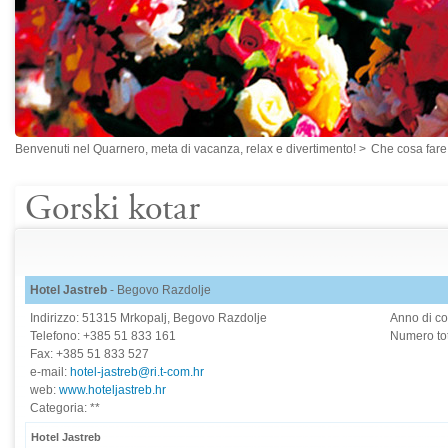
Benvenuti nel Quarnero, meta di vacanza, relax e divertimento!
>
Che cosa fare
Gorski kotar
Hotel Jastreb
- Begovo Razdolje
Indirizzo: 51315 Mrkopalj, Begovo Razdolje
Anno di co
Telefono: +385 51 833 161
Numero tot
Fax: +385 51 833 527
e-mail:
hotel-jastreb@ri.t-com.hr
web:
www.hoteljastreb.hr
Categoria: **
Hotel Jastreb