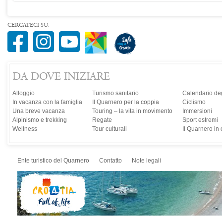
CERCATECI SU:
DA DOVE INIZIARE
Alloggio
Turismo sanitario
Calendario deg
In vacanza con la famiglia
Il Quarnero per la coppia
Ciclismo
Una breve vacanza
Touring – la vita in movimento
Immersioni
Alpinismo e trekking
Regate
Sport estremi
Wellness
Tour culturali
Il Quarnero in
Ente turistico del Quarnero
Contatto
Note legali