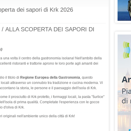
coperta dei sapori di Krk 2026
 / ALLA SCOPERTA DEI SAPORI DI
i)
a una volta il centro della gastronomia isolana! Nell'ambito della
llenti ristoranti e trattorie aprono le loro porte agli amanti dei
o il titolo di
Regione Europea della Gastronomia
, questo
i locali attraverso un connubio tra tradizione e cucina moderna. Vi
ontano la storia, le persone e il paesaggio dell'isola di Krk.
e il prosciutto di Krk protetto, i formaggi locali, la pasta "šurlice"
 dell'isola di prima qualità. Completate l'esperienza con le gocce
o d'oliva di Krk.
 originali nell'ambiente unico della città di Krk!