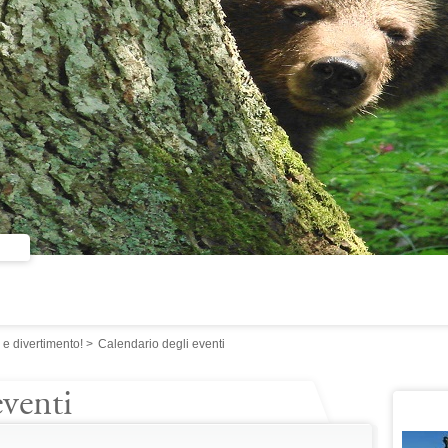
e divertimento!
>
Calendario degli eventi
eventi