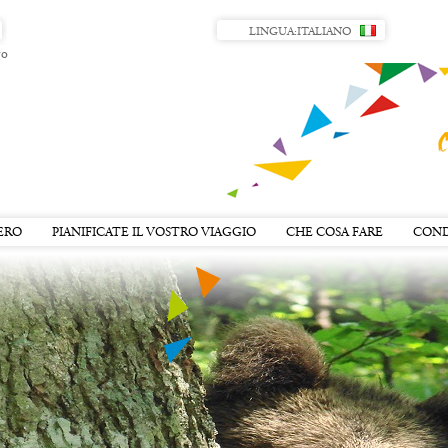
LINGUA:
ITALIANO
ro
ERO
PIANIFICATE IL VOSTRO VIAGGIO
CHE COSA FARE
COND