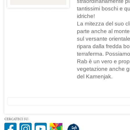
straordinariamente pi
tantissimi boschi e qu
idriche!
La mitezza del suo c
parte anche al monte
sul versante orientale 
ripara dalla fredda b
terraferma. Possiamo d
Rab è un vero e propr
vegetazione anche gr
del Kamenjak.
CERCATECI SU: