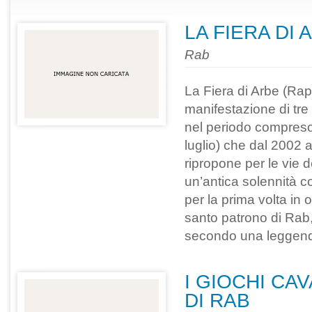
LA FIERA DI 
Rab
La Fiera di Arbe (Rap
manifestazione di tre
nel periodo compreso t
luglio) che dal 2002 
ripropone per le vie d
un’antica solennità 
per la prima volta in o
santo patrono di Rab, 
secondo una leggend
I GIOCHI CA
DI RAB