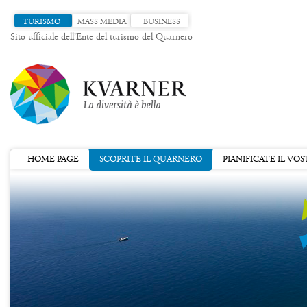
TURISMO
MASS MEDIA
BUSINESS
Sito ufficiale dell’Ente del turismo del Quarnero
HOME PAGE
SCOPRITE IL QUARNERO
PIANIFICATE IL VO