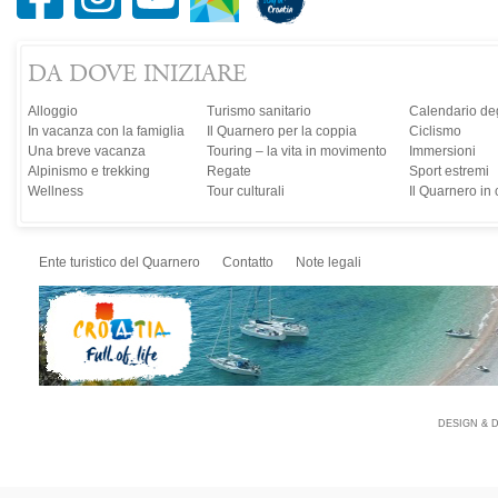
DA DOVE INIZIARE
Alloggio
Turismo sanitario
Calendario deg
In vacanza con la famiglia
Il Quarnero per la coppia
Ciclismo
Una breve vacanza
Touring – la vita in movimento
Immersioni
Alpinismo e trekking
Regate
Sport estremi
Wellness
Tour culturali
Il Quarnero in
Ente turistico del Quarnero
Contatto
Note legali
DESIGN & 