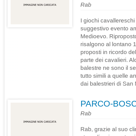
Rab
I giochi cavalleresch
suggestivo evento am
Medioevo. Riproposto 
risalgono al lontano
proposti in ricordo del
parte dei cavalieri. A
balestre ne sono il se
tutto simili a quelle 
dai balestrieri di San
PARCO-BOS
Rab
Rab, grazie al suo cl