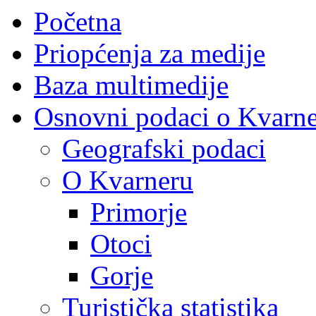
Početna
Priopćenja za medije
Baza multimedije
Osnovni podaci o Kvarn
Geografski podaci
O Kvarneru
Primorje
Otoci
Gorje
Turistička statistika