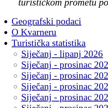
turističkom prometu po
Geografski podaci
O Kvarneru
Turistička statistika
Siječanj - lipanj 2026
Siječanj - prosinac 20
Siječanj - prosinac 20
Siječanj - prosinac 20
Siječanj - prosinac 20
Siječanj - prosinac 20