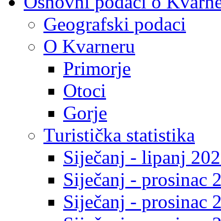
Osnovni podaci o Kvarn
Geografski podaci
O Kvarneru
Primorje
Otoci
Gorje
Turistička statistika
Siječanj - lipanj 20
Siječanj - prosinac 
Siječanj - prosinac 