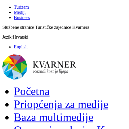
Turizam
Mediji
Business
Službene stranice Turističke zajednice Kvarnera
Jezik:
Hrvatski
English
Početna
Priopćenja za medije
Baza multimedije