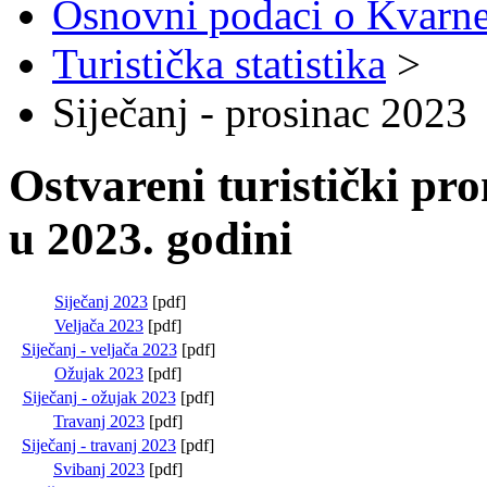
Osnovni podaci o Kvarn
Turistička statistika
>
Siječanj - prosinac 2023
Ostvareni turistički p
u 2023. godini
Siječanj 2023
[pdf]
Veljača 2023
[pdf]
Siječanj - veljača 2023
[pdf]
Ožujak 2023
[pdf]
Siječanj - ožujak 2023
[pdf]
Travanj 2023
[pdf]
Siječanj - travanj 2023
[pdf]
Svibanj 2023
[pdf]