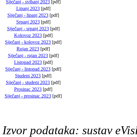
Siječanj - svibanj 2023
[pdf]
Lipanj 2023
[pdf]
Siječanj - lipanj 2023
[pdf]
Srpanj 2023
[pdf]
Siječanj - srpanj 2023
[pdf]
Kolovoz 2023
[pdf]
Siječanj - kolovoz 2023
[pdf]
Rujan 2023
[pdf]
Siječanj - rujan 2023
[pdf]
Listopad 2023
[pdf]
Siječanj - listopad 2023
[pdf]
Studeni 2023
[pdf]
Siječanj - studeni 2023
[pdf]
Prosinac 2023
[pdf]
Siječanj - prosinac 2023
[pdf]
Izvor podataka: sustav eVis