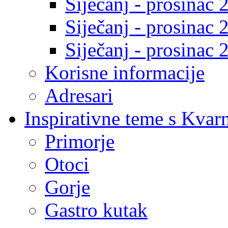
Siječanj - prosinac 
Siječanj - prosinac 
Siječanj - prosinac 
Korisne informacije
Adresari
Inspirativne teme s Kvar
Primorje
Otoci
Gorje
Gastro kutak