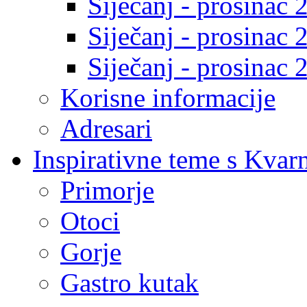
Siječanj - prosinac 
Siječanj - prosinac 
Siječanj - prosinac 
Korisne informacije
Adresari
Inspirativne teme s Kvar
Primorje
Otoci
Gorje
Gastro kutak