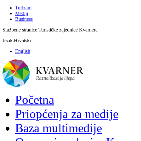
Turizam
Mediji
Business
Službene stranice Turističke zajednice Kvarnera
Jezik:
Hrvatski
English
Početna
Priopćenja za medije
Baza multimedije