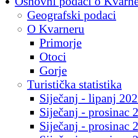
Osnovni podaci o Kvarn
Geografski podaci
O Kvarneru
Primorje
Otoci
Gorje
Turistička statistika
Siječanj - lipanj 20
Siječanj - prosinac 
Siječanj - prosinac 