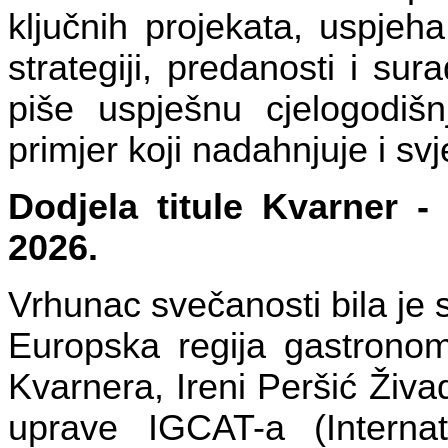
ključnih projekata, uspjeha 
strategiji, predanosti i su
piše uspješnu cjelogodišnj
primjer koji nadahnjuje i svj
Dodjela titule Kvarner -
2026.
Vrhunac svečanosti bila je 
Europska regija gastronomi
Kvarnera, Ireni Peršić Živ
uprave IGCAT-a (Internat