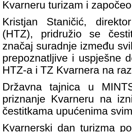
Kvarneru turizam i započeo
Kristjan Staničić, direkto
(HTZ), pridružio se čest
značaj suradnje između svi
prepoznatljive i uspješne d
HTZ-a i TZ Kvarnera na razv
Državna tajnica u MINTS
priznanje Kvarneru na izn
čestitkama upućenima svim
Kvarnerski dan turizma pos