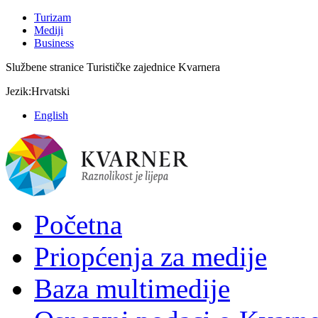
Turizam
Mediji
Business
Službene stranice Turističke zajednice Kvarnera
Jezik:
Hrvatski
English
Početna
Priopćenja za medije
Baza multimedije