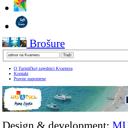
Brošure
O Turističkoj zajednici Kvarnera
Kontakt
Pravne napomene
Design & development:
MU