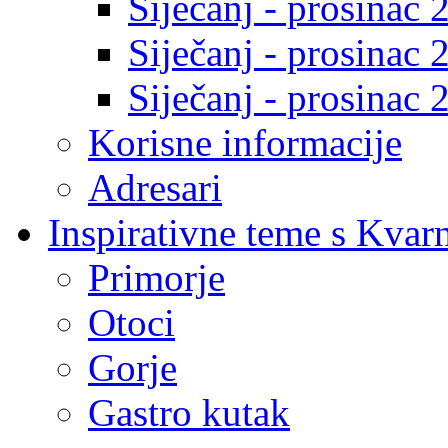
Siječanj - prosinac 
Siječanj - prosinac 
Siječanj - prosinac 
Korisne informacije
Adresari
Inspirativne teme s Kvar
Primorje
Otoci
Gorje
Gastro kutak