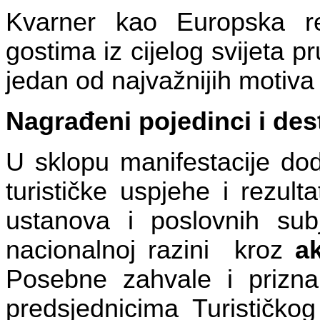
Kvarner kao Europska re
gostima iz cijelog svijeta pr
jedan od najvažnijih motiva
Nagrađeni pojedinci i des
U sklopu manifestacije dod
turističke uspjehe i rezul
ustanova i poslovnih sub
nacionalnoj razini
kroz
a
Posebne zahvale i prizna
predsjednicima Turističko