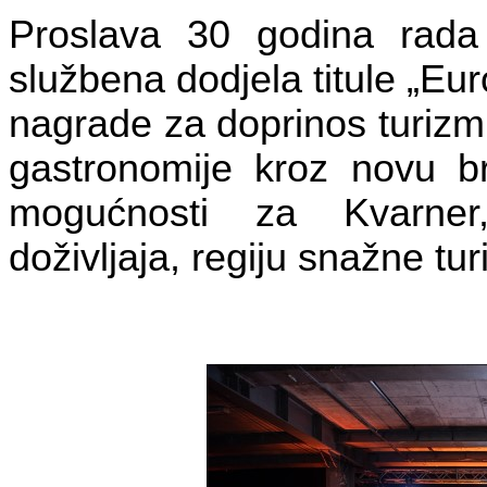
Proslava 30 godina rada 
službena dodjela titule „Eu
nagrade za doprinos turizmu
gastronomije kroz novu b
mogućnosti za Kvarner,
doživljaja, regiju snažne turi