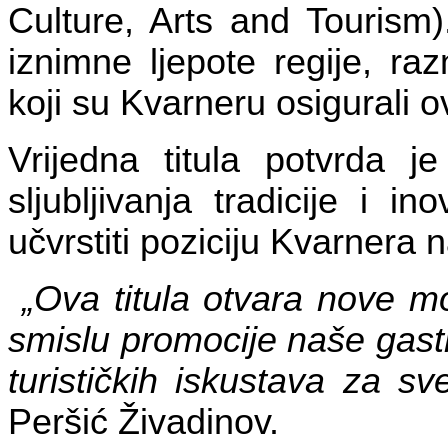
Culture, Arts and Tourism
iznimne ljepote regije, raz
koji su Kvarneru osigurali ov
Vrijedna titula potvrda je
sljubljivanja tradicije i 
učvrstiti poziciju Kvarnera n
„Ova titula otvara nove m
smislu promocije naše gastr
turističkih iskustava za sve
Peršić Živadinov.