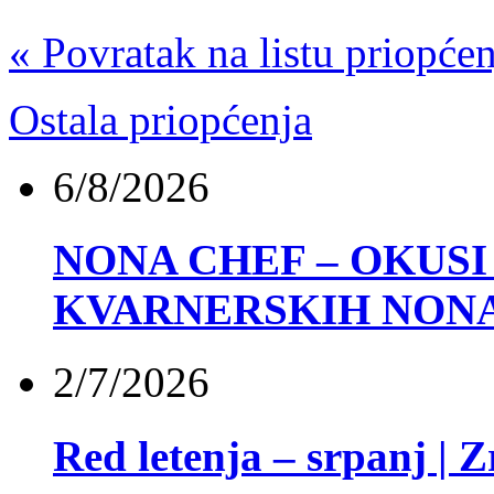
« Povratak na listu priopće
Ostala priopćenja
6/8/2026
NONA CHEF – OKUSI 
KVARNERSKIH NON
2/7/2026
Red letenja – srpanj | 