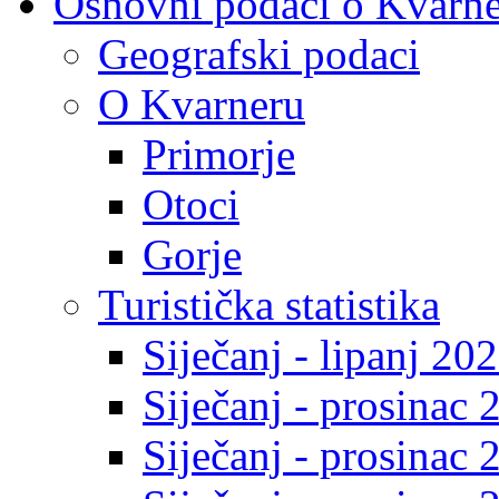
Osnovni podaci o Kvarn
Geografski podaci
O Kvarneru
Primorje
Otoci
Gorje
Turistička statistika
Siječanj - lipanj 20
Siječanj - prosinac 
Siječanj - prosinac 