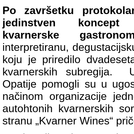
Po završetku protokola
jedinstven koncept p
kvarnerske gastron
interpretiranu, degustacijs
koju je priredilo dvadeset
kvarnerskih subregija.
Opatije pomogli su u ugost
načinom organizacije jed
autohtonih kvarnerskih sor
stranu „Kvarner Wines“ prič