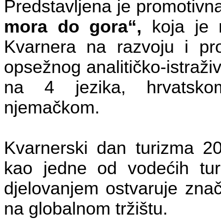
Predstavljena je promotivna
mora do gora
“,
koja je
Kvarnera na razvoju i pro
opsežnog analitičko-istraž
na 4 jezika, hrvatsko
njemačkom.
Kvarnerski dan turizma 20
kao jedne od vodećih turis
djelovanjem ostvaruje znača
na globalnom tržištu.