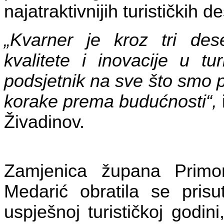
najatraktivnijih turističkih de
„Kvarner je kroz tri des
kvalitete i inovacije u t
podsjetnik na sve što smo pos
korake prema budućnosti“,
Živadinov.
Zamjenica župana Primor
Medarić obratila se prisu
uspješnoj turističkoj godin