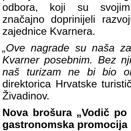
odbora, koji su svojim
značajno doprinijeli razvo
zajednice Kvarnera.
„Ove nagrade su naša zah
Kvarner posebnim. Bez njih
naš turizam ne bi bio o
direktorica Hrvatske turist
Živadinov.
Nova brošura „Vodič po
gastronomska promocija