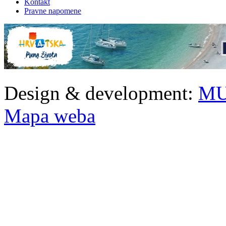
Kontakt
Pravne napomene
Design & development:
MU
Mapa weba