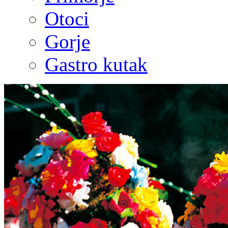
Otoci
Gorje
Gastro kutak