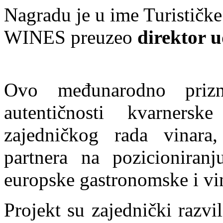
Nagradu je u ime Turistič
WINES preuzeo
direktor u
Ovo međunarodno prizn
autentičnosti kvarners
zajedničkog rada vinara,
partnera na pozicioniran
europske gastronomske i vin
Projekt su zajednički razvi