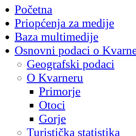
Početna
Priopćenja za medije
Baza multimedije
Osnovni podaci o Kvarn
Geografski podaci
O Kvarneru
Primorje
Otoci
Gorje
Turistička statistika