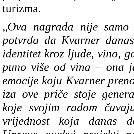
turizma.
„
Ova nagrada nije samo p
potvrda da Kvarner danas 
identitet kroz ljude, vino, 
puno više od vina – ona je
emocije koju Kvarner prenos
iza ove priče stoje genera
koje svojim radom čuvaju 
vrijednost koja danas d