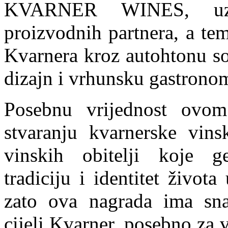
KVARNER WINES, uz s
proizvodnih partnera, a teme
Kvarnera kroz autohtonu so
dizajn i vrhunsku gastronom
Posebnu vrijednost ovom
stvaranju kvarnerske vins
vinskih obitelji koje g
tradiciju i identitet živo
zato ova nagrada ima sna
cijeli Kvarner, posebno za 