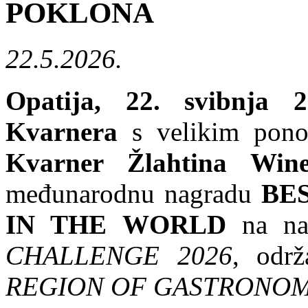
POKLONA
22.5.2026.
Opatija, 22. svibnja 2
Kvarnera
s velikim ponos
Kvarner Žlahtina Win
međunarodnu nagradu
BE
IN THE WORLD
na na
CHALLENGE 2026
, odr
REGION OF GASTRONOMY 