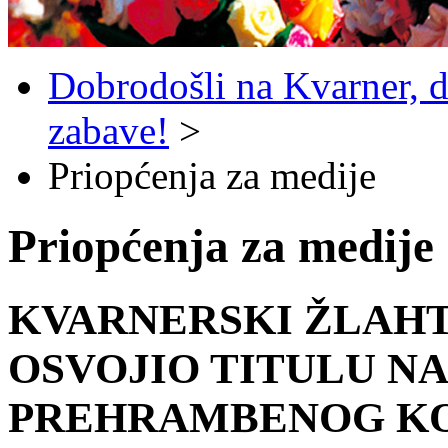
Dobrodošli na Kvarner, d
zabave!
>
Priopćenja za medije
Priopćenja za medije
KVARNERSKI ŽLAHT
OSVOJIO TITULU N
PREHRAMBENOG K