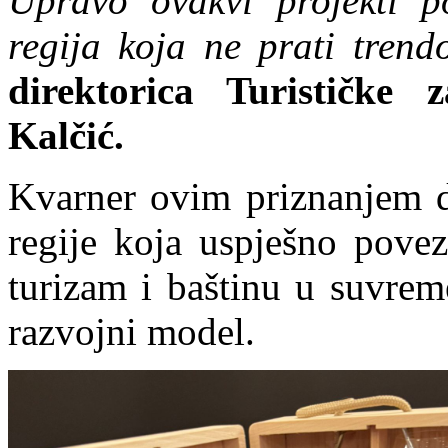
Upravo ovakvi projekti p
regija koja ne prati trend
direktorica Turističke
Kalčić.
Kvarner ovim priznanjem d
regije koja uspješno povez
turizam i baštinu u suvrem
razvojni model.