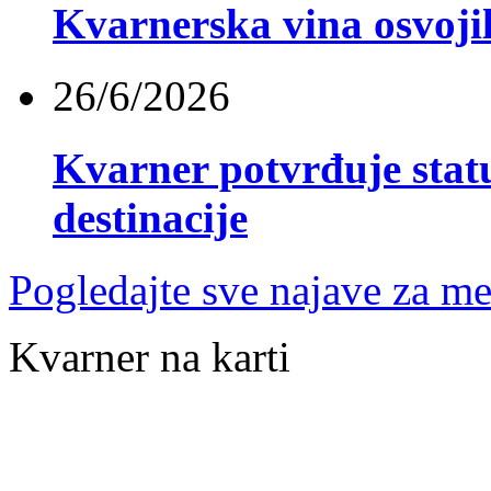
Kvarnerska vina osvoji
26/6/2026
Kvarner potvrđuje stat
destinacije
Pogledajte sve najave za me
Kvarner na karti