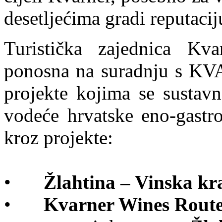
desetljećima gradi reputaciju
Turistička zajednica Kva
ponosna na suradnju s K
projekte kojima se sustavn
vodeće hrvatske eno-gastro
kroz projekte:
•
Žlahtina – Vinska kr
•
Kvarner Wines Rout