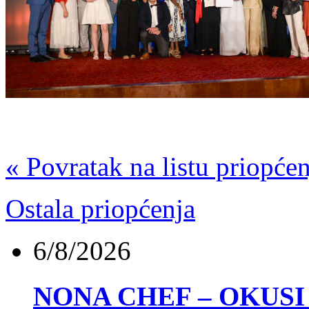
« Povratak na listu priopće
Ostala priopćenja
6/8/2026
NONA CHEF – OKUSI 