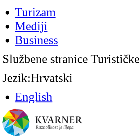
Turizam
Mediji
Business
Službene stranice Turističk
Jezik:
Hrvatski
English