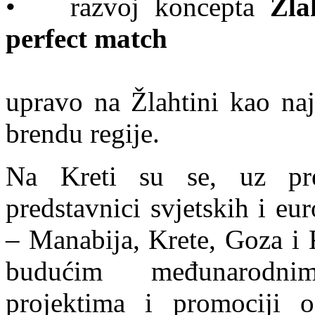
•
razvoj koncepta
Žla
perfect match
upravo na Žlahtini kao na
brendu regije.
Na Kreti su se, uz pred
predstavnici svjetskih i eu
– Manabija, Krete, Goza i 
budućim međunarodnim
projektima i promociji o