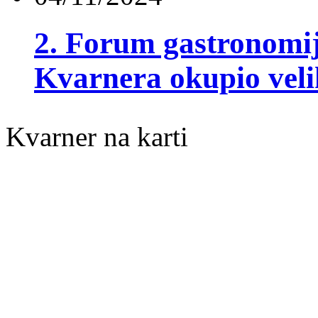
2. Forum gastronomij
Kvarnera okupio veli
Kvarner na karti