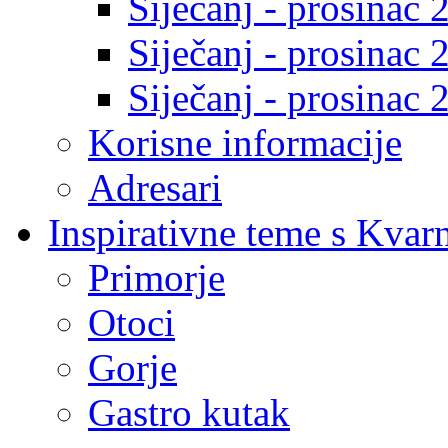
Siječanj - prosinac 
Siječanj - prosinac 
Siječanj - prosinac 
Korisne informacije
Adresari
Inspirativne teme s Kvar
Primorje
Otoci
Gorje
Gastro kutak