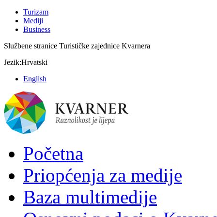
Turizam
Mediji
Business
Službene stranice Turističke zajednice Kvarnera
Jezik:
Hrvatski
English
Početna
Priopćenja za medije
Baza multimedije