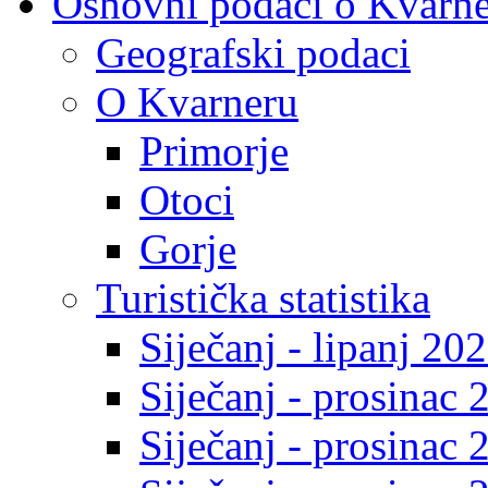
Osnovni podaci o Kvarn
Geografski podaci
O Kvarneru
Primorje
Otoci
Gorje
Turistička statistika
Siječanj - lipanj 20
Siječanj - prosinac 
Siječanj - prosinac 