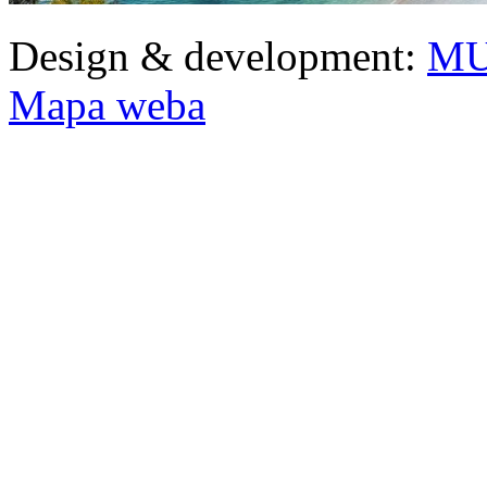
Design & development:
MU
Mapa weba