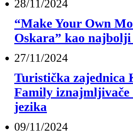
28/11/2024
“Make Your Own Movi
Oskara” kao najbolji t
27/11/2024
Turistička zajednica
Family iznajmljivače 
jezika
09/11/2024