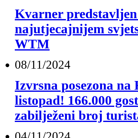
Kvarner predstavljen
najutjecajnijem svje
WTM
08/11/2024
Izvrsna posezona na
listopad! 166.000 gost
zabilježeni broj turi
04/11/2024