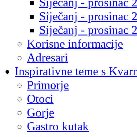
Siječanj - prosinac 
Siječanj - prosinac 
Siječanj - prosinac 
Korisne informacije
Adresari
Inspirativne teme s Kvar
Primorje
Otoci
Gorje
Gastro kutak