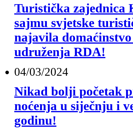
Turistička zajednica
sajmu svjetske turist
najavila domaćinstvo
udruženja RDA!
04/03/2024
Nikad bolji početak 
noćenja u siječnju i ve
godinu!