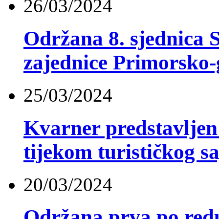
26/03/2024
Održana 8. sjednica S
zajednice Primorsko-
25/03/2024
Kvarner predstavlje
tijekom turističkog
20/03/2024
Održana prva po red