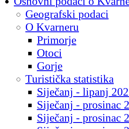
Osnovni podaci o Kvarn
Geografski podaci
O Kvarneru
Primorje
Otoci
Gorje
Turistička statistika
Siječanj - lipanj 20
Siječanj - prosinac 
Siječanj - prosinac 