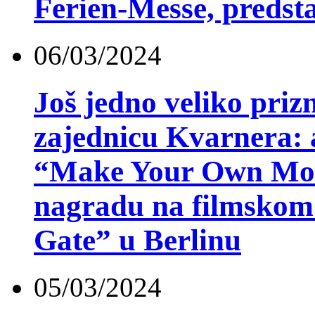
Ferien-Messe, predsta
06/03/2024
Još jedno veliko priz
zajednicu Kvarnera: 
“Make Your Own Movi
nagradu na filmskom 
Gate” u Berlinu
05/03/2024