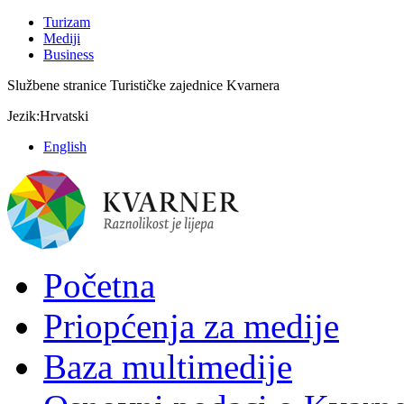
Turizam
Mediji
Business
Službene stranice Turističke zajednice Kvarnera
Jezik:
Hrvatski
English
Početna
Priopćenja za medije
Baza multimedije