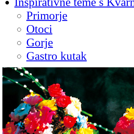
Inspirativne teme s Kvar
Primorje
Otoci
Gorje
Gastro kutak