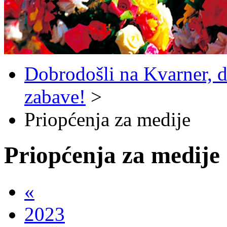
Dobrodošli na Kvarner, d
zabave!
>
Priopćenja za medije
Priopćenja za medije
«
2023