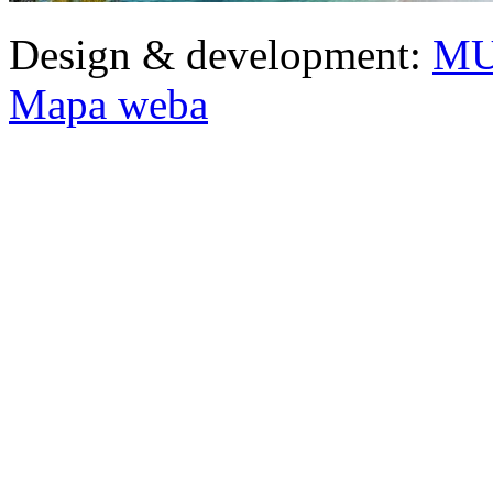
Design & development:
MU
Mapa weba