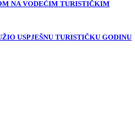
M NA VODEĆIM TURISTIČKIM
ŽIO USPJEŠNU TURISTIČKU GODINU