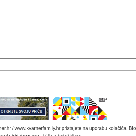
r.hr / www.kvarnerfamily.hr pristajete na uporabu kolačića. Blo