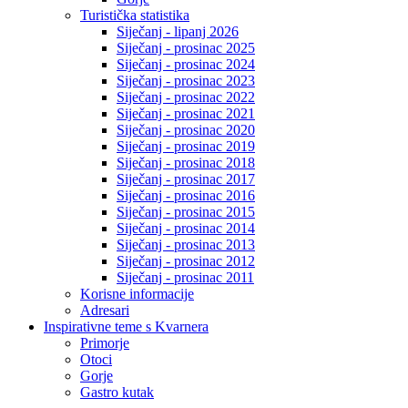
Turistička statistika
Siječanj - lipanj 2026
Siječanj - prosinac 2025
Siječanj - prosinac 2024
Siječanj - prosinac 2023
Siječanj - prosinac 2022
Siječanj - prosinac 2021
Siječanj - prosinac 2020
Siječanj - prosinac 2019
Siječanj - prosinac 2018
Siječanj - prosinac 2017
Siječanj - prosinac 2016
Siječanj - prosinac 2015
Siječanj - prosinac 2014
Siječanj - prosinac 2013
Siječanj - prosinac 2012
Siječanj - prosinac 2011
Korisne informacije
Adresari
Inspirativne teme s Kvarnera
Primorje
Otoci
Gorje
Gastro kutak