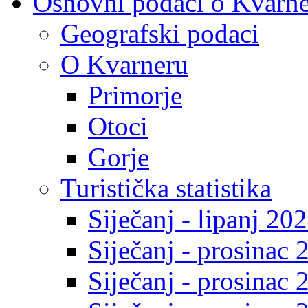
Osnovni podaci o Kvarn
Geografski podaci
O Kvarneru
Primorje
Otoci
Gorje
Turistička statistika
Siječanj - lipanj 20
Siječanj - prosinac 
Siječanj - prosinac 