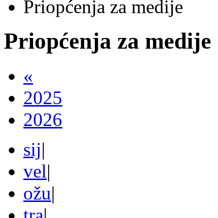
Priopćenja za medije
Priopćenja za medije
«
2025
2026
sij
|
vel
|
ožu
|
tra
|