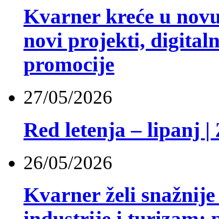
Kvarner kreće u novu 
novi projekti, digital
promocije
27/05/2026
Red letenja – lipanj 
26/05/2026
Kvarner želi snažnije
industrije i turizam: 