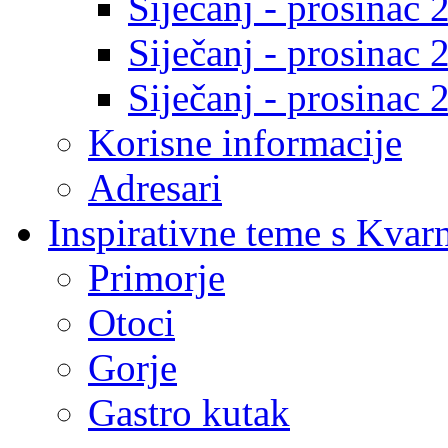
Siječanj - prosinac 
Siječanj - prosinac 
Siječanj - prosinac 
Korisne informacije
Adresari
Inspirativne teme s Kvar
Primorje
Otoci
Gorje
Gastro kutak