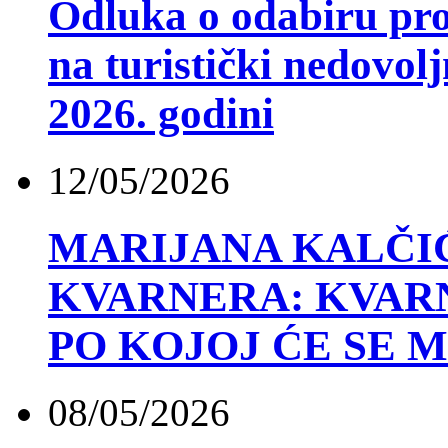
Odluka o odabiru proj
na turistički nedovol
2026. godini
12/05/2026
MARIJANA KALČI
KVARNERA: KVARN
PO KOJOJ ĆE SE 
08/05/2026