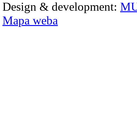
Design & development:
MU
Mapa weba