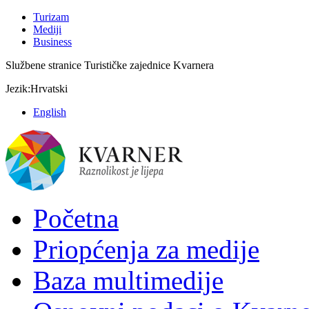
Turizam
Mediji
Business
Službene stranice Turističke zajednice Kvarnera
Jezik:
Hrvatski
English
Početna
Priopćenja za medije
Baza multimedije