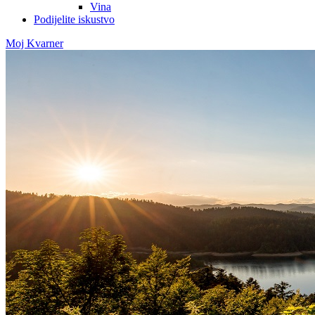
Vina
Podijelite iskustvo
Moj Kvarner