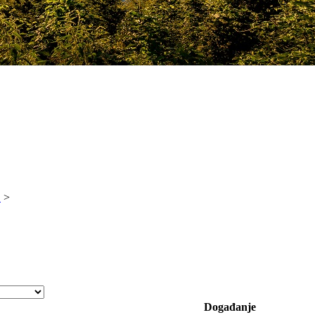
!
>
Događanje