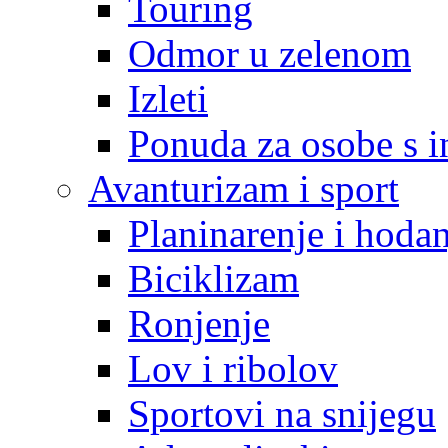
Touring
Odmor u zelenom
Izleti
Ponuda za osobe s i
Avanturizam i sport
Planinarenje i hodan
Biciklizam
Ronjenje
Lov i ribolov
Sportovi na snijegu