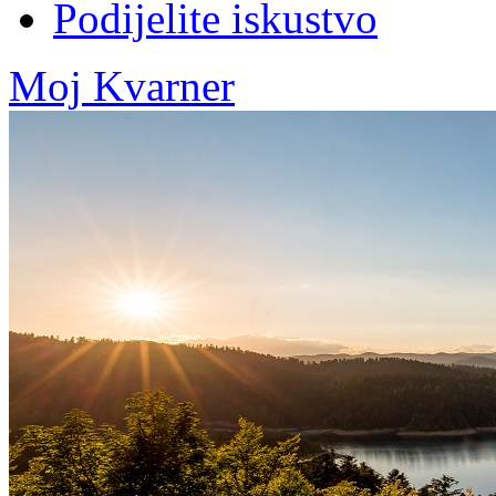
Podijelite iskustvo
Moj Kvarner