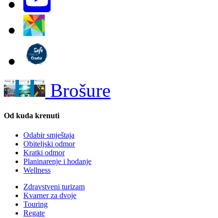
Brošure
Od kuda krenuti
Odabir smještaja
Obiteljski odmor
Kratki odmor
Planinarenje i hodanje
Wellness
Zdravstveni turizam
Kvarner za dvoje
Touring
Regate