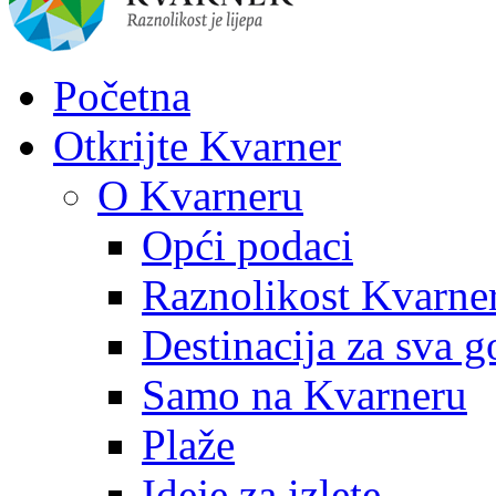
Početna
Otkrijte Kvarner
O Kvarneru
Opći podaci
Raznolikost Kvarne
Destinacija za sva g
Samo na Kvarneru
Plaže
Ideje za izlete