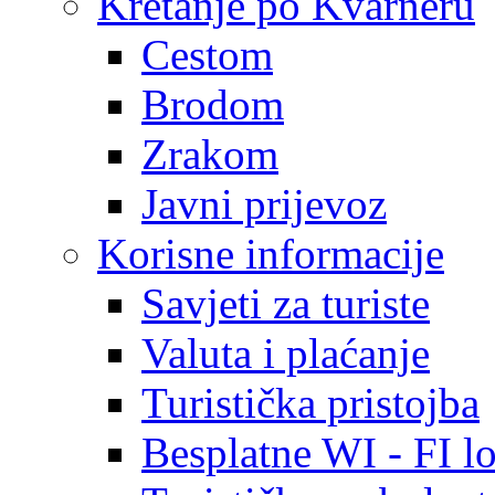
Kretanje po Kvarneru
Cestom
Brodom
Zrakom
Javni prijevoz
Korisne informacije
Savjeti za turiste
Valuta i plaćanje
Turistička pristojba
Besplatne WI - FI lo