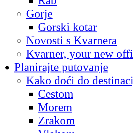
Rab
Gorje
Gorski kotar
Novosti s Kvarnera
Kvarner, your new off
Planirajte putovanje
Kako doći do destinaci
Cestom
Morem
Zrakom