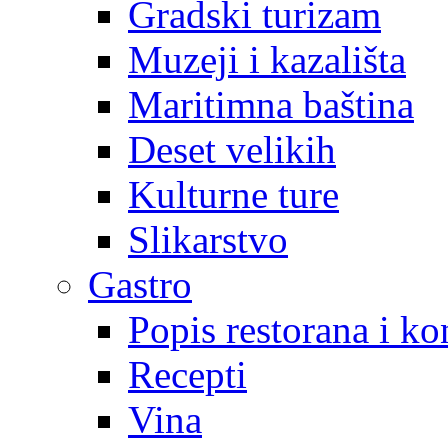
Gradski turizam
Muzeji i kazališta
Maritimna baština
Deset velikih
Kulturne ture
Slikarstvo
Gastro
Popis restorana i k
Recepti
Vina