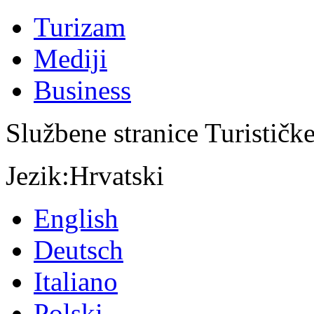
Turizam
Mediji
Business
Službene stranice Turističk
Jezik:
Hrvatski
English
Deutsch
Italiano
Polski