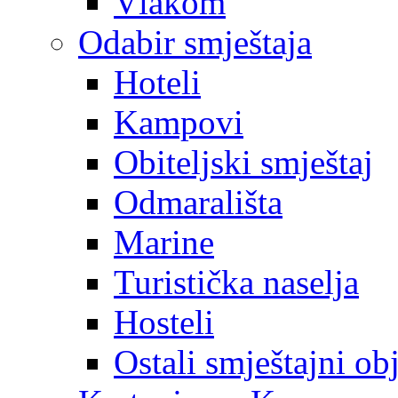
Vlakom
Odabir smještaja
Hoteli
Kampovi
Obiteljski smještaj
Odmarališta
Marine
Turistička naselja
Hosteli
Ostali smještajni ob