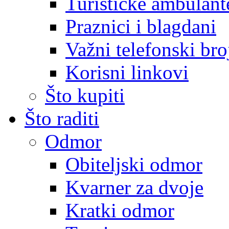
Turističke ambulante
Praznici i blagdani
Važni telefonski bro
Korisni linkovi
Što kupiti
Što raditi
Odmor
Obiteljski odmor
Kvarner za dvoje
Kratki odmor