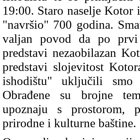
19:00. Staro naselje Kotor 
"navršio" 700 godina. Smat
valjan povod da po prvi
predstavi nezaobilazan Koto
predstavi slojevitost Koto
ishodištu" uključili smo 
Obrađene su brojne temat
upoznaju s prostorom, po
prirodne i kulturne baštine.