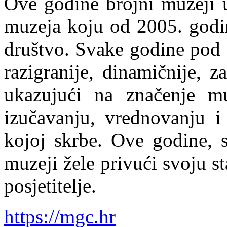
Ove godine brojni muzeji u
muzeja koju od 2005. godi
društvo. Svake godine pod 
razigranije, dinamičnije, 
ukazujući na značenje mu
izučavanju, vrednovanju i 
kojoj skrbe. Ove godine, 
muzeji žele privući svoju s
posjetitelje.
https://mgc.hr