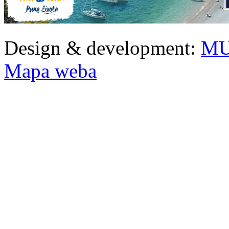
Design & development:
MU
Mapa weba