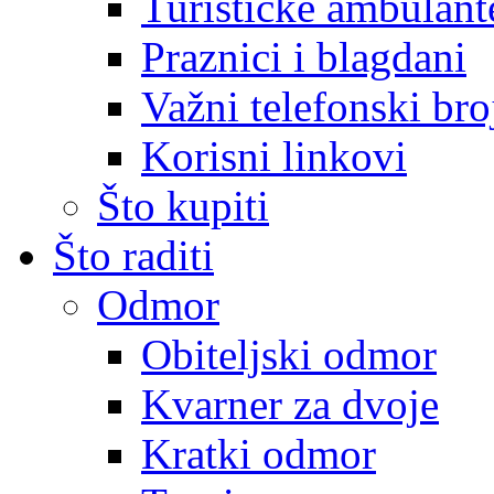
Turističke ambulante
Praznici i blagdani
Važni telefonski bro
Korisni linkovi
Što kupiti
Što raditi
Odmor
Obiteljski odmor
Kvarner za dvoje
Kratki odmor