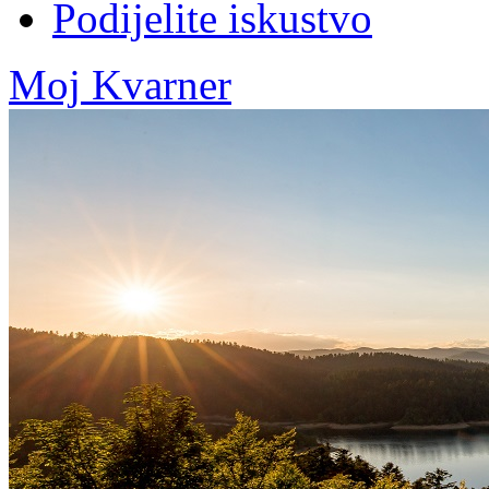
Podijelite iskustvo
Moj Kvarner