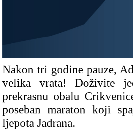
Nakon tri godine pauze, Ad
velika vrata! Doživite je
prekrasnu obalu Crikvenic
poseban maraton koji spaja
ljepota Jadrana.