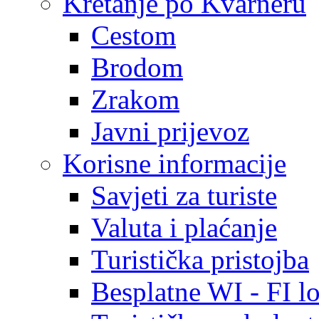
Kretanje po Kvarneru
Cestom
Brodom
Zrakom
Javni prijevoz
Korisne informacije
Savjeti za turiste
Valuta i plaćanje
Turistička pristojba
Besplatne WI - FI lo