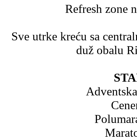
Refresh zone 
Sve utrke kreću sa central
duž obalu Ri
STA
Adventska
Cener
Polumara
Marato