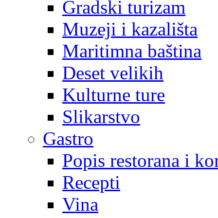
Gradski turizam
Muzeji i kazališta
Maritimna baština
Deset velikih
Kulturne ture
Slikarstvo
Gastro
Popis restorana i k
Recepti
Vina