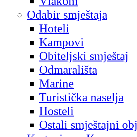
Vlakom
Odabir smještaja
Hoteli
Kampovi
Obiteljski smještaj
Odmarališta
Marine
Turistička naselja
Hosteli
Ostali smještajni ob