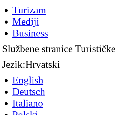
Turizam
Mediji
Business
Službene stranice Turističk
Jezik:
Hrvatski
English
Deutsch
Italiano
Polski