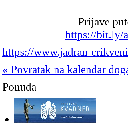
Prijave pu
https://bit.ly
https://www.jadran-crikven
« Povratak na kalendar dog
Ponuda