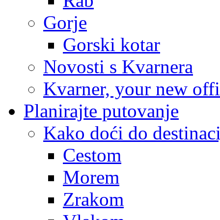
Rab
Gorje
Gorski kotar
Novosti s Kvarnera
Kvarner, your new off
Planirajte putovanje
Kako doći do destinaci
Cestom
Morem
Zrakom