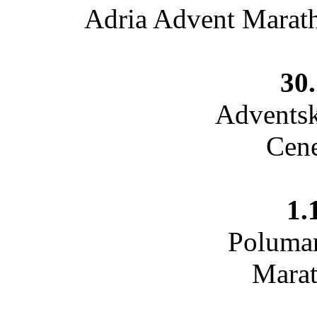
Adria Advent Marath
30.
Adventsk
Cene
1.
Polumar
Marat