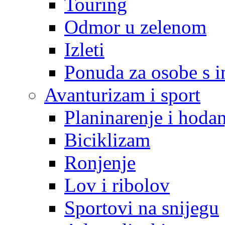
Touring
Odmor u zelenom
Izleti
Ponuda za osobe s i
Avanturizam i sport
Planinarenje i hodan
Biciklizam
Ronjenje
Lov i ribolov
Sportovi na snijegu