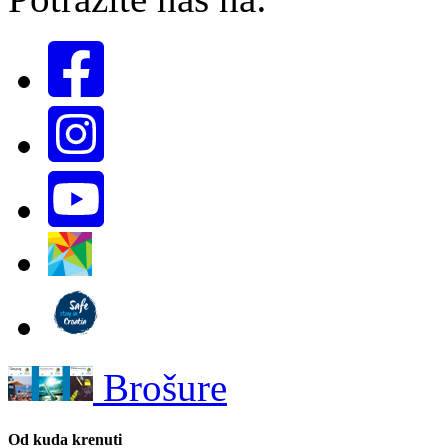
Brošure
Od kuda krenuti