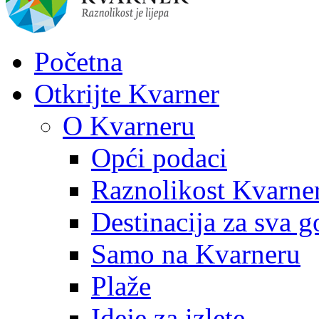
Početna
Otkrijte Kvarner
O Kvarneru
Opći podaci
Raznolikost Kvarne
Destinacija za sva g
Samo na Kvarneru
Plaže
Ideje za izlete