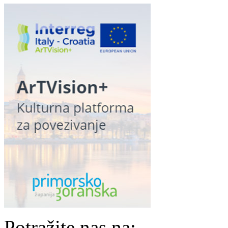
Potražite nas na: