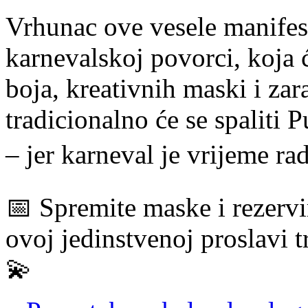
Vrhunac ove vesele manifest
karnevalskoj povorci, koja 
boja, kreativnih maski i za
tradicionalno će se spaliti 
– jer karneval je vrijeme ra
📅 Spremite maske i rezervi
ovoj jedinstvenoj proslavi t
💫