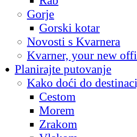
Rab
Gorje
Gorski kotar
Novosti s Kvarnera
Kvarner, your new off
Planirajte putovanje
Kako doći do destinaci
Cestom
Morem
Zrakom