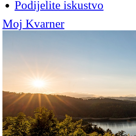
Podijelite iskustvo
Moj Kvarner