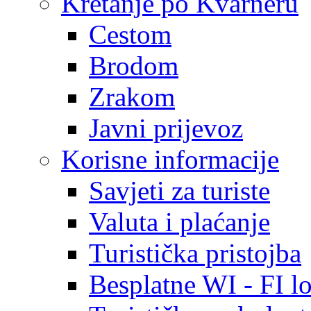
Kretanje po Kvarneru
Cestom
Brodom
Zrakom
Javni prijevoz
Korisne informacije
Savjeti za turiste
Valuta i plaćanje
Turistička pristojba
Besplatne WI - FI lo