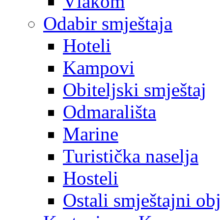
Vlakom
Odabir smještaja
Hoteli
Kampovi
Obiteljski smještaj
Odmarališta
Marine
Turistička naselja
Hosteli
Ostali smještajni ob