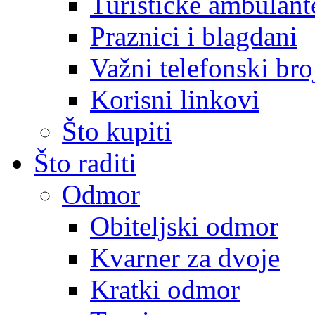
Turističke ambulante
Praznici i blagdani
Važni telefonski bro
Korisni linkovi
Što kupiti
Što raditi
Odmor
Obiteljski odmor
Kvarner za dvoje
Kratki odmor