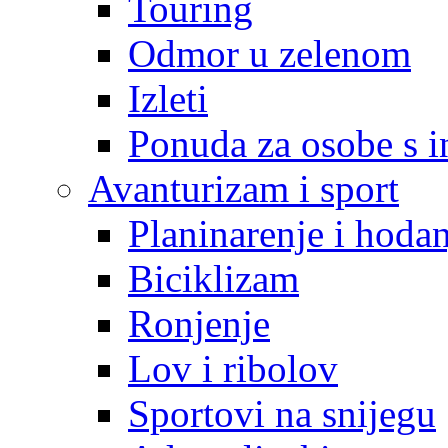
Touring
Odmor u zelenom
Izleti
Ponuda za osobe s i
Avanturizam i sport
Planinarenje i hodan
Biciklizam
Ronjenje
Lov i ribolov
Sportovi na snijegu