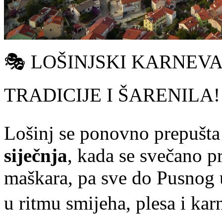
🎭 LOŠINJSKI KARNEVA
TRADICIJE I ŠARENILA!
Lošinj se ponovno prepušta
siječnja
, kada se svečano p
maškara, pa sve do Pusnog 
u ritmu smijeha, plesa i kar