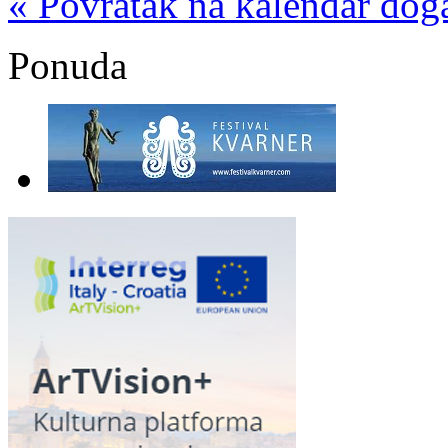
« Povratak na kalendar dog
Ponuda