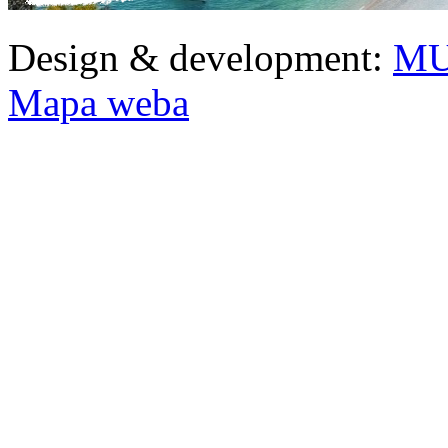
Design & development:
MU
Mapa weba