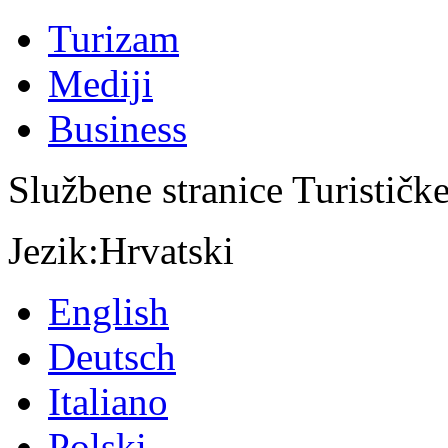
Turizam
Mediji
Business
Službene stranice Turističk
Jezik:
Hrvatski
English
Deutsch
Italiano
Polski