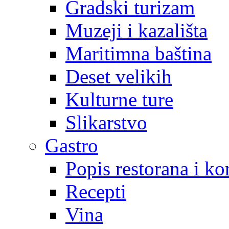
Gradski turizam
Muzeji i kazališta
Maritimna baština
Deset velikih
Kulturne ture
Slikarstvo
Gastro
Popis restorana i k
Recepti
Vina