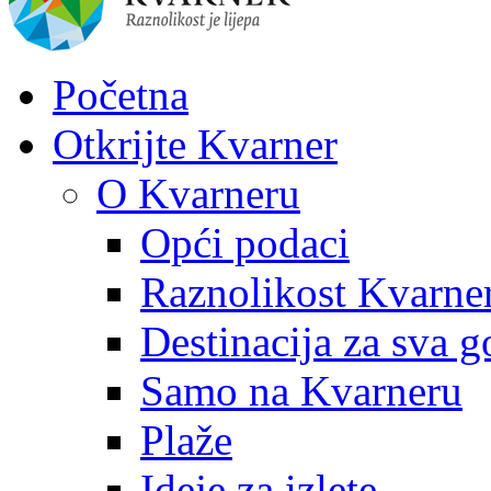
Početna
Otkrijte Kvarner
O Kvarneru
Opći podaci
Raznolikost Kvarne
Destinacija za sva g
Samo na Kvarneru
Plaže
Ideje za izlete