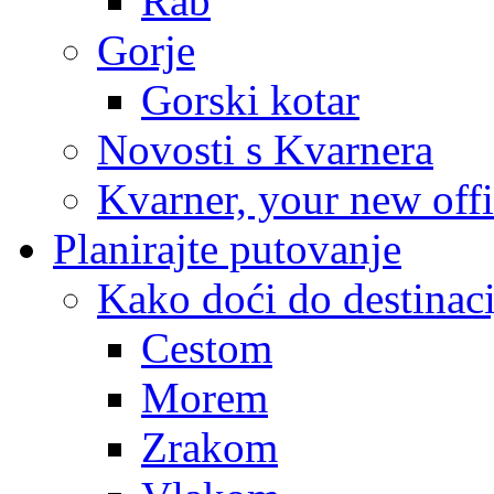
Rab
Gorje
Gorski kotar
Novosti s Kvarnera
Kvarner, your new off
Planirajte putovanje
Kako doći do destinaci
Cestom
Morem
Zrakom