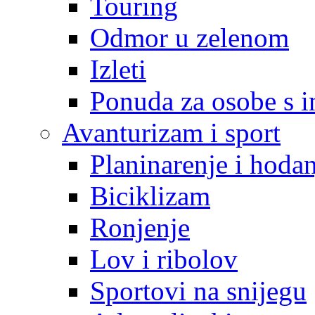
Touring
Odmor u zelenom
Izleti
Ponuda za osobe s i
Avanturizam i sport
Planinarenje i hodan
Biciklizam
Ronjenje
Lov i ribolov
Sportovi na snijegu