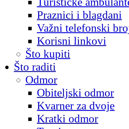
Turističke ambulante
Praznici i blagdani
Važni telefonski bro
Korisni linkovi
Što kupiti
Što raditi
Odmor
Obiteljski odmor
Kvarner za dvoje
Kratki odmor