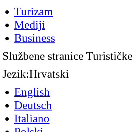
Turizam
Mediji
Business
Službene stranice Turističk
Jezik:
Hrvatski
English
Deutsch
Italiano
Polski