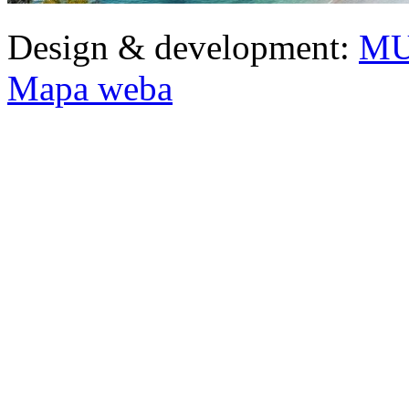
Design & development:
MU
Mapa weba