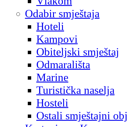
Vlakom
Odabir smještaja
Hoteli
Kampovi
Obiteljski smještaj
Odmarališta
Marine
Turistička naselja
Hosteli
Ostali smještajni ob