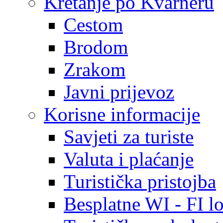
Kretanje po Kvarneru
Cestom
Brodom
Zrakom
Javni prijevoz
Korisne informacije
Savjeti za turiste
Valuta i plaćanje
Turistička pristojba
Besplatne WI - FI lo