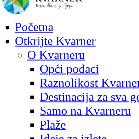
Početna
Otkrijte Kvarner
O Kvarneru
Opći podaci
Raznolikost Kvarne
Destinacija za sva g
Samo na Kvarneru
Plaže
Ideje za izlete