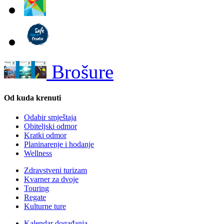
Brošure
Od kuda krenuti
Odabir smještaja
Obiteljski odmor
Kratki odmor
Planinarenje i hodanje
Wellness
Zdravstveni turizam
Kvarner za dvoje
Touring
Regate
Kulturne ture
Kalendar događanja