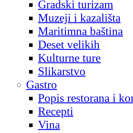
Gradski turizam
Muzeji i kazališta
Maritimna baština
Deset velikih
Kulturne ture
Slikarstvo
Gastro
Popis restorana i k
Recepti
Vina