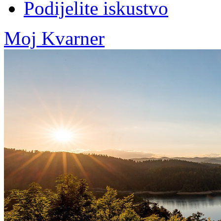
Podijelite iskustvo
Moj Kvarner