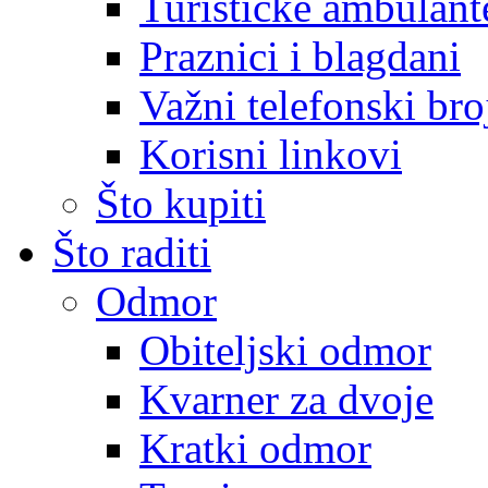
Turističke ambulante
Praznici i blagdani
Važni telefonski bro
Korisni linkovi
Što kupiti
Što raditi
Odmor
Obiteljski odmor
Kvarner za dvoje
Kratki odmor