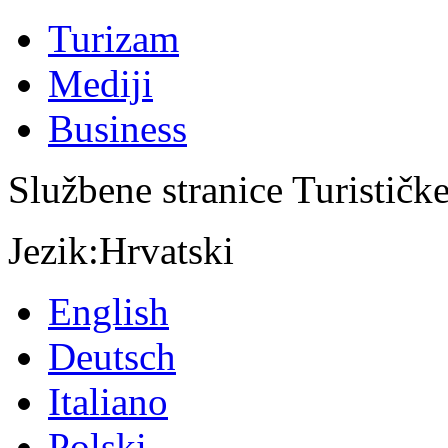
Turizam
Mediji
Business
Službene stranice Turističk
Jezik:
Hrvatski
English
Deutsch
Italiano
Polski