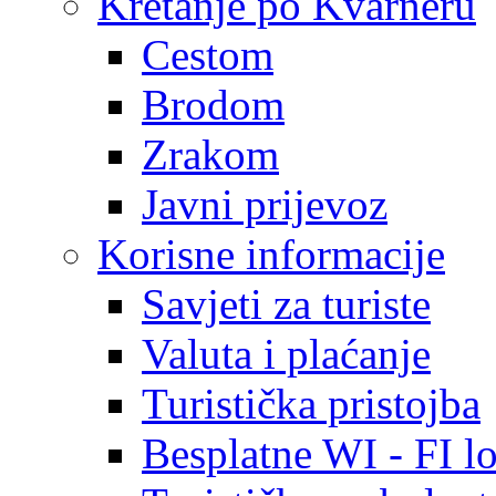
Kretanje po Kvarneru
Cestom
Brodom
Zrakom
Javni prijevoz
Korisne informacije
Savjeti za turiste
Valuta i plaćanje
Turistička pristojba
Besplatne WI - FI lo