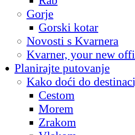
Rab
Gorje
Gorski kotar
Novosti s Kvarnera
Kvarner, your new off
Planirajte putovanje
Kako doći do destinaci
Cestom
Morem
Zrakom