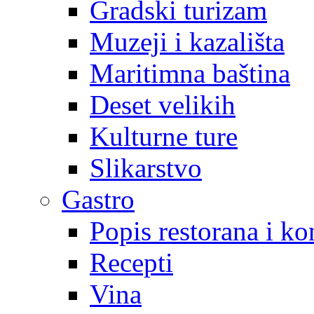
Gradski turizam
Muzeji i kazališta
Maritimna baština
Deset velikih
Kulturne ture
Slikarstvo
Gastro
Popis restorana i k
Recepti
Vina