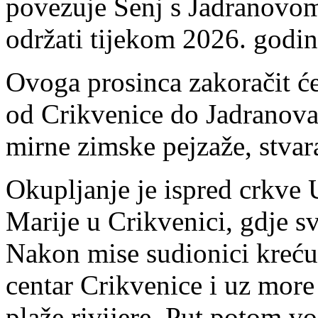
povezuje Senj s Jadranovom 
održati tijekom 2026. godin
Ovoga prosinca zakoračit ć
od Crikvenice do Jadranova
mirne zimske pejzaže, stvar
Okupljanje je ispred crkve
Marije u Crikvenici, gdje sv
Nakon mise sudionici kreću
centar Crikvenice i uz more
plaže rivijere. Put potom v