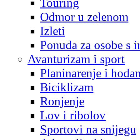
Touring
Odmor u zelenom
Izleti
Ponuda za osobe s i
Avanturizam i sport
Planinarenje i hodan
Biciklizam
Ronjenje
Lov i ribolov
Sportovi na snijegu