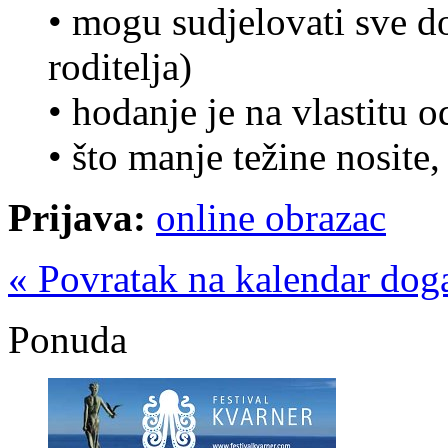
• mogu sudjelovati sve d
roditelja)
• hodanje je na vlastitu 
• što manje težine nosite,
Prijava:
online obrazac
« Povratak na kalendar dog
Ponuda