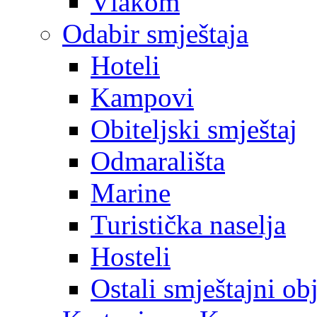
Vlakom
Odabir smještaja
Hoteli
Kampovi
Obiteljski smještaj
Odmarališta
Marine
Turistička naselja
Hosteli
Ostali smještajni ob