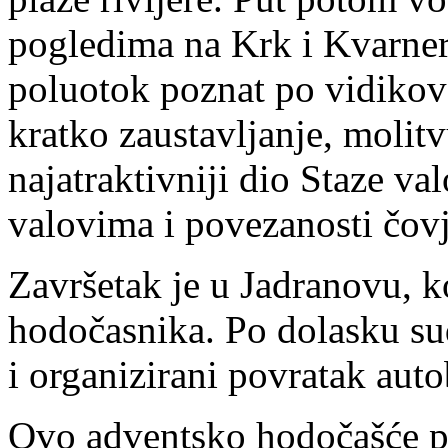
pogledima na Krk i Kvarners
poluotok poznat po vidikov
kratko zaustavljanje, molitv
najatraktivniji dio Staze va
valovima i povezanosti čov
Završetak je u Jadranovu, k
hodočasnika. Po dolasku su
i organizirani povratak aut
Ovo adventsko hodočašće pri