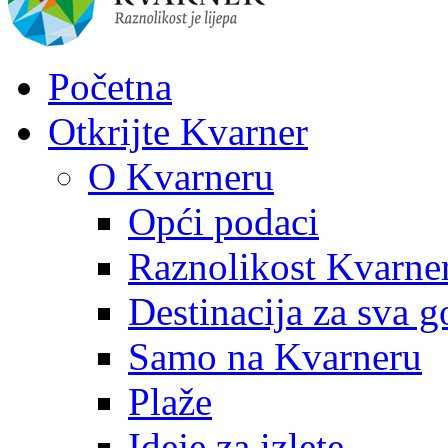
Početna
Otkrijte Kvarner
O Kvarneru
Opći podaci
Raznolikost Kvarne
Destinacija za sva g
Samo na Kvarneru
Plaže
Ideje za izlete