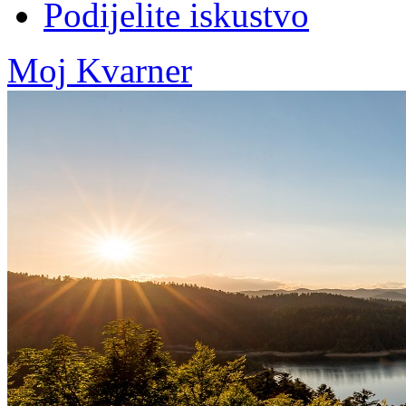
Podijelite iskustvo
Moj Kvarner