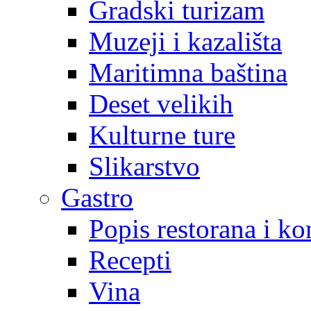
Gradski turizam
Muzeji i kazališta
Maritimna baština
Deset velikih
Kulturne ture
Slikarstvo
Gastro
Popis restorana i k
Recepti
Vina