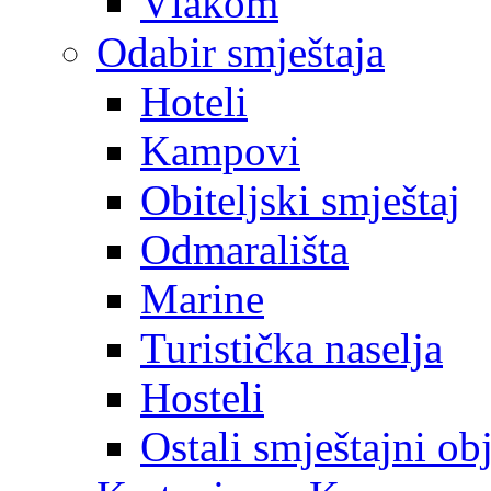
Vlakom
Odabir smještaja
Hoteli
Kampovi
Obiteljski smještaj
Odmarališta
Marine
Turistička naselja
Hosteli
Ostali smještajni ob