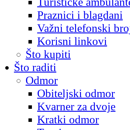
Turističke ambulante
Praznici i blagdani
Važni telefonski bro
Korisni linkovi
Što kupiti
Što raditi
Odmor
Obiteljski odmor
Kvarner za dvoje
Kratki odmor