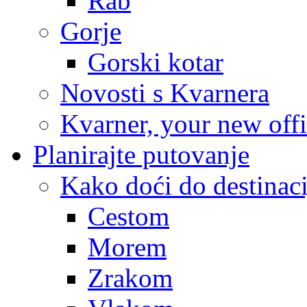
Rab
Gorje
Gorski kotar
Novosti s Kvarnera
Kvarner, your new off
Planirajte putovanje
Kako doći do destinaci
Cestom
Morem
Zrakom