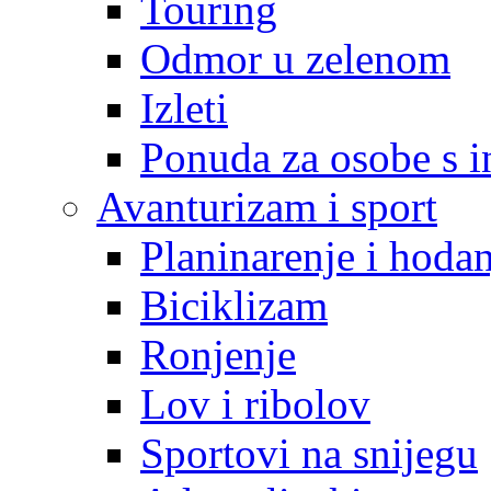
Touring
Odmor u zelenom
Izleti
Ponuda za osobe s i
Avanturizam i sport
Planinarenje i hodan
Biciklizam
Ronjenje
Lov i ribolov
Sportovi na snijegu