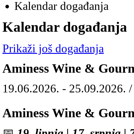
Kalendar događanja
Kalendar događanja
Prikaži još događanja
Aminess Wine & Gourm
19.06.2026. - 25.09.2026. 
Aminess Wine & Gourm
📅
19. lipnja | 17. srpnja | 