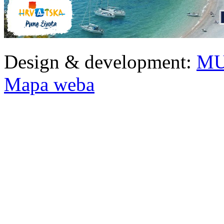
Design & development:
MU
Mapa weba