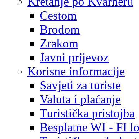
Kretanje po Kvarneru
Cestom
Brodom
Zrakom
Javni prijevoz
Korisne informacije
Savjeti za turiste
Valuta i plaćanje
Turistička pristojba
Besplatne WI - FI lo