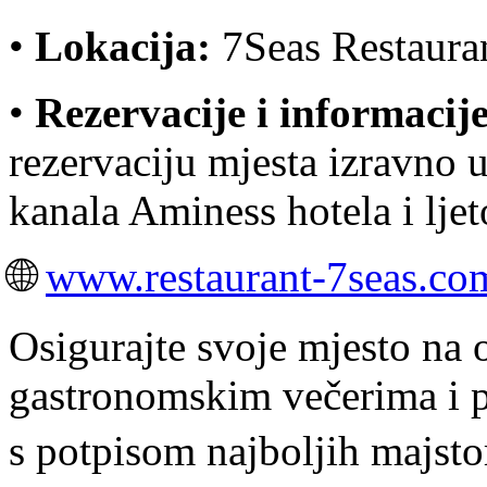
•
Lokacija:
7Seas Restauran
•
Rezervacije i informacije
rezervaciju mjesta izravno u
kanala Aminess hotela i ljet
🌐
www.restaurant-7seas.co
Osigurajte svoje mjesto na
gastronomskim večerima i p
s potpisom najboljih majsto