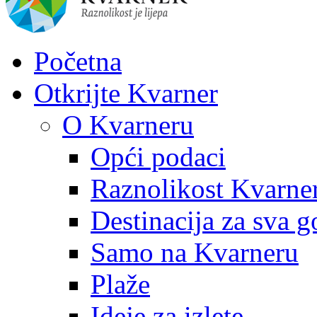
Početna
Otkrijte Kvarner
O Kvarneru
Opći podaci
Raznolikost Kvarne
Destinacija za sva g
Samo na Kvarneru
Plaže
Ideje za izlete