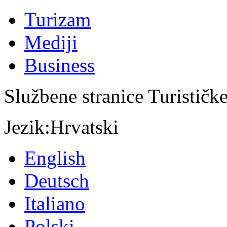
Turizam
Mediji
Business
Službene stranice Turističk
Jezik:
Hrvatski
English
Deutsch
Italiano
Polski