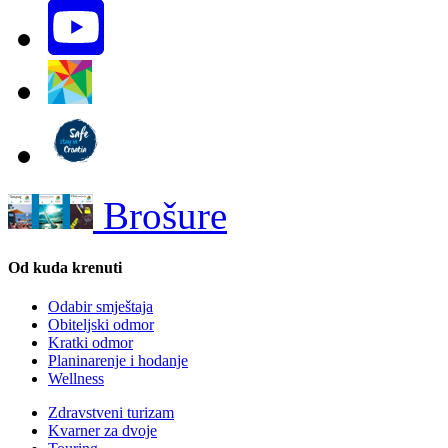
Brošure
Od kuda krenuti
Odabir smještaja
Obiteljski odmor
Kratki odmor
Planinarenje i hodanje
Wellness
Zdravstveni turizam
Kvarner za dvoje