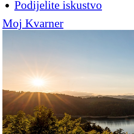
Podijelite iskustvo
Moj Kvarner