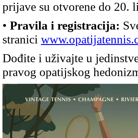
prijave su otvorene do 20. 
•
Pravila i registracija:
Sve
stranici
www.opatijatennis
Dođite i uživajte u jedinstv
pravog opatijskog hedoniz