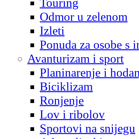
Touring
Odmor u zelenom
Izleti
Ponuda za osobe s i
Avanturizam i sport
Planinarenje i hodan
Biciklizam
Ronjenje
Lov i ribolov
Sportovi na snijegu