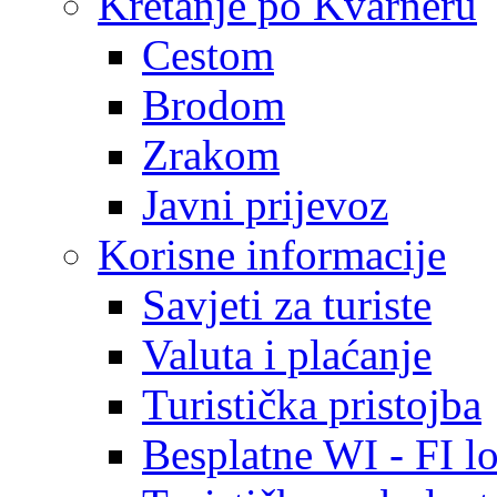
Kretanje po Kvarneru
Cestom
Brodom
Zrakom
Javni prijevoz
Korisne informacije
Savjeti za turiste
Valuta i plaćanje
Turistička pristojba
Besplatne WI - FI lo