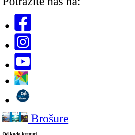
Potražite nas na:
Brošure
Od kuda krenuti