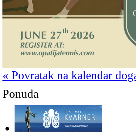
« Povratak na kalendar dog
Ponuda