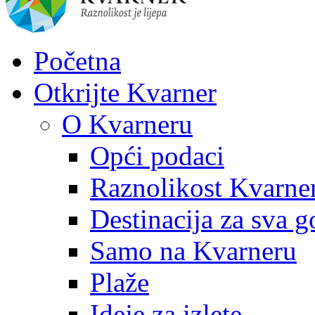
Početna
Otkrijte Kvarner
O Kvarneru
Opći podaci
Raznolikost Kvarne
Destinacija za sva g
Samo na Kvarneru
Plaže
Ideje za izlete