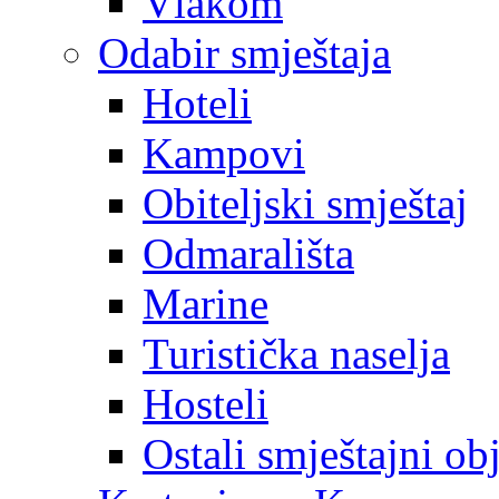
Vlakom
Odabir smještaja
Hoteli
Kampovi
Obiteljski smještaj
Odmarališta
Marine
Turistička naselja
Hosteli
Ostali smještajni ob