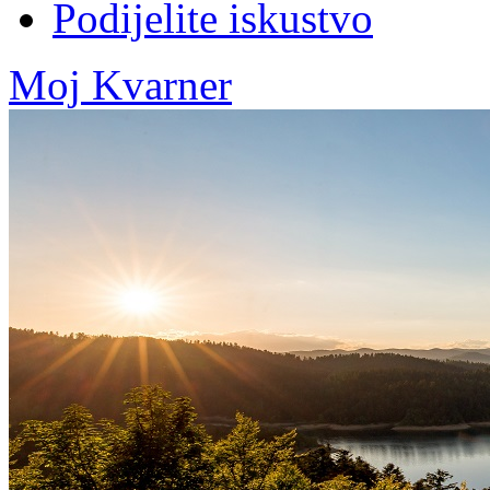
Podijelite iskustvo
Moj Kvarner