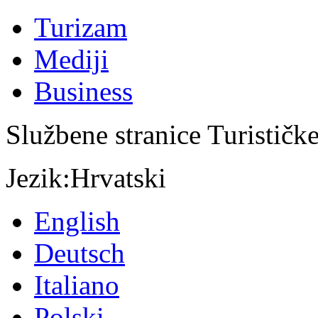
Turizam
Mediji
Business
Službene stranice Turističk
Jezik:
Hrvatski
English
Deutsch
Italiano
Polski