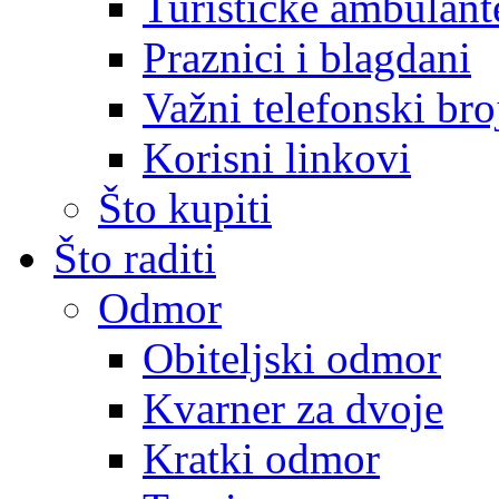
Turističke ambulante
Praznici i blagdani
Važni telefonski bro
Korisni linkovi
Što kupiti
Što raditi
Odmor
Obiteljski odmor
Kvarner za dvoje
Kratki odmor