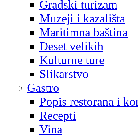
Gradski turizam
Muzeji i kazališta
Maritimna baština
Deset velikih
Kulturne ture
Slikarstvo
Gastro
Popis restorana i k
Recepti
Vina