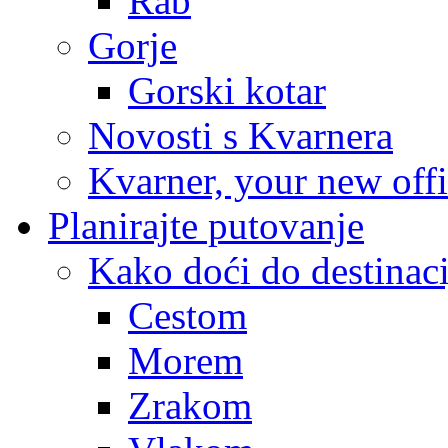
Rab
Gorje
Gorski kotar
Novosti s Kvarnera
Kvarner, your new off
Planirajte putovanje
Kako doći do destinaci
Cestom
Morem
Zrakom