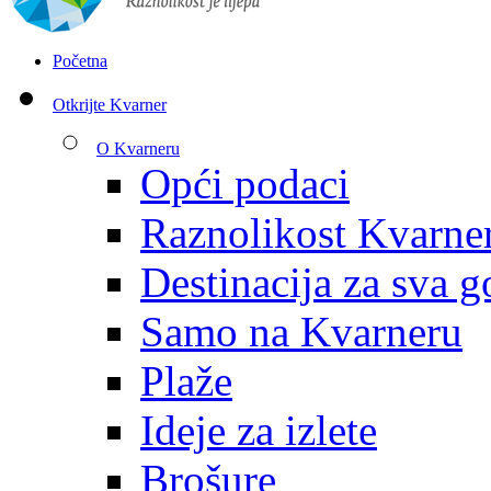
Početna
Otkrijte Kvarner
O Kvarneru
Opći podaci
Raznolikost Kvarne
Destinacija za sva g
Samo na Kvarneru
Plaže
Ideje za izlete
Brošure