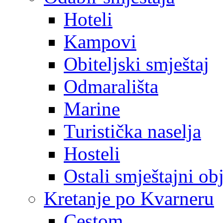
Hoteli
Kampovi
Obiteljski smještaj
Odmarališta
Marine
Turistička naselja
Hosteli
Ostali smještajni ob
Kretanje po Kvarneru
Cestom