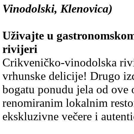
Vinodolski, Klenovica)
Uživajte u gastronomskom
rivijeri
Crikveničko-vinodolska rivi
vrhunske delicije! Drugo i
bogatu ponudu jela od ove 
renomiranim lokalnim rest
ekskluzivne večere i autent