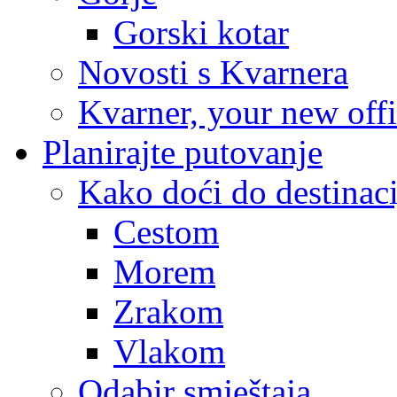
Gorski kotar
Novosti s Kvarnera
Kvarner, your new off
Planirajte putovanje
Kako doći do destinaci
Cestom
Morem
Zrakom
Vlakom
Odabir smještaja