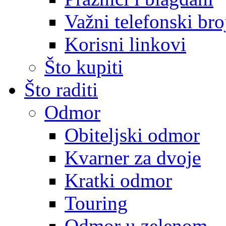
Važni telefonski bro
Korisni linkovi
Što kupiti
Što raditi
Odmor
Obiteljski odmor
Kvarner za dvoje
Kratki odmor
Touring
Odmor u zelenom