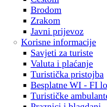
Brodom
Zrakom
Javni prijevoz
Korisne informacije
Savjeti za turiste
Valuta i plaćanje
Turistička pristojba
Besplatne WI - FI lo
Turističke ambulante
Praznici i blagdani