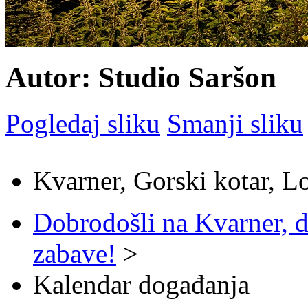
Autor: Studio Saršon
Pogledaj sliku
Smanji sliku
Kvarner, Gorski kotar, L
Dobrodošli na Kvarner, d
zabave!
>
Kalendar događanja