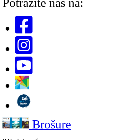
Potražite nas na:
Brošure