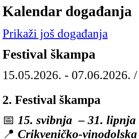
Kalendar događanja
Prikaži još događanja
Festival škampa
15.05.2026. - 07.06.2026. 
2. Festival škampa
📅
15. svibnja – 31. lipnja
📍
Crikveničko-vinodolska r