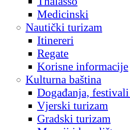
Thalasso
Medicinski
Nautički turizam
Itinereri
Regate
Korisne informacije
Kulturna baština
Događanja, festivali
Vjerski turizam
Gradski turizam