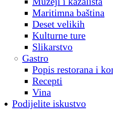
Muzeji i kazališta
Maritimna baština
Deset velikih
Kulturne ture
Slikarstvo
Gastro
Popis restorana i k
Recepti
Vina
Podijelite iskustvo