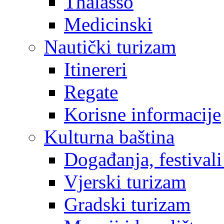
Thalasso
Medicinski
Nautički turizam
Itinereri
Regate
Korisne informacije
Kulturna baština
Događanja, festivali
Vjerski turizam
Gradski turizam