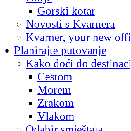
Gorski kotar
Novosti s Kvarnera
Kvarner, your new off
Planirajte putovanje
Kako doći do destinaci
Cestom
Morem
Zrakom
Vlakom
Odabir smještaja