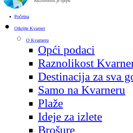
Početna
Otkrijte Kvarner
O Kvarneru
Opći podaci
Raznolikost Kvarne
Destinacija za sva g
Samo na Kvarneru
Plaže
Ideje za izlete
Brošure