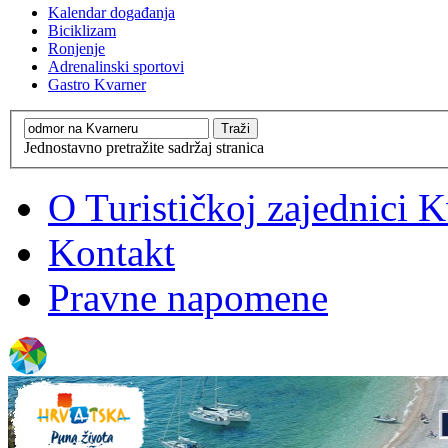
Kalendar događanja
Biciklizam
Ronjenje
Adrenalinski sportovi
Gastro Kvarner
Jednostavno pretražite sadržaj stranica
O Turističkoj zajednici 
Kontakt
Pravne napomene