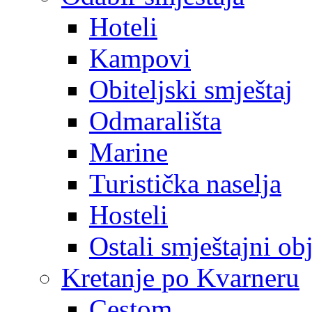
Hoteli
Kampovi
Obiteljski smještaj
Odmarališta
Marine
Turistička naselja
Hosteli
Ostali smještajni ob
Kretanje po Kvarneru
Cestom