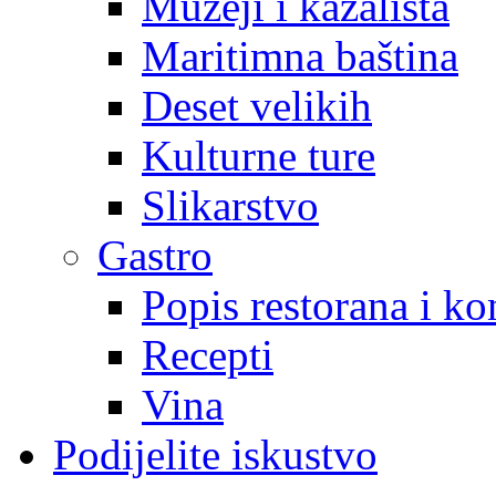
Muzeji i kazališta
Maritimna baština
Deset velikih
Kulturne ture
Slikarstvo
Gastro
Popis restorana i k
Recepti
Vina
Podijelite iskustvo