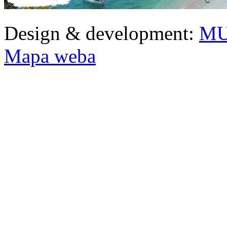
Design & development:
MU
Mapa weba