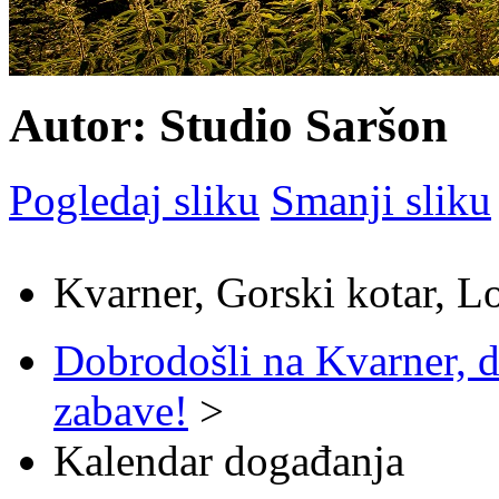
Autor: Studio Saršon
Pogledaj sliku
Smanji sliku
Kvarner, Gorski kotar, L
Dobrodošli na Kvarner, d
zabave!
>
Kalendar događanja