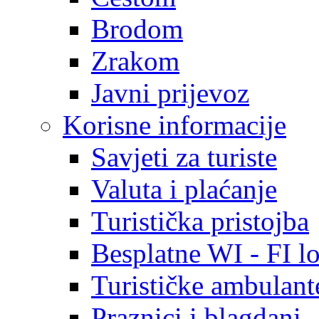
Brodom
Zrakom
Javni prijevoz
Korisne informacije
Savjeti za turiste
Valuta i plaćanje
Turistička pristojba
Besplatne WI - FI lo
Turističke ambulante
Praznici i blagdani