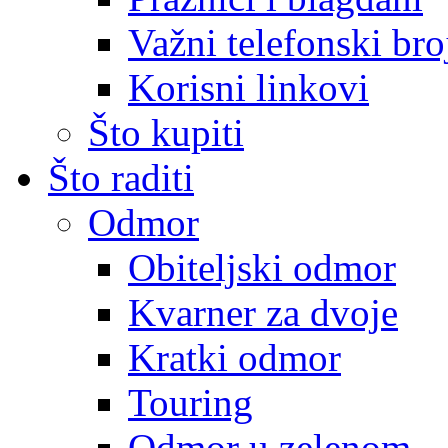
Važni telefonski bro
Korisni linkovi
Što kupiti
Što raditi
Odmor
Obiteljski odmor
Kvarner za dvoje
Kratki odmor
Touring
Odmor u zelenom