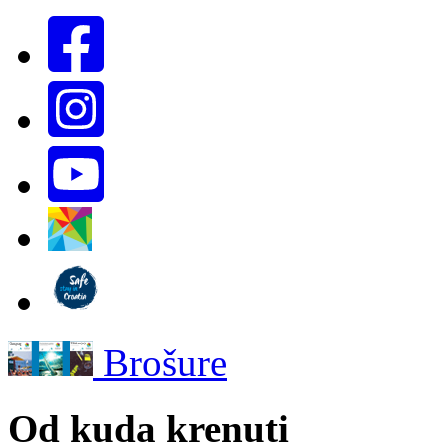
Brošure
Od kuda krenuti