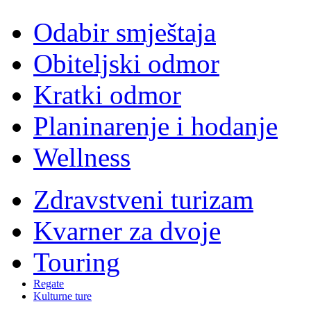
Odabir smještaja
Obiteljski odmor
Kratki odmor
Planinarenje i hodanje
Wellness
Zdravstveni turizam
Kvarner za dvoje
Touring
Regate
Kulturne ture