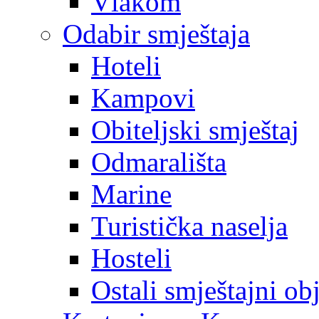
Vlakom
Odabir smještaja
Hoteli
Kampovi
Obiteljski smještaj
Odmarališta
Marine
Turistička naselja
Hosteli
Ostali smještajni ob