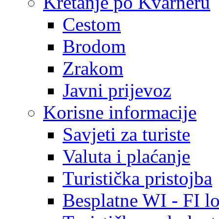
Kretanje po Kvarneru
Cestom
Brodom
Zrakom
Javni prijevoz
Korisne informacije
Savjeti za turiste
Valuta i plaćanje
Turistička pristojba
Besplatne WI - FI lo