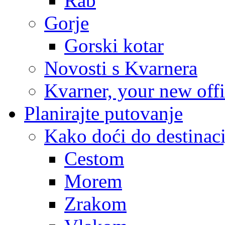
Rab
Gorje
Gorski kotar
Novosti s Kvarnera
Kvarner, your new off
Planirajte putovanje
Kako doći do destinaci
Cestom
Morem
Zrakom