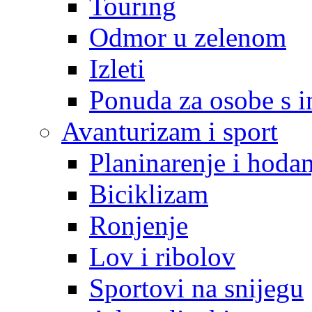
Touring
Odmor u zelenom
Izleti
Ponuda za osobe s i
Avanturizam i sport
Planinarenje i hodan
Biciklizam
Ronjenje
Lov i ribolov
Sportovi na snijegu