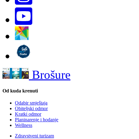
Brošure
Od kuda krenuti
Odabir smještaja
Obiteljski odmor
Kratki odmor
Planinarenje i hodanje
Wellness
Zdravstveni turizam