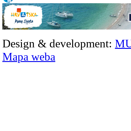
Design & development:
MU
Mapa weba