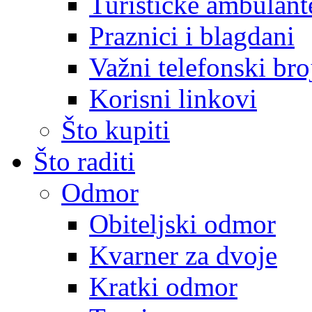
Turističke ambulante
Praznici i blagdani
Važni telefonski bro
Korisni linkovi
Što kupiti
Što raditi
Odmor
Obiteljski odmor
Kvarner za dvoje
Kratki odmor