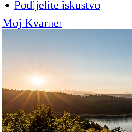
Podijelite iskustvo
Moj Kvarner