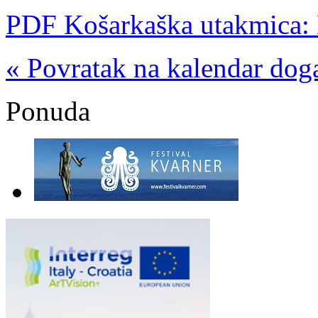
PDF Košarkaška utakmica: H
« Povratak na kalendar dog
Ponuda