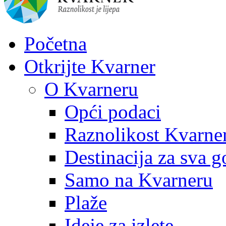
Početna
Otkrijte Kvarner
O Kvarneru
Opći podaci
Raznolikost Kvarne
Destinacija za sva g
Samo na Kvarneru
Plaže
Ideje za izlete