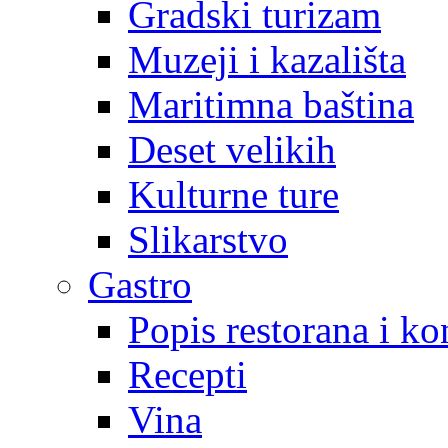
Gradski turizam
Muzeji i kazališta
Maritimna baština
Deset velikih
Kulturne ture
Slikarstvo
Gastro
Popis restorana i k
Recepti
Vina