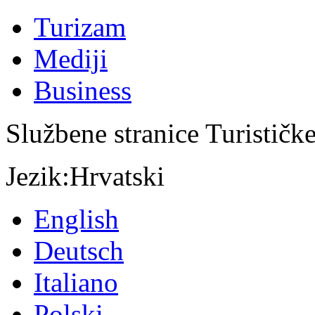
Turizam
Mediji
Business
Službene stranice Turističk
Jezik:
Hrvatski
English
Deutsch
Italiano
Polski