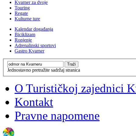
Kvarner za dvoje
Touring
Regate
Kulturne ture
Kalendar događanja
Biciklizam
Ronjenje
Adrenalinski sportovi
Gastro Kvarner
Jednostavno pretražite sadržaj stranica
O Turističkoj zajednici 
Kontakt
Pravne napomene