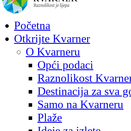
Početna
Otkrijte Kvarner
O Kvarneru
Opći podaci
Raznolikost Kvarne
Destinacija za sva g
Samo na Kvarneru
Plaže
Ideje za izlete