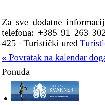
Za sve dodatne informacij
telefona: +385 91 263 30
425 - Turistički ured
Turist
« Povratak na kalendar dog
Ponuda