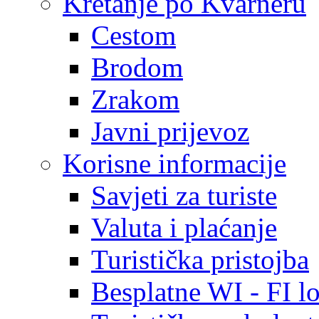
Kretanje po Kvarneru
Cestom
Brodom
Zrakom
Javni prijevoz
Korisne informacije
Savjeti za turiste
Valuta i plaćanje
Turistička pristojba
Besplatne WI - FI lo