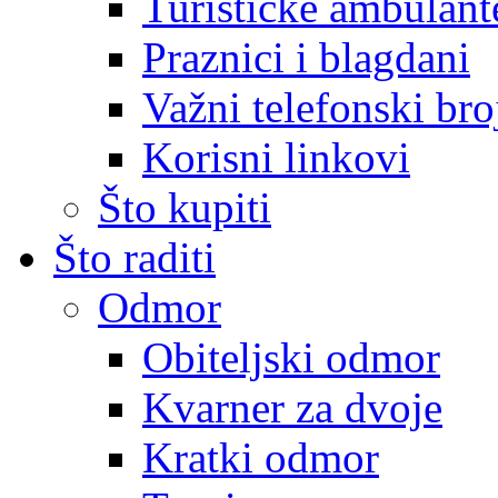
Turističke ambulante
Praznici i blagdani
Važni telefonski bro
Korisni linkovi
Što kupiti
Što raditi
Odmor
Obiteljski odmor
Kvarner za dvoje
Kratki odmor