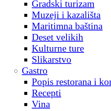
Gradski turizam
Muzeji i kazališta
Maritimna baština
Deset velikih
Kulturne ture
Slikarstvo
Gastro
Popis restorana i k
Recepti
Vina