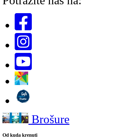
Potražite nas na:
Brošure
Od kuda krenuti