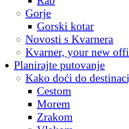
Rab
Gorje
Gorski kotar
Novosti s Kvarnera
Kvarner, your new off
Planirajte putovanje
Kako doći do destinaci
Cestom
Morem
Zrakom