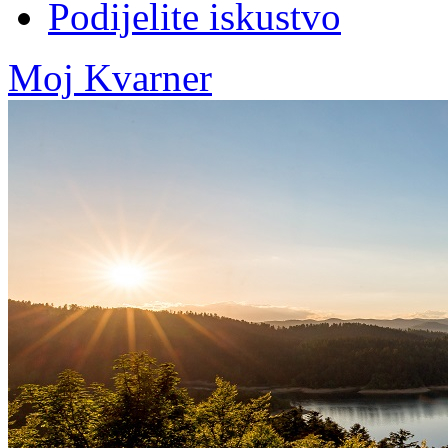
Podijelite iskustvo
Moj Kvarner