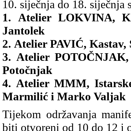
10. siječnja do 18. siječnja 
1. Atelier LOKVINA, Ka
Jantolek
2. Atelier PAVIĆ, Kastav, 
3. Atelier POTOČNJAK, 
Potočnjak
4. Atelier MMM, Istarske
Marmilić i Marko Valjak
Tijekom održavanja manifest
biti otvoreni od 10 do 12 i 