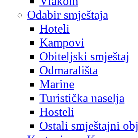
Vlakom
Odabir smještaja
Hoteli
Kampovi
Obiteljski smještaj
Odmarališta
Marine
Turistička naselja
Hosteli
Ostali smještajni ob