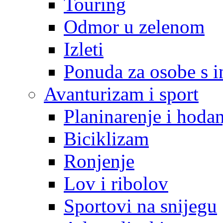
Touring
Odmor u zelenom
Izleti
Ponuda za osobe s i
Avanturizam i sport
Planinarenje i hodan
Biciklizam
Ronjenje
Lov i ribolov
Sportovi na snijegu