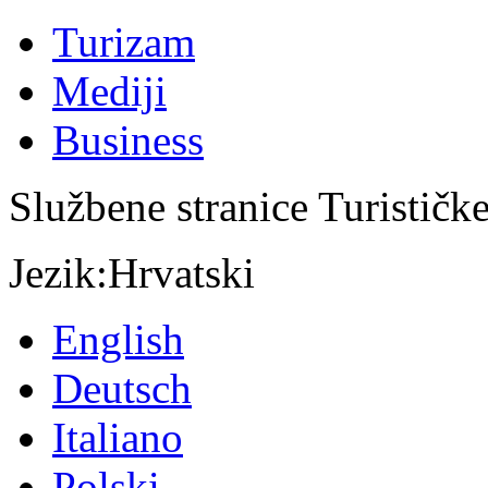
Turizam
Mediji
Business
Službene stranice Turističk
Jezik:
Hrvatski
English
Deutsch
Italiano
Polski