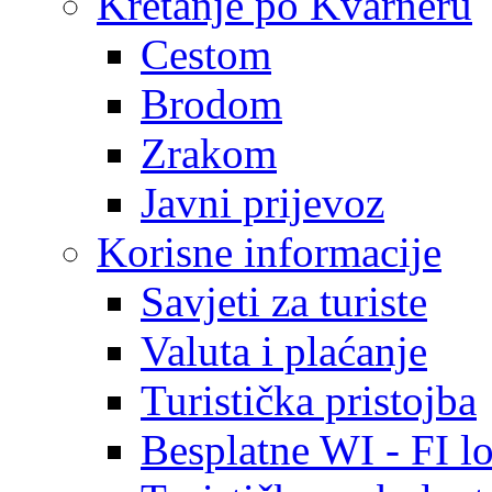
Kretanje po Kvarneru
Cestom
Brodom
Zrakom
Javni prijevoz
Korisne informacije
Savjeti za turiste
Valuta i plaćanje
Turistička pristojba
Besplatne WI - FI lo