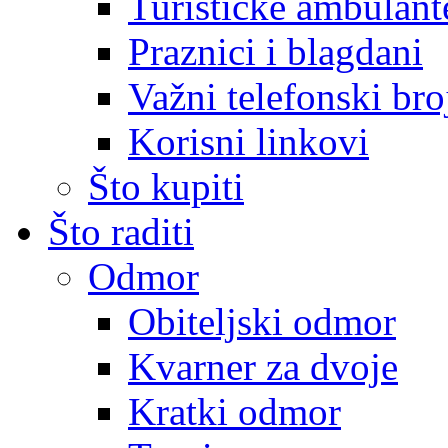
Turističke ambulante
Praznici i blagdani
Važni telefonski bro
Korisni linkovi
Što kupiti
Što raditi
Odmor
Obiteljski odmor
Kvarner za dvoje
Kratki odmor