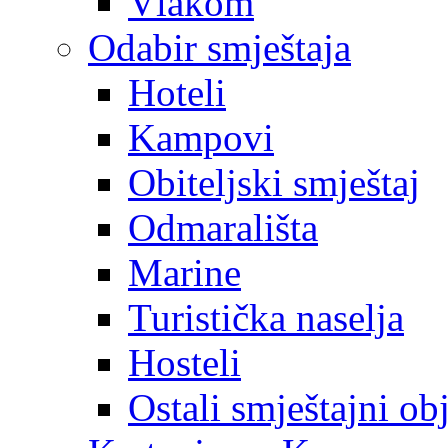
Vlakom
Odabir smještaja
Hoteli
Kampovi
Obiteljski smještaj
Odmarališta
Marine
Turistička naselja
Hosteli
Ostali smještajni ob