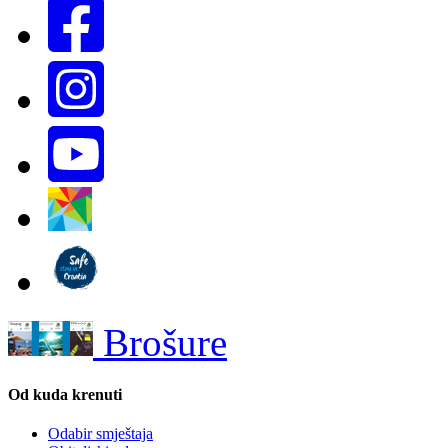
Brošure
Od kuda krenuti
Odabir smještaja