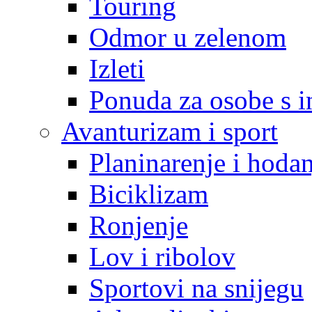
Touring
Odmor u zelenom
Izleti
Ponuda za osobe s i
Avanturizam i sport
Planinarenje i hodan
Biciklizam
Ronjenje
Lov i ribolov
Sportovi na snijegu