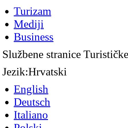
Turizam
Mediji
Business
Službene stranice Turističk
Jezik:
Hrvatski
English
Deutsch
Italiano
Polski