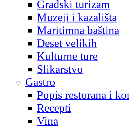
Gradski turizam
Muzeji i kazališta
Maritimna baština
Deset velikih
Kulturne ture
Slikarstvo
Gastro
Popis restorana i k
Recepti
Vina