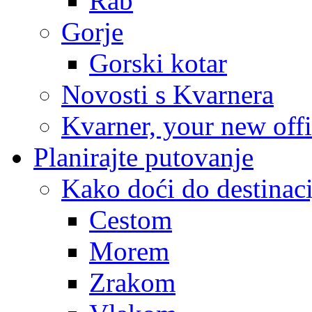
Rab
Gorje
Gorski kotar
Novosti s Kvarnera
Kvarner, your new off
Planirajte putovanje
Kako doći do destinaci
Cestom
Morem
Zrakom