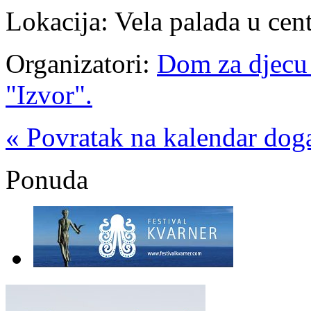
Lokacija: Vela palada u cent
Organizatori:
Dom za djecu 
"Izvor".
« Povratak na kalendar dog
Ponuda