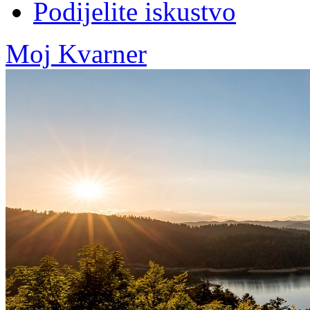
Podijelite iskustvo
Moj Kvarner