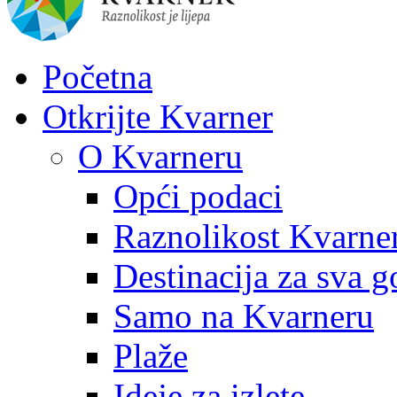
Početna
Otkrijte Kvarner
O Kvarneru
Opći podaci
Raznolikost Kvarne
Destinacija za sva g
Samo na Kvarneru
Plaže
Ideje za izlete