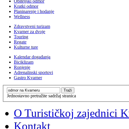
Obiteljski odmor
Kratki odmor
Planinarenje i hodanje
Wellness
Zdravstveni turizam
Kvarner za dvoje
Touring
Regate
Kulturne ture
Kalendar događanja
Biciklizam
Ronjenje
Adrenalinski sportovi
Gastro Kvarner
Jednostavno pretražite sadržaj stranica
O Turističkoj zajednici 
Kontakt