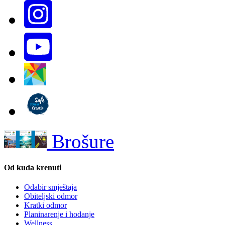
Brošure
Od kuda krenuti
Odabir smještaja
Obiteljski odmor
Kratki odmor
Planinarenje i hodanje
Wellness