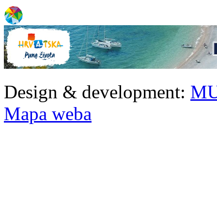
Design & development:
MU
Mapa weba