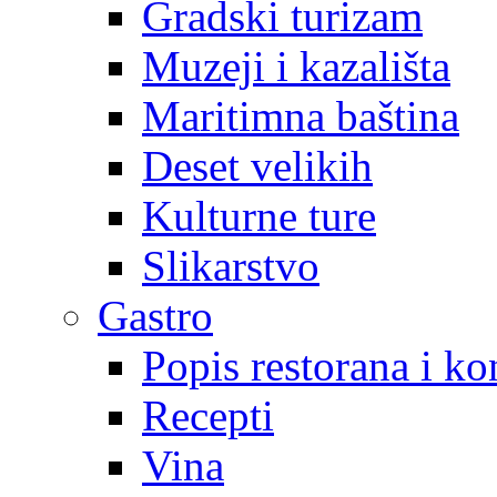
Gradski turizam
Muzeji i kazališta
Maritimna baština
Deset velikih
Kulturne ture
Slikarstvo
Gastro
Popis restorana i k
Recepti
Vina