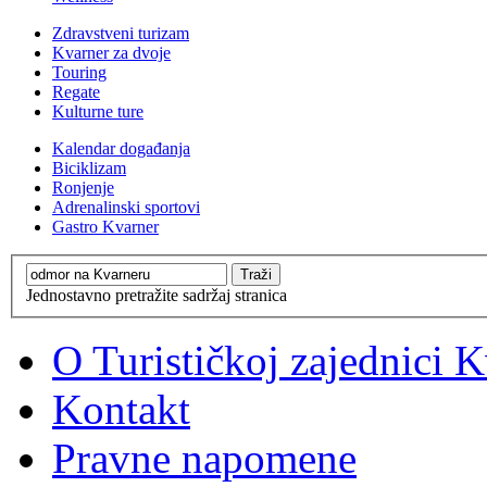
Zdravstveni turizam
Kvarner za dvoje
Touring
Regate
Kulturne ture
Kalendar događanja
Biciklizam
Ronjenje
Adrenalinski sportovi
Gastro Kvarner
Jednostavno pretražite sadržaj stranica
O Turističkoj zajednici 
Kontakt
Pravne napomene