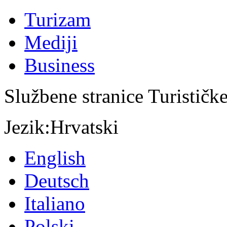
Turizam
Mediji
Business
Službene stranice Turističk
Jezik:
Hrvatski
English
Deutsch
Italiano
Polski