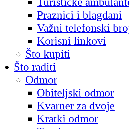
Turističke ambulante
Praznici i blagdani
Važni telefonski bro
Korisni linkovi
Što kupiti
Što raditi
Odmor
Obiteljski odmor
Kvarner za dvoje
Kratki odmor