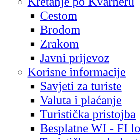
Kretanje po Kvarneru
Cestom
Brodom
Zrakom
Javni prijevoz
Korisne informacije
Savjeti za turiste
Valuta i plaćanje
Turistička pristojba
Besplatne WI - FI lo