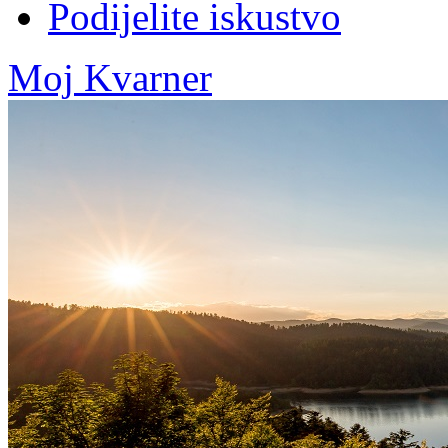
Podijelite iskustvo
Moj Kvarner