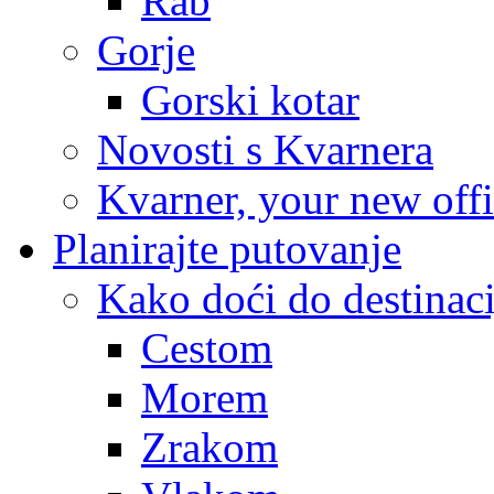
Rab
Gorje
Gorski kotar
Novosti s Kvarnera
Kvarner, your new off
Planirajte putovanje
Kako doći do destinaci
Cestom
Morem
Zrakom