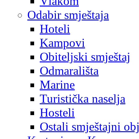
Vlakom
Odabir smještaja
Hoteli
Kampovi
Obiteljski smještaj
Odmarališta
Marine
Turistička naselja
Hosteli
Ostali smještajni ob