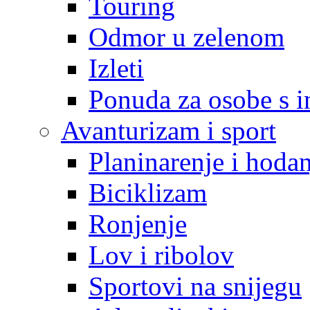
Touring
Odmor u zelenom
Izleti
Ponuda za osobe s i
Avanturizam i sport
Planinarenje i hodan
Biciklizam
Ronjenje
Lov i ribolov
Sportovi na snijegu