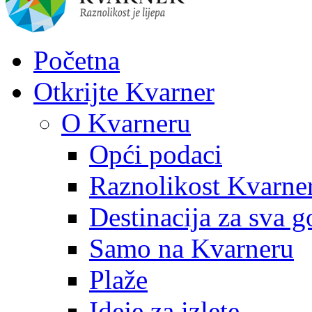
Početna
Otkrijte Kvarner
O Kvarneru
Opći podaci
Raznolikost Kvarne
Destinacija za sva g
Samo na Kvarneru
Plaže
Ideje za izlete