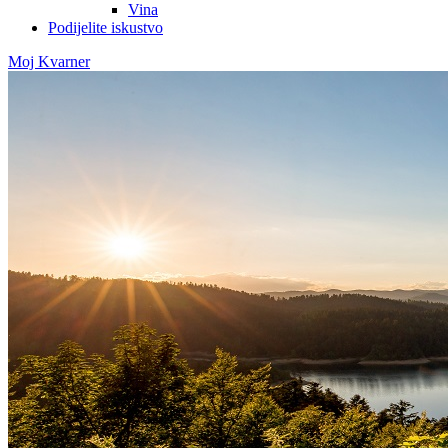
Vina
Podijelite iskustvo
Moj Kvarner