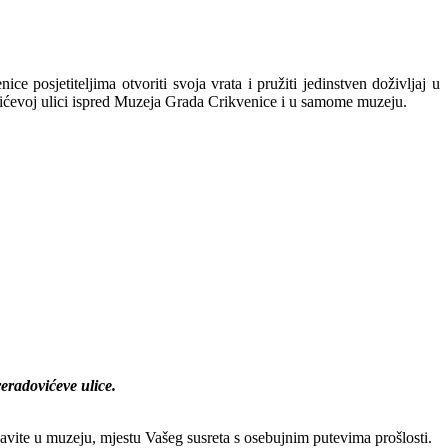
 posjetiteljima otvoriti svoja vrata i pružiti jedinstven doživljaj u
ovićevoj ulici ispred Muzeja Grada Crikvenice i u samome muzeju.
eradovićeve ulice.
abavite u muzeju, mjestu Vašeg susreta s osebujnim putevima prošlosti.