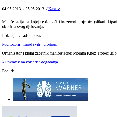
04.05.2013. - 25.05.2013. /
Kastav
Manifestacija na kojoj se domaći i inozemni umjetnici (slikari, kipari
oblicima svog djelovanja.
Lokacija: Gradska loža.
Pod ložom - iznad svih - program
Organizator i idejni začetnik manifestacije: Morana Knez-Trobec uz 
« Povratak na kalendar događanja
Ponuda