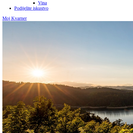
Vina
Podijelite iskustvo
Moj Kvarner