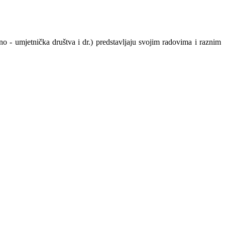
urno - umjetnička društva i dr.) predstavljaju svojim radovima i raznim