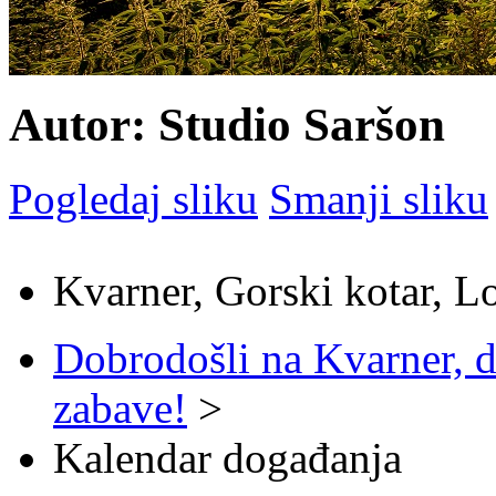
Autor: Studio Saršon
Pogledaj sliku
Smanji sliku
Kvarner, Gorski kotar, L
Dobrodošli na Kvarner, d
zabave!
>
Kalendar događanja