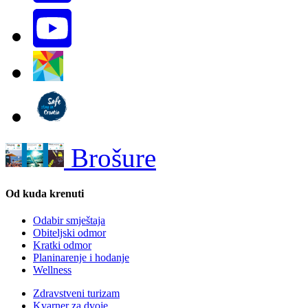
Brošure
Od kuda krenuti
Odabir smještaja
Obiteljski odmor
Kratki odmor
Planinarenje i hodanje
Wellness
Zdravstveni turizam
Kvarner za dvoje