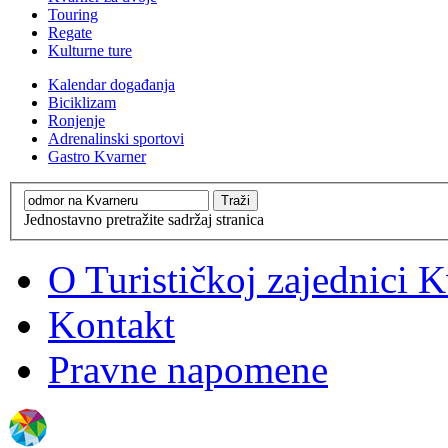
Touring
Regate
Kulturne ture
Kalendar događanja
Biciklizam
Ronjenje
Adrenalinski sportovi
Gastro Kvarner
Jednostavno pretražite sadržaj stranica
O Turističkoj zajednici 
Kontakt
Pravne napomene