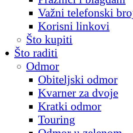
Važni telefonski bro
Korisni linkovi
Što kupiti
Što raditi
Odmor
Obiteljski odmor
Kvarner za dvoje
Kratki odmor
Touring
Odmor u zelenom