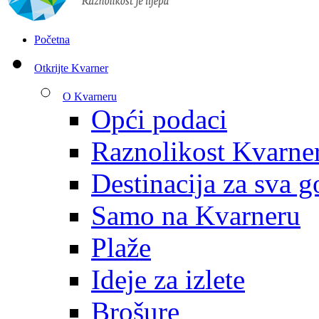
Početna
Otkrijte Kvarner
O Kvarneru
Opći podaci
Raznolikost Kvarne
Destinacija za sva g
Samo na Kvarneru
Plaže
Ideje za izlete
Brošure