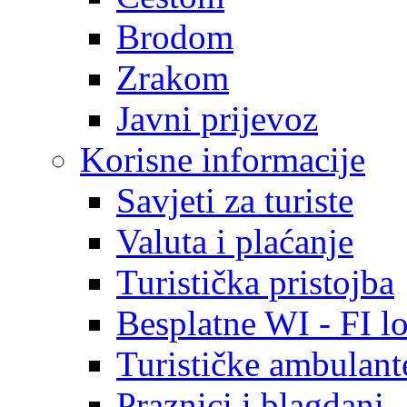
Brodom
Zrakom
Javni prijevoz
Korisne informacije
Savjeti za turiste
Valuta i plaćanje
Turistička pristojba
Besplatne WI - FI lo
Turističke ambulante
Praznici i blagdani