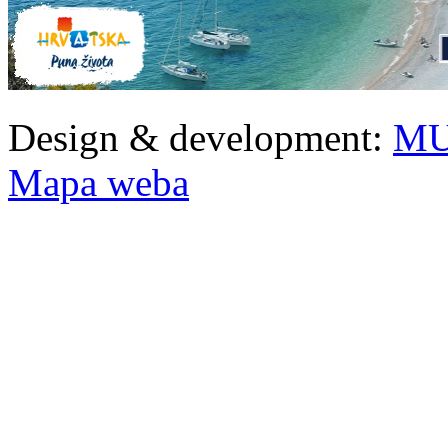
Design & development:
MU
Mapa weba