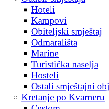
Hoteli
Kampovi
Obiteljski smještaj
Odmarališta
Marine
Turistička naselja
Hosteli
Ostali smještajni ob
Kretanje po Kvarneru
Cestom