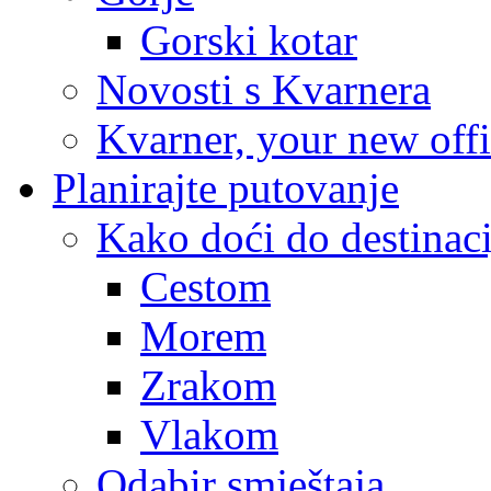
Gorski kotar
Novosti s Kvarnera
Kvarner, your new off
Planirajte putovanje
Kako doći do destinaci
Cestom
Morem
Zrakom
Vlakom
Odabir smještaja