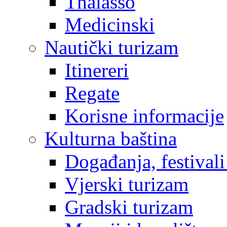
Thalasso
Medicinski
Nautički turizam
Itinereri
Regate
Korisne informacije
Kulturna baština
Događanja, festivali
Vjerski turizam
Gradski turizam