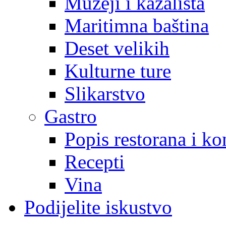
Muzeji i kazališta
Maritimna baština
Deset velikih
Kulturne ture
Slikarstvo
Gastro
Popis restorana i k
Recepti
Vina
Podijelite iskustvo