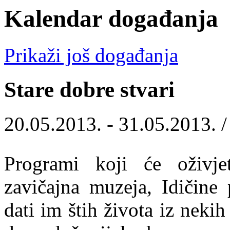
Kalendar događanja
Prikaži još događanja
Stare dobre stvari
20.05.2013. - 31.05.2013. 
Programi koji će oživj
zavičajna muzeja, Idičine 
dati im štih života iz neki