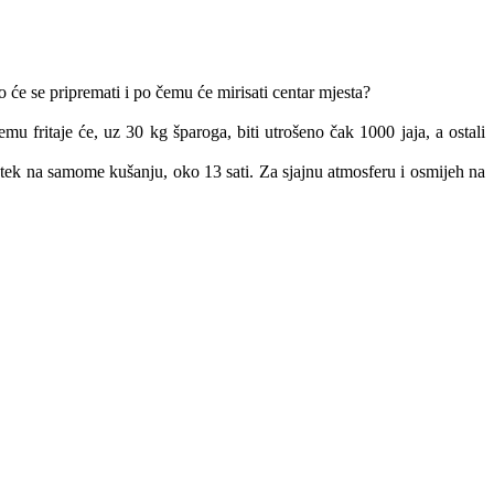
 će se pripremati i po čemu će mirisati centar mjesta?
mu fritaje će, uz 30 kg šparoga, biti utrošeno čak 1000 jaja, a ostali
riti tek na samome kušanju, oko 13 sati. Za sjajnu atmosferu i osmijeh na