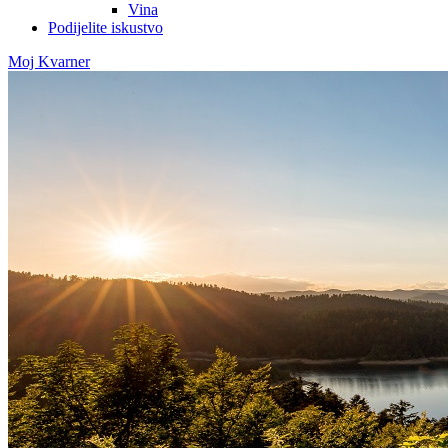
Vina
Podijelite iskustvo
Moj Kvarner