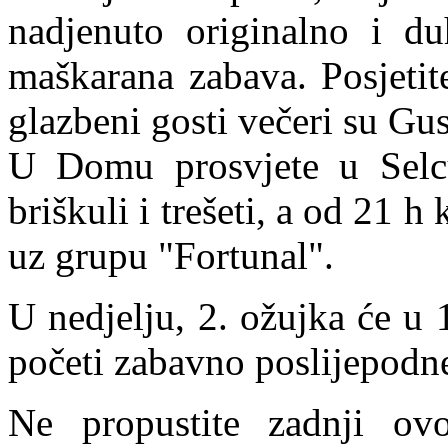
nadjenuto originalno i du
maškarana zabava. Posjetite
glazbeni gosti večeri su Gus
U Domu prosvjete u Selcu
briškuli i trešeti, a od 21
uz grupu "Fortunal".
U nedjelju, 2. ožujka će u
početi zabavno poslijepodn
Ne propustite zadnji ov