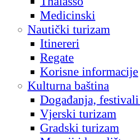
Thalasso
Medicinski
Nautički turizam
Itinereri
Regate
Korisne informacije
Kulturna baština
Događanja, festivali
Vjerski turizam
Gradski turizam