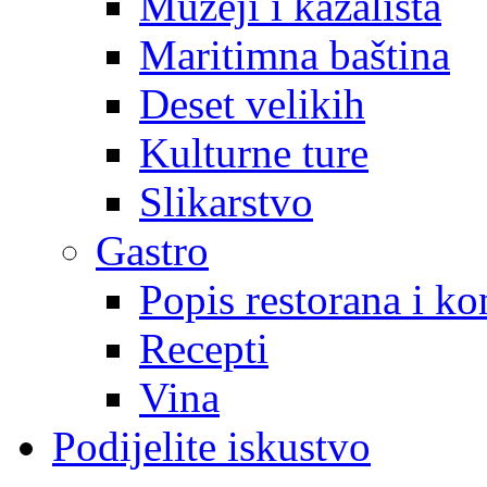
Muzeji i kazališta
Maritimna baština
Deset velikih
Kulturne ture
Slikarstvo
Gastro
Popis restorana i k
Recepti
Vina
Podijelite iskustvo