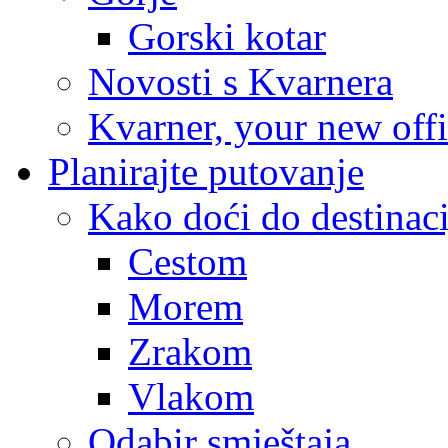
Gorski kotar
Novosti s Kvarnera
Kvarner, your new off
Planirajte putovanje
Kako doći do destinaci
Cestom
Morem
Zrakom
Vlakom
Odabir smještaja