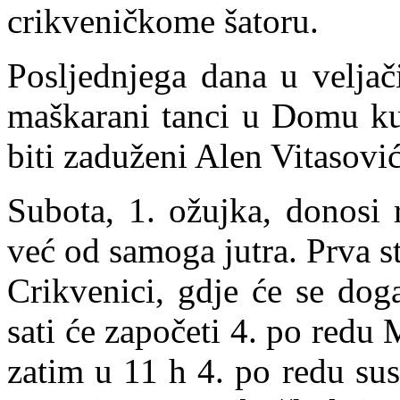
crikveničkome šatoru.
Posljednjega dana u veljač
maškarani tanci u Domu ku
biti zaduženi Alen Vitasović
Subota, 1. ožujka, donosi
već od samoga jutra. Prva st
Crikvenici, gdje će se dog
sati će započeti 4. po redu 
zatim u 11 h 4. po redu su