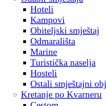
Hoteli
Kampovi
Obiteljski smještaj
Odmarališta
Marine
Turistička naselja
Hosteli
Ostali smještajni ob
Kretanje po Kvarneru
Cestom