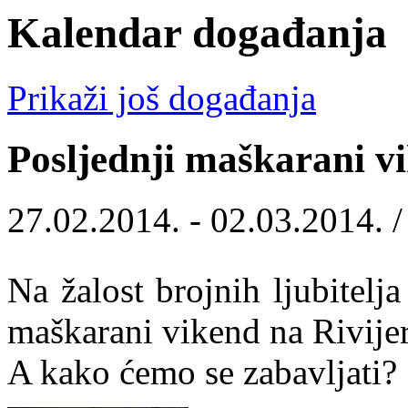
Kalendar događanja
Prikaži još događanja
Posljednji maškarani vi
27.02.2014. - 02.03.2014. 
Na žalost brojnih ljubitelj
maškarani vikend na Rivijer
A kako ćemo se zabavljati?