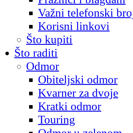
Važni telefonski bro
Korisni linkovi
Što kupiti
Što raditi
Odmor
Obiteljski odmor
Kvarner za dvoje
Kratki odmor
Touring
Odmor u zelenom