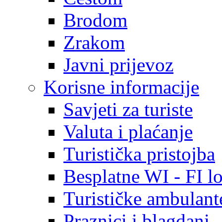
Brodom
Zrakom
Javni prijevoz
Korisne informacije
Savjeti za turiste
Valuta i plaćanje
Turistička pristojba
Besplatne WI - FI lo
Turističke ambulante
Praznici i blagdani