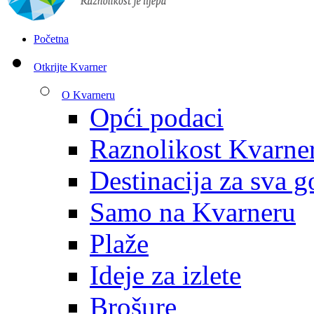
Početna
Otkrijte Kvarner
O Kvarneru
Opći podaci
Raznolikost Kvarne
Destinacija za sva g
Samo na Kvarneru
Plaže
Ideje za izlete
Brošure