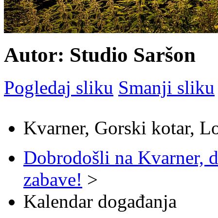
Autor: Studio Saršon
Pogledaj sliku
Smanji sliku
Kvarner, Gorski kotar, L
Dobrodošli na Kvarner, d
zabave!
>
Kalendar događanja