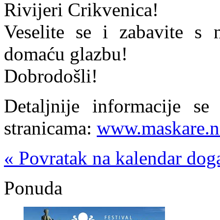
Rivijeri Crikvenica!
Veselite se i zabavite s
domaću glazbu!
Dobrodošli!
Detaljnije informacije s
stranicama:
www.maskare.n
« Povratak na kalendar dog
Ponuda