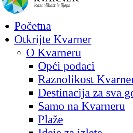
Početna
Otkrijte Kvarner
O Kvarneru
Opći podaci
Raznolikost Kvarne
Destinacija za sva g
Samo na Kvarneru
Plaže
Ideje za izlete