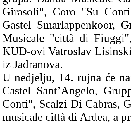
Girasoli", Coro "Su Conti
Gastel Smarlappenkoor, G
Musicale "città di Fiuggi"
KUD-ovi Vatroslav Lisinski
iz Jadranova.
U nedjelju, 14. rujna će n
Castel Sant’Angelo, Grup
Conti", Scalzi Di Cabras, 
musicale città di Ardea, a 