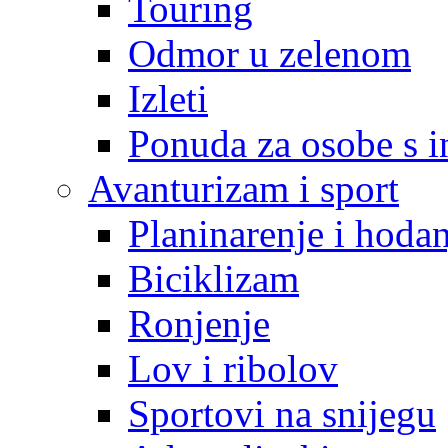
Touring
Odmor u zelenom
Izleti
Ponuda za osobe s i
Avanturizam i sport
Planinarenje i hodan
Biciklizam
Ronjenje
Lov i ribolov
Sportovi na snijegu