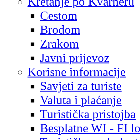
Kretanje po Kvarneru
Cestom
Brodom
Zrakom
Javni prijevoz
Korisne informacije
Savjeti za turiste
Valuta i plaćanje
Turistička pristojba
Besplatne WI - FI lo