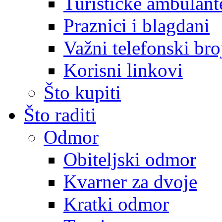
Turističke ambulante
Praznici i blagdani
Važni telefonski bro
Korisni linkovi
Što kupiti
Što raditi
Odmor
Obiteljski odmor
Kvarner za dvoje
Kratki odmor