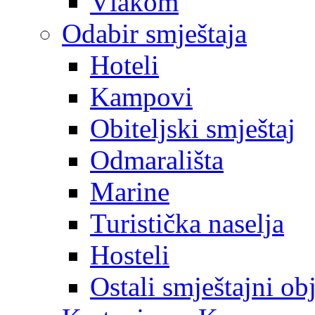
Vlakom
Odabir smještaja
Hoteli
Kampovi
Obiteljski smještaj
Odmarališta
Marine
Turistička naselja
Hosteli
Ostali smještajni ob