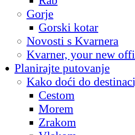
Rab
Gorje
Gorski kotar
Novosti s Kvarnera
Kvarner, your new off
Planirajte putovanje
Kako doći do destinaci
Cestom
Morem
Zrakom