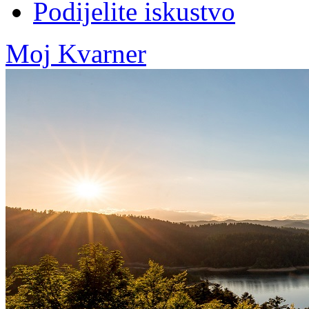
Podijelite iskustvo
Moj Kvarner