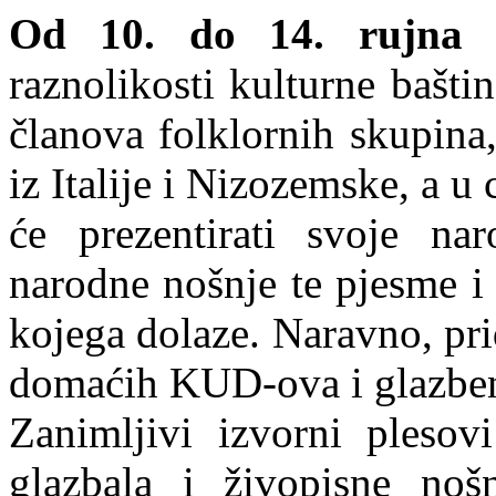
Od 10. do 14. rujna 
raznolikosti kulturne bašti
članova folklornih skupina
iz Italije i Nizozemske, a u
će prezentirati svoje na
narodne nošnje te pjesme i 
kojega dolaze. Naravno, pri
domaćih KUD-ova i glazben
Zanimljivi izvorni plesovi
glazbala i živopisne no