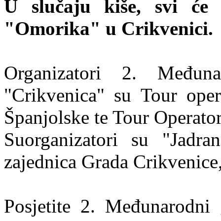
U slučaju kiše, svi će
"Omorika" u Crikvenici.
Organizatori 2. Međuna
"Crikvenica" su Tour oper
Španjolske te Tour Operator 
Suorganizatori su "Jadran
zajednica Grada Crikvenice,
Posjetite 2. Međunarodni g