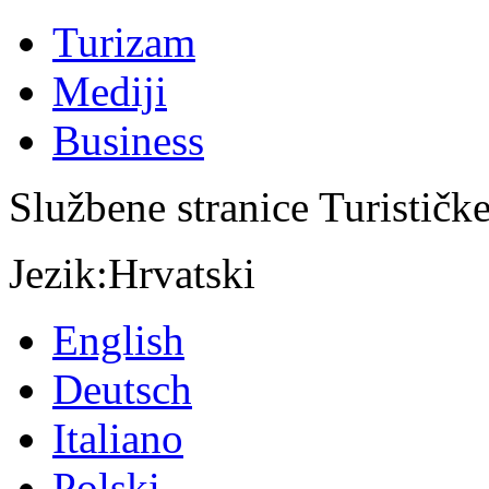
Turizam
Mediji
Business
Službene stranice Turističk
Jezik:
Hrvatski
English
Deutsch
Italiano
Polski