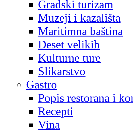
Gradski turizam
Muzeji i kazališta
Maritimna baština
Deset velikih
Kulturne ture
Slikarstvo
Gastro
Popis restorana i k
Recepti
Vina