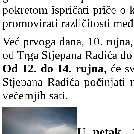
pokretom ispričati priče o
promovirati različitosti m
Već prvoga dana, 10. rujna,
od Trga Stjepana Radića do
Od 12. do 14. rujna
, će s
Stjepana Radića počinjati n
večernjih sati.
U petak, 