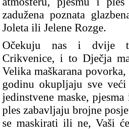
atmosferu, pjesmu i ples 
zadužena poznata glazbena
Joleta ili Jelene Rozge.
Očekuju nas i dvije tr
Crikvenice, i to Dječja ma
Velika maškarana povorka, 
godinu okupljaju sve veći 
jedinstvene maske, pjesma 
ples zabavljaju brojne posje
se maskirati ili ne, Vaši 