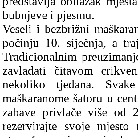
predstavlja obilazak mjesta
bubnjeve i pjesmu.
Veseli i bezbrižni maškara
počinju 10. siječnja, a tr
Tradicionalnim preuzimanj
zavladati čitavom crikven
nekoliko tjedana. Svak
maškaranome šatoru u cent
zabave privlače više od 2
rezervirajte svoje mjesto