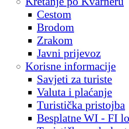
Kretanje po Kvarneru
Cestom
Brodom
Zrakom
Javni prijevoz
Korisne informacije
Savjeti za turiste
Valuta i plaćanje
Turistička pristojba
Besplatne WI - FI lo