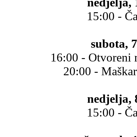
nedjelja, 
15:00 - Č
subota, 7
16:00 - Otvoreni 
20:00 - Maškar
nedjelja, 
15:00 - Č