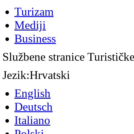
Turizam
Mediji
Business
Službene stranice Turističk
Jezik:
Hrvatski
English
Deutsch
Italiano
Polski