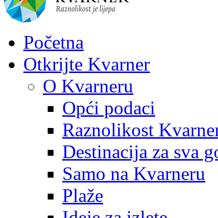
Početna
Otkrijte Kvarner
O Kvarneru
Opći podaci
Raznolikost Kvarne
Destinacija za sva g
Samo na Kvarneru
Plaže
Ideje za izlete