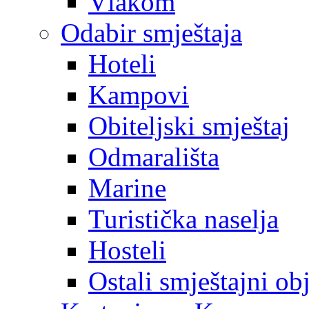
Vlakom
Odabir smještaja
Hoteli
Kampovi
Obiteljski smještaj
Odmarališta
Marine
Turistička naselja
Hosteli
Ostali smještajni ob