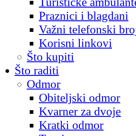
Turističke ambulante
Praznici i blagdani
Važni telefonski bro
Korisni linkovi
Što kupiti
Što raditi
Odmor
Obiteljski odmor
Kvarner za dvoje
Kratki odmor