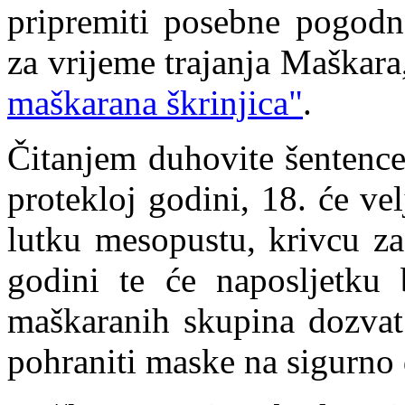
pripremiti posebne pogodn
za vrijeme trajanja Maškar
maškarana škrinjica"
.
Čitanjem duhovite šentence
protekloj godini, 18. će ve
lutku mesopustu, krivcu za
godini te će naposljetku 
maškaranih skupina dozvat 
pohraniti maske na sigurno d