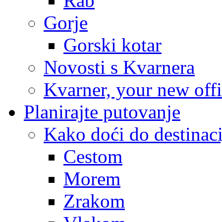
Rab
Gorje
Gorski kotar
Novosti s Kvarnera
Kvarner, your new off
Planirajte putovanje
Kako doći do destinaci
Cestom
Morem
Zrakom