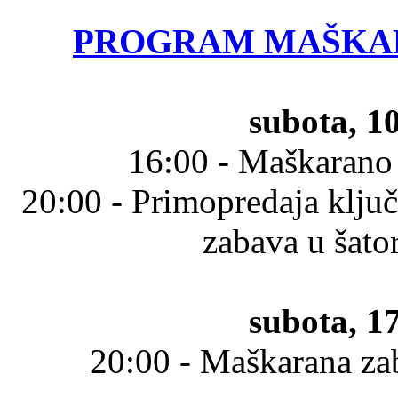
PROGRAM MAŠKARA
subota, 10
16:00 - Maškarano
20:00 - Primopredaja ključ
zabava u šato
subota, 17
20:00 - Maškarana za