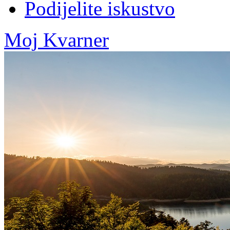
Podijelite iskustvo
Moj Kvarner