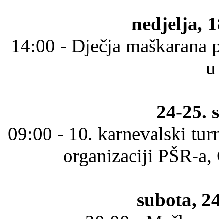
nedjelja, 1
14:00 - Dječja maškarana 
u
24-25. 
09:00 - 10. karnevalski tu
organizaciji PŠR-a,
subota, 24