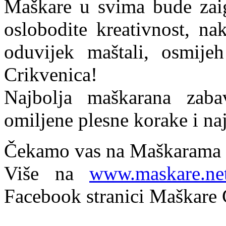
Maškare u svima bude zaigr
oslobodite kreativnost, na
oduvijek maštali, osmije
Crikvenica!
Najbolja maškarana zab
omiljene plesne korake i na
Čekamo vas na Maškarama u
Više na
www.maskare.ne
Facebook stranici Maškare 