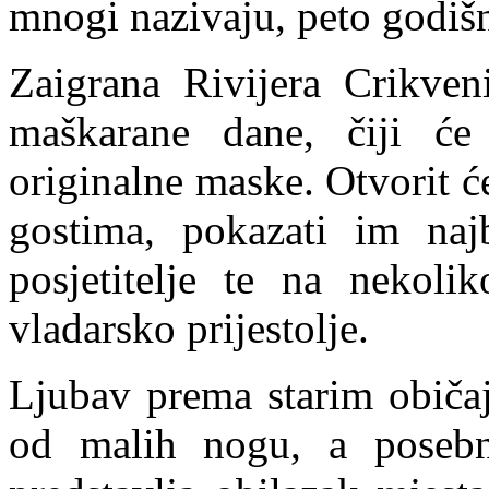
mnogi nazivaju, peto godiš
Zaigrana Rivijera Crikven
maškarane dane, čiji će 
originalne maske. Otvorit će
gostima, pokazati im naj
posjetitelje te na nekoli
vladarsko prijestolje.
Ljubav prema starim običaj
od malih nogu, a poseb