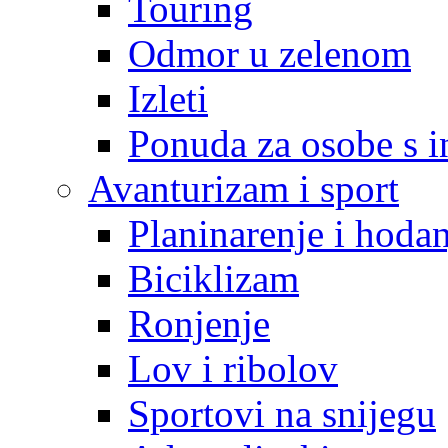
Touring
Odmor u zelenom
Izleti
Ponuda za osobe s i
Avanturizam i sport
Planinarenje i hodan
Biciklizam
Ronjenje
Lov i ribolov
Sportovi na snijegu