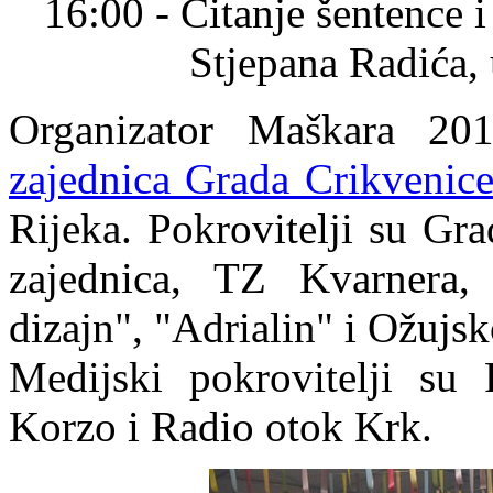
16:00 - Čitanje šentence 
Stjepana Radića, 
Organizator Maškara 20
zajednica Grada Crikvenic
Rijeka. Pokrovitelji su Gra
zajednica, TZ Kvarnera,
dizajn", "Adrialin" i Ožujsk
Medijski pokrovitelji su 
Korzo i Radio otok Krk.