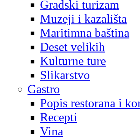
Gradski turizam
Muzeji i kazališta
Maritimna baština
Deset velikih
Kulturne ture
Slikarstvo
Gastro
Popis restorana i k
Recepti
Vina