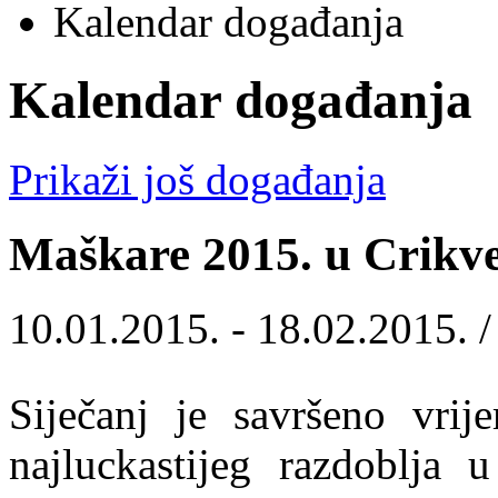
Kalendar događanja
Kalendar događanja
Prikaži još događanja
Maškare 2015. u Crikve
10.01.2015. - 18.02.2015. 
Siječanj je savršeno vrij
najluckastijeg razdoblja