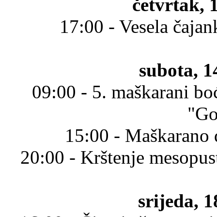
četvrtak, 
17:00 - Vesela čajan
subota, 1
09:00 - 5. maškarani boć
"Go
15:00 - Maškarano 
20:00 - Krštenje mesopus
srijeda, 1