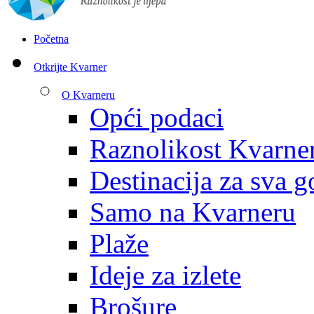
Početna
Otkrijte Kvarner
O Kvarneru
Opći podaci
Raznolikost Kvarne
Destinacija za sva g
Samo na Kvarneru
Plaže
Ideje za izlete
Brošure