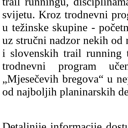
trail runningu, disciplina
svijetu. Kroz trodnevni pro
u težinske skupine - početn
uz stručni nadzor nekih od n
i slovenskih trail running 
trodnevni program uče
„Mjesečevih bregova“ u ne
od najboljih planinarskih de
Detaljnije informacije dos