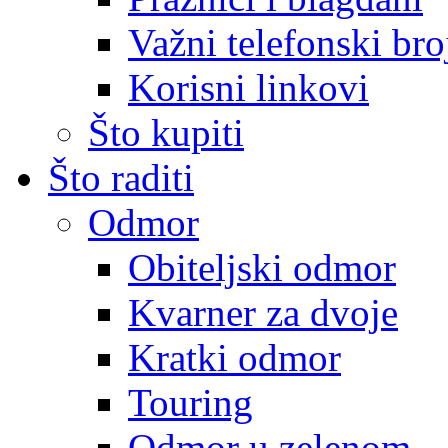
Važni telefonski bro
Korisni linkovi
Što kupiti
Što raditi
Odmor
Obiteljski odmor
Kvarner za dvoje
Kratki odmor
Touring
Odmor u zelenom