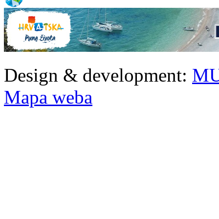
Design & development:
MU
Mapa weba