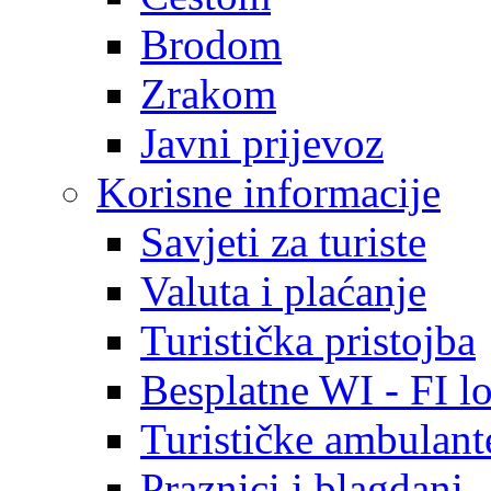
Brodom
Zrakom
Javni prijevoz
Korisne informacije
Savjeti za turiste
Valuta i plaćanje
Turistička pristojba
Besplatne WI - FI lo
Turističke ambulante
Praznici i blagdani