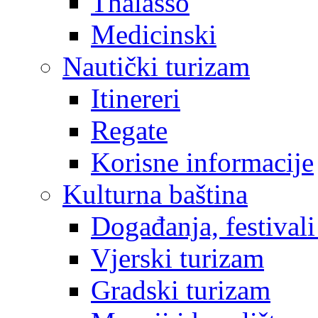
Thalasso
Medicinski
Nautički turizam
Itinereri
Regate
Korisne informacije
Kulturna baština
Događanja, festivali
Vjerski turizam
Gradski turizam