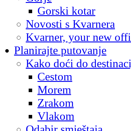
Gorski kotar
Novosti s Kvarnera
Kvarner, your new off
Planirajte putovanje
Kako doći do destinaci
Cestom
Morem
Zrakom
Vlakom
Odabir smještaja