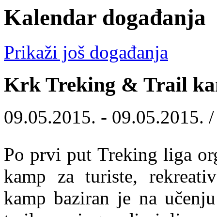
Kalendar događanja
Prikaži još događanja
Krk Treking & Trail k
09.05.2015. - 09.05.2015. 
Po prvi put Treking liga or
kamp za turiste, rekreati
kamp baziran je na učenju 