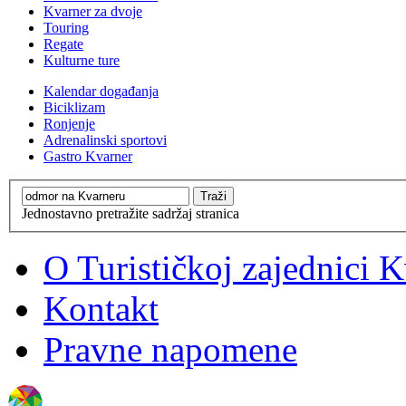
Kvarner za dvoje
Touring
Regate
Kulturne ture
Kalendar događanja
Biciklizam
Ronjenje
Adrenalinski sportovi
Gastro Kvarner
Jednostavno pretražite sadržaj stranica
O Turističkoj zajednici 
Kontakt
Pravne napomene