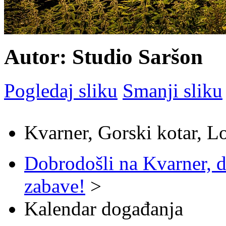
Autor: Studio Saršon
Pogledaj sliku
Smanji sliku
Kvarner, Gorski kotar, L
Dobrodošli na Kvarner, d
zabave!
>
Kalendar događanja