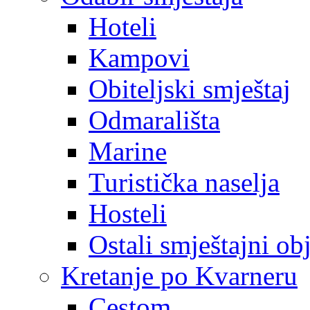
Hoteli
Kampovi
Obiteljski smještaj
Odmarališta
Marine
Turistička naselja
Hosteli
Ostali smještajni ob
Kretanje po Kvarneru
Cestom