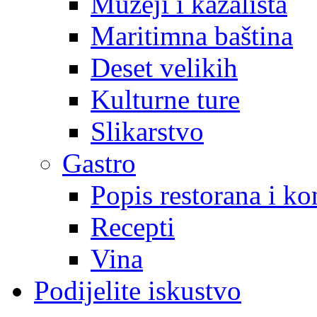
Muzeji i kazališta
Maritimna baština
Deset velikih
Kulturne ture
Slikarstvo
Gastro
Popis restorana i k
Recepti
Vina
Podijelite iskustvo