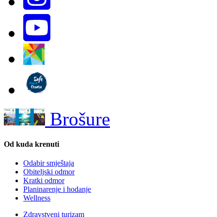
Brošure
Od kuda krenuti
Odabir smještaja
Obiteljski odmor
Kratki odmor
Planinarenje i hodanje
Wellness
Zdravstveni turizam